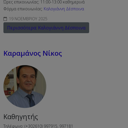
Ώρες επικοινωνίας: 11:00-13:00 καθημερινά
Φόρμα επικοινωνίας:
Καλογιάννη Δέσποινα
19 ΝΟΕΜΒΡΊΟΥ 2025
Περισσότερα: Καλογιάννη Δέσποινα
Καραμάνος Νίκος
Καθηγητής
Τηλέφωνο: (+302610) 997915, 997181