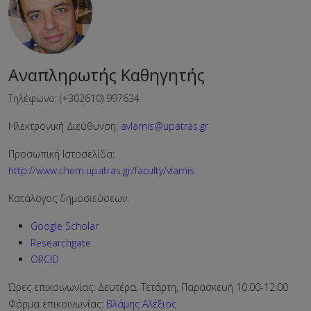
Αναπληρωτής Καθηγητής
Τηλέφωνο: (+302610) 997634
Ηλεκτρονική Διεύθυνση:
avlamis@upatras.gr
Προσωπική Ιστοσελίδα:
http://www.chem.upatras.gr/faculty/vlamis
Κατάλογος δημοσιεύσεων:
Google Scholar
Researchgate
ORCID
Ώρες επικοινωνίας: Δευτέρα, Τετάρτη, Παρασκευή 10:00-12:00
Φόρμα επικοινωνίας:
Βλάμης Αλέξιος