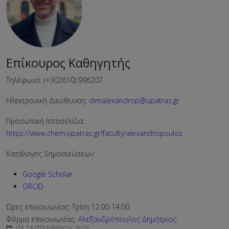
Επίκουρος Καθηγητής
Τηλέφωνο: (+302610) 996207
Ηλεκτρονική Διεύθυνση:
dimalexandrop@upatras.gr
Προσωπική Ιστοσελίδα:
https://www.chem.upatras.gr/faculty/alexandropoulos
Κατάλογος δημοσιεύσεων:
Google Scholar
ORCID
Ώρες επικοινωνίας:
Τρίτη 12:00-14:00
Φόρμα επικοινωνίας:
Αλεξανδρόπουλος Δημήτριος
03 ΣΕΠΤΕΜΒΡΊΟΥ 2025