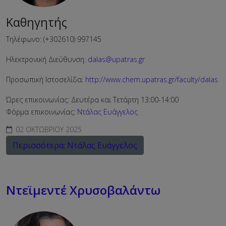
Καθηγητής
Τηλέφωνο: (+302610) 997145
Ηλεκτρονική Διεύθυνση:
dalas@upatras.gr
Προσωπική Ιστοσελίδα:
http://www.chem.upatras.gr/faculty/dalas
Ώρες επικοινωνίας: Δευτέρα και Τετάρτη 13:00-14:00
Φόρμα επικοινωνίας:
Ντάλας Ευάγγελος
02 ΟΚΤΩΒΡΊΟΥ 2025
Περισσότερα: Ντάλας Ευάγγελος
Ντεϊμεντέ Χρυσοβαλάντω