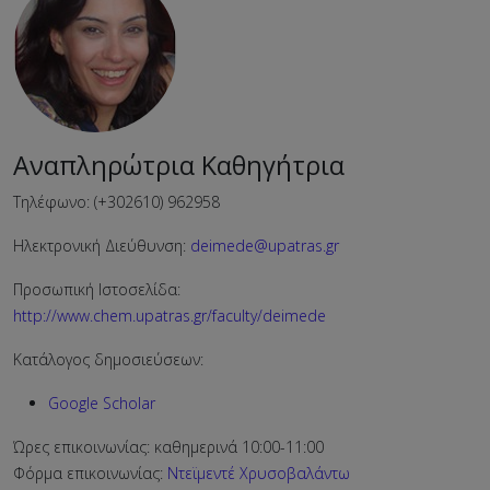
Αναπληρώτρια Καθηγήτρια
Τηλέφωνο: (+302610) 962958
Ηλεκτρονική Διεύθυνση:
deimede@upatras.gr
Προσωπική Ιστοσελίδα:
http://www.chem.upatras.gr/faculty/deimede
Κατάλογος δημοσιεύσεων:
Google Scholar
Ώρες επικοινωνίας: καθημερινά 10:00-11:00
Φόρμα επικοινωνίας:
Ντεϊμεντέ Χρυσοβαλάντω