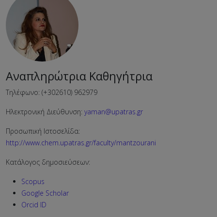
Αναπληρώτρια Καθηγήτρια
Τηλέφωνο: (+302610) 962979
Ηλεκτρονική Διεύθυνση:
yaman@upatras.gr
Προσωπική Ιστοσελίδα:
http://www.chem.upatras.gr/faculty/mantzourani
Κατάλογος δημοσιεύσεων:
Scopus
Google Scholar
Orcid ID