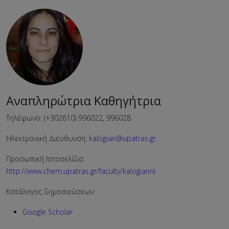
Αναπληρώτρια Καθηγήτρια
Τηλέφωνο: (+302610) 996022, 996028
Ηλεκτρονική Διεύθυνση:
kalogian@upatras.gr
Προσωπική Ιστοσελίδα:
http://www.chem.upatras.gr/faculty/kalogianni
Κατάλογος δημοσιεύσεων:
Google Scholar