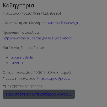
Καθηγήτρια
Τηλέφωνο: (+302610) 997123, 962964
Ηλεκτρονική Διεύθυνση:
abekatorou@upatras.gr
Προσωπική Ιστοσελίδα:
http://www.chem.upatras.gr/faculty/bekatorou
Κατάλογος δημοσιεύσεων:
Google Scholar
Orcid ID
Ώρες επικοινωνίας:
10:30-11:30 καθημερινά
Φόρμα επικοινωνίας:
Μπεκατώρου Αργυρώ
03 ΣΕΠΤΕΜΒΡΊΟΥ 2025
Περισσότερα: Μπεκατώρου Αργυρώ