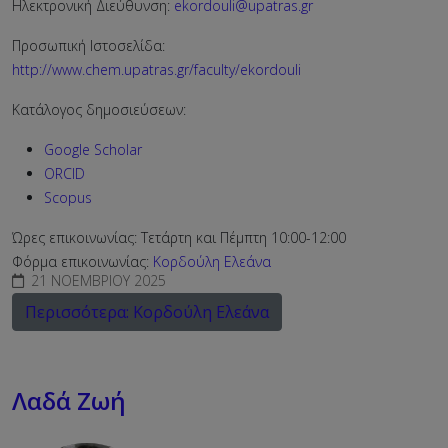
Ηλεκτρονική Διεύθυνση:
ekordouli@upatras.gr
Προσωπική Ιστοσελίδα:
http://www.chem.upatras.gr/faculty/ekordouli
Κατάλογος δημοσιεύσεων:
Google Scholar
ORCID
Scopus
Ώρες επικοινωνίας: Τετάρτη και Πέμπτη 10:00-12:00
Φόρμα επικοινωνίας:
Κορδούλη Ελεάνα
21 ΝΟΕΜΒΡΊΟΥ 2025
Περισσότερα: Κορδούλη Ελεάνα
Λαδά Ζωή