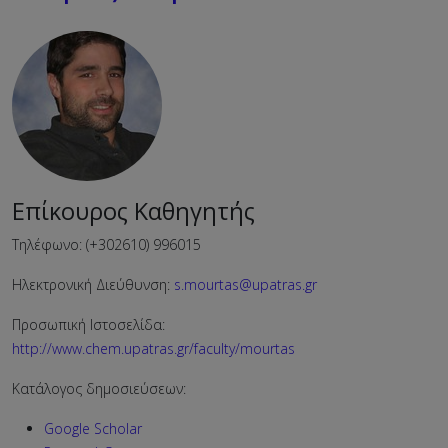
Επίκουρος Καθηγητής
Τηλέφωνο: (+302610) 996015
Ηλεκτρονική Διεύθυνση:
s.mourtas@upatras.gr
Προσωπική Ιστοσελίδα:
http://www.chem.upatras.gr/faculty/mourtas
Κατάλογος δημοσιεύσεων:
Google Scholar