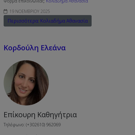
Φόρμα επικοινωνίας:
Κολιαδήμα Αθανασία
19 ΝΟΕΜΒΡΊΟΥ 2025
Περισσότερα: Κολιαδήμα Αθανασία
Κορδούλη Ελεάνα
Επίκουρη Καθηγήτρια
Τηλέφωνο: (+302610) 962069