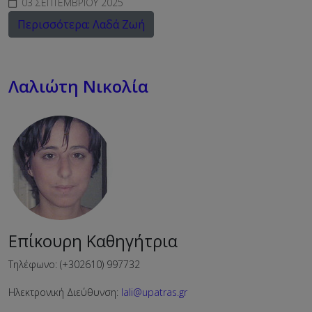
03 ΣΕΠΤΕΜΒΡΊΟΥ 2025
Περισσότερα: Λαδά Ζωή
Λαλιώτη Νικολία
Επίκουρη Καθηγήτρια
Τηλέφωνο: (+302610) 997732
Ηλεκτρονική Διεύθυνση:
lali@upatras.gr