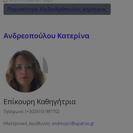
Περισσότερα: Αλεξανδρόπουλος Δημήτριος
Ανδρεοπούλου Κατερίνα
Επίκουρη Καθηγήτρια
Τηλέφωνο: (+302610) 997702
Ηλεκτρονική Διεύθυνση:
andreopo@upatras.gr