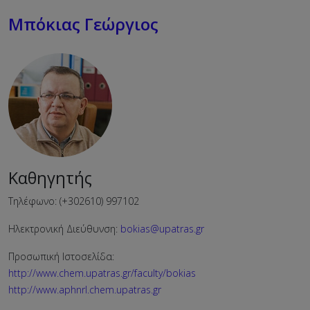
Μπόκιας Γεώργιος
Καθηγητής
Τηλέφωνο: (+302610) 997102
Ηλεκτρονική Διεύθυνση:
bokias@upatras.gr
Προσωπική Ιστοσελίδα:
http://www.chem.upatras.gr/faculty/bokias
http://www.aphnrl.chem.upatras.gr