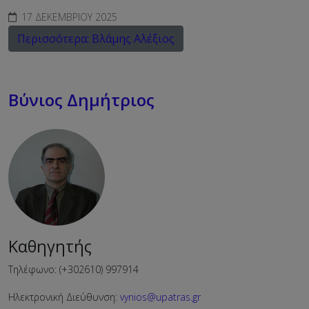
17 ΔΕΚΕΜΒΡΊΟΥ 2025
Περισσότερα: Βλάμης Αλέξιος
Βύνιος Δημήτριος
Καθηγητής
Τηλέφωνο: (+302610) 997914
Ηλεκτρονική Διεύθυνση:
vynios@upatras.gr