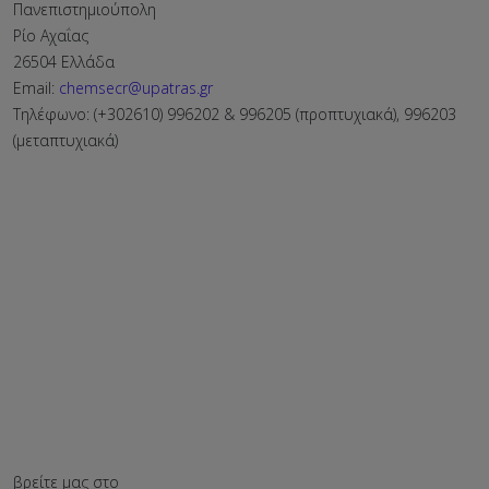
Πανεπιστημιούπολη
Ρίο Αχαΐας
26504 Ελλάδα
Email:
chemsecr@upatras.gr
Τηλέφωνο: (+302610) 996202 & 996205 (προπτυχιακά), 996203
(μεταπτυχιακά)
βρείτε μας στο