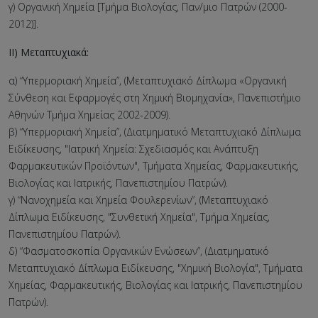
γ) Οργανική Χημεία [Τμήμα Βιολογίας, Παν/μιο Πατρών (2000-
2012)].
ΙΙ) Μεταπτυχιακά:
α) “Υπερμοριακή Χημεία”, (Μεταπτυχιακό Δίπλωμα «Οργανική
Σύνθεση και Εφαρμογές στη Χημική Βιομηχανία», Πανεπιστήμιο
Αθηνών Τμήμα Χημείας 2002-2009).
β) “Υπερμοριακή Χημεία”, (Διατμηματικό Μεταπτυχιακό Δίπλωμα
Ειδίκευσης, "Ιατρική Χημεία: Σχεδιασμός και Ανάπτυξη
Φαρμακευτικών Προϊόντων", Τμήματα Χημείας, Φαρμακευτικής,
Βιολογίας και Ιατρικής, Πανεπιστημίου Πατρών).
γ) “Νανοχημεία και Χημεία Φουλερενίων”, (Μεταπτυχιακό
Δίπλωμα Ειδίκευσης, "Συνθετική Χημεία", Τμήμα Χημείας,
Πανεπιστημίου Πατρών).
δ) “Φασματοσκοπία Οργανικών Ενώσεων”, (Διατμηματικό
Μεταπτυχιακό Δίπλωμα Ειδίκευσης, "Χημική Βιολογία", Τμήματα
Χημείας, Φαρμακευτικής, Βιολογίας και Ιατρικής, Πανεπιστημίου
Πατρών).