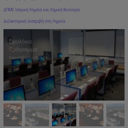
ΔΠΜΣ Ιατρική Χημεία και Χημική Βιολογία
Διδακτορική Διατριβή στη Χημεία
Ωρολόγιο
Πρόγραμμα
Εαρινό Εξάμηνο 2025-26