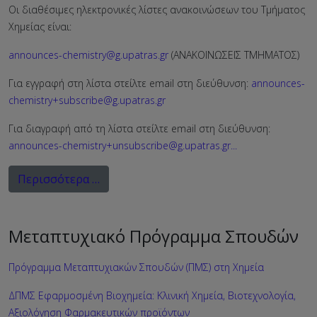
Οι διαθέσιμες ηλεκτρονικές λίστες ανακοινώσεων του Τμήματος
Χημείας είναι:
announces-chemistry@g.upatras.gr
(ΑΝΑΚΟΙΝΩΣΕΙΣ ΤΜΗΜΑΤΟΣ)
Για εγγραφή στη λίστα στείλτε email στη διεύθυνση:
announces-
chemistry+subscribe@g.upatras.gr
Για διαγραφή από τη λίστα στείλτε email στη διεύθυνση:
announces-chemistry+unsubscribe@g.upatras.gr
...
Περισσότερα …
Μεταπτυχιακό Πρόγραμμα Σπουδών
Πρόγραμμα Μεταπτυχιακών Σπουδών (ΠΜΣ) στη Χημεία
ΔΠΜΣ Εφαρμοσμένη Βιοχημεία: Κλινική Χημεία, Βιοτεχνολογία,
Αξιολόγηση Φαρμακευτικών προϊόντων