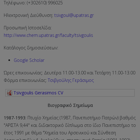
Τηλέφωνο: (+302610) 996025
Ηλεκτρονική Διεύθυνση:
tsivgoul@upatras.gr
Προσωπική Ιστοσελίδα:
http://www.chem.upatras.gr/faculty/tsivgoulis
Κατάλογος δημοσιεύσεων:
Google Scholar
Ώρες επικοινωνίας: Δευτέρα 11.00-13.00 και Τετάρτη 11.00-13.00
Φόρμα επικοινωνίας:
Τσιβγούλης Γεράσιμος
Tsivgoulis Gerasimos CV
Βιογραφικό Σημείωμα
1987-1993:
Πτυχίο Χημείας (1987, Πανεπιστήμιο Πατρών) βαθμός
"ΑΡΙΣΤΑ 9,44" και διδακτορικό δίπλωμα στο ίδιο Πανεπιστήμιο το
έτος 1991 με θέμα "Χημεία του Αρσενικού και Σύνθεση