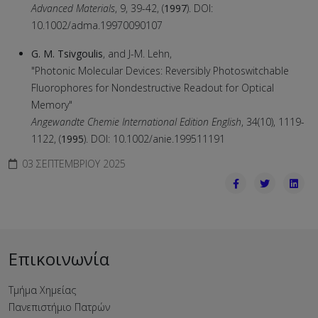
Advanced Materials
, 9, 39-42, (
1997
). DOI:
10.1002/adma.19970090107
G. M. Tsivgoulis
, and J-M. Lehn,
"Photonic Molecular Devices: Reversibly Photoswitchable
Fluorophores for Nondestructive Readout for Optical
Memory"
Angewandte Chemie International Edition English
, 34(10), 1119-
1122, (
1995
). DOI: 10.1002/anie.199511191
03 ΣΕΠΤΕΜΒΡΊΟΥ 2025
Επικοινωνία
Τμήμα Χημείας
Πανεπιστήμιο Πατρών