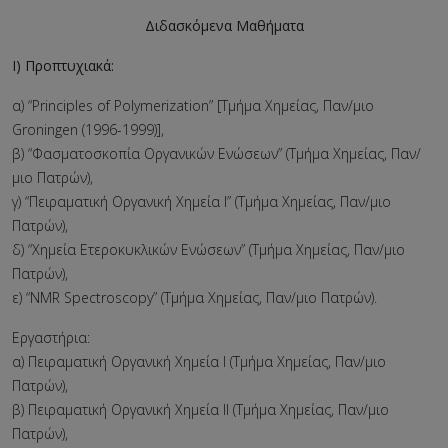
Διδασκόμενα Μαθήματα
Ι) Προπτυχιακά:
α) “Principles of Polymerization” [Τμήμα Χημείας, Παν/μιο
Groningen (1996-1999)],
β) “Φασματοσκοπία Οργανικών Ενώσεων” (Τμήμα Χημείας, Παν/
μιο Πατρών),
γ) “Πειραματική Οργανική Χημεία Ι” (Τμήμα Χημείας, Παν/μιο
Πατρών),
δ) “Χημεία Ετεροκυκλικών Ενώσεων” (Τμήμα Χημείας, Παν/μιο
Πατρών),
ε) “NMR Spectroscopy” (Τμήμα Χημείας, Παν/μιο Πατρών).
Εργαστήρια:
α) Πειραματική Οργανική Χημεία Ι (Τμήμα Χημείας, Παν/μιο
Πατρών),
β) Πειραματική Οργανική Χημεία ΙΙ (Τμήμα Χημείας, Παν/μιο
Πατρών),