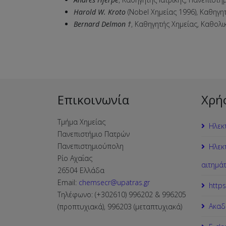
Harold W. Kroto
(Nobel Χημείας 1996), Καθηγη
Bernard Delmon †
, Καθηγητής Χημείας, Καθολι
Επικοινωνία
Χρή
Τμήμα Χημείας
Ηλεκ
Πανεπιστήμιο Πατρών
Πανεπιστημιούπολη
Ηλεκ
Ρίο Αχαΐας
αιτημά
26504 Ελλάδα
Email:
chemsecr@upatras.gr
https
Τηλέφωνο: (+302610) 996202 & 996205
Ακαδ
(προπτυχιακά), 996203 (μεταπτυχιακά)