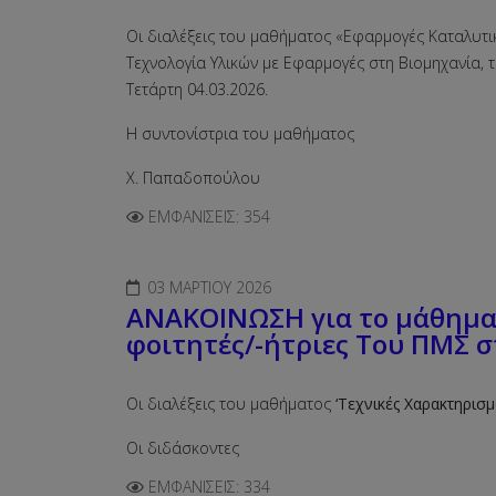
Οι διαλέξεις του μαθήματος «Εφαρμογές Καταλυτικ
Τεχνολογία Υλικών με Εφαρμογές στη Βιομηχανία, τ
Τετάρτη 04.03.2026.
Η συντονίστρια του μαθήματος
Χ. Παπαδοπούλου
ΕΜΦΑΝΊΣΕΙΣ: 354
03 ΜΑΡΤΊΟΥ 2026
ΑΝΑΚΟΙΝΩΣΗ για το μάθημα 
φοιτητές/-ήτριες Του ΠΜΣ 
Οι διαλέξεις του μαθήματος
‘Τεχνικές Χαρακτηρισ
Οι διδάσκοντες
ΕΜΦΑΝΊΣΕΙΣ: 334