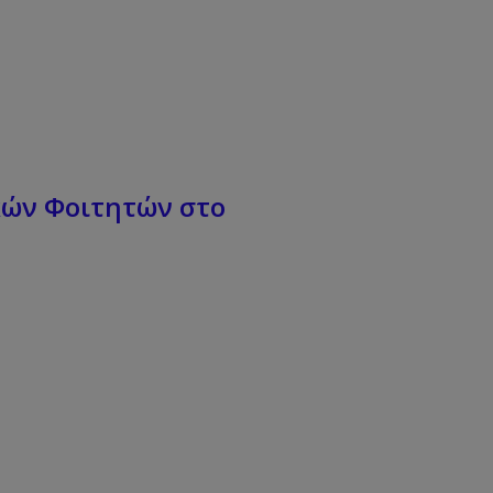
κών Φοιτητών στο