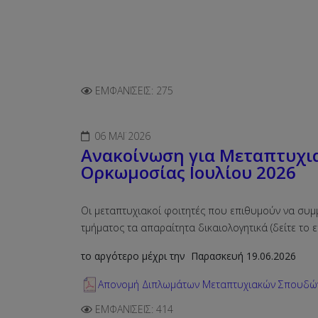
ΕΜΦΑΝΊΣΕΙΣ: 275
06 ΜΆΙ 2026
Ανακοίνωση για Μεταπτυχια
Ορκωμοσίας Ιουλίου 2026
Οι μεταπτυχιακοί φοιτητές που επιθυμούν να συ
τμήματος τα απαραίτητα δικαιολογητικά (δείτε το
το αργότερο μέχρι την Παρασκευή 19.06.2026
Απονομή Διπλωμάτων Μεταπτυχιακών Σπουδών
ΕΜΦΑΝΊΣΕΙΣ: 414