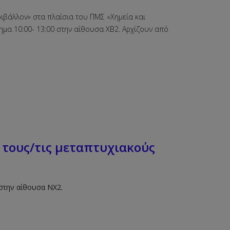
ριβάλλον» στα πλαίσια του ΠΜΣ «Χημεία και
τημα 10:00- 13:00 στην αίθουσα ΧΒ2. Αρχίζουν από
 τους/τις μεταπτυχιακούς
 στην αίθουσα ΝΧ2.