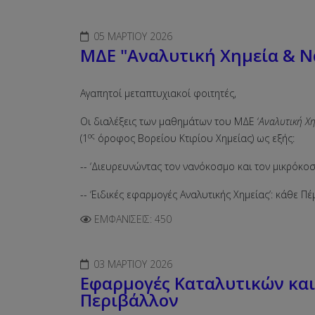
05 ΜΑΡΤΊΟΥ 2026
ΜΔΕ "Αναλυτική Χημεία & Ν
Αγαπητοί μεταπτυχιακοί φοιτητές,
Οι διαλέξεις των μαθημάτων του ΜΔΕ ‘
Αναλυτική Χ
ος
(1
όροφος Βορείου Κτιρίου Χημείας) ως εξής:
-- ‘Διευρευνώντας τον νανόκοσμο και τον μικρόκοσ
-- ‘Ειδικές εφαρμογές Αναλυτικής Χημείας’: κάθε Πέ
ΕΜΦΑΝΊΣΕΙΣ: 450
03 ΜΑΡΤΊΟΥ 2026
Εφαρμογές Καταλυτικών και 
Περιβάλλον