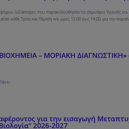
οψήφιοι διδάκτορες που παρακολούθησαν το σεμινάριο Υγιεινής και
είας κάθε Τρίτη και Πέμπτη και ώρες 12:00 έως 14:00, για την παρα
ΒΙΟΧΗΜΕΙΑ – ΜΟΡΙΑΚΗ ΔΙΑΓΝΩΣΤΙΚΗ» 
ΤΙΚΗ»
αφέροντος για την εισαγωγή Μεταπτ
Βιολογία" 2026-2027