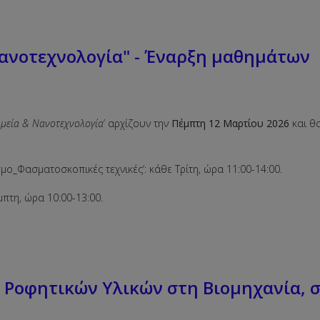
ανοτεχνολογία" - Έναρξη μαθημάτων
ημεία & Νανοτεχνολογία
’ αρχίζουν την
Πέμπτη 12 Μαρτίου 2026
και θ
μο_Φασματοσκοπικές τεχνικές’: κάθε Τρίτη, ώρα 11:00-14:00.
μπτη, ώρα 10:00-13:00.
Ροφητικών Υλικών στη Βιομηχανία, σ