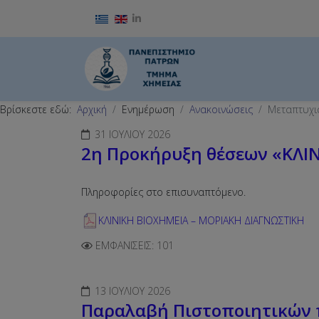
Επιλέξτε τη γλώσσα σας
Βρίσκεστε εδώ:
Αρχική
Ενημέρωση
Ανακοινώσεις
Μεταπτυχι
31 ΙΟΥΛΊΟΥ 2026
2η Προκήρυξη θέσεων «ΚΛΙ
Πληροφορίες στο επισυναπτόμενο.
ΚΛΙΝΙΚΗ ΒΙΟΧΗΜΕΙΑ – ΜΟΡΙΑΚΗ ΔΙΑΓΝΩΣΤΙΚΗ
ΕΜΦΑΝΊΣΕΙΣ: 101
13 ΙΟΥΛΊΟΥ 2026
Παραλαβή Πιστοποιητικών π