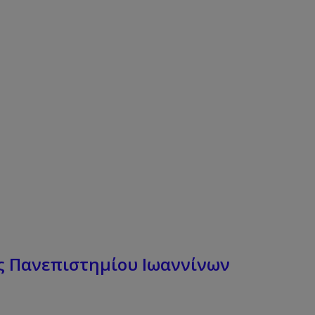
ς Πανεπιστημίου Ιωαννίνων