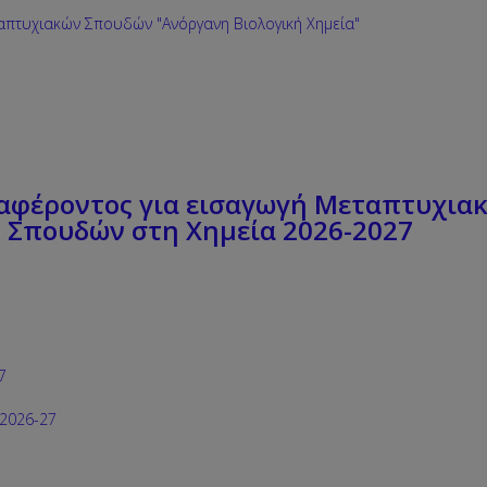
πτυχιακών Σπουδών "Ανόργανη Βιολογική Χημεία"
αφέροντος για εισαγωγή Μεταπτυχια
Σπουδών στη Χημεία 2026-2027
7
 2026-27