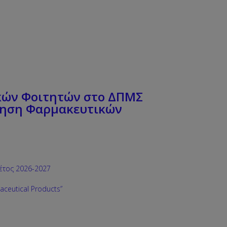
κών Φοιτητών στο ΔΠΜΣ
όγηση Φαρμακευτικών
 έτος 2026-2027
aceutical Products”