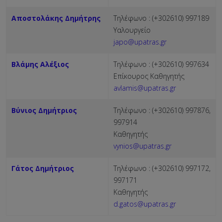
Αποστολάκης Δημήτρης
Τηλέφωνο : (+302610) 997189
Υαλουργείο
japo@upatras.gr
Βλάμης Αλέξιος
Τηλέφωνο : (+302610) 997634
Επίκουρος Καθηγητής
avlamis@upatras.gr
Βύνιος Δημήτριος
Τηλέφωνο : (+302610) 997876,
997914
Καθηγητής
vynios@upatras.gr
Γάτος Δημήτριος
Τηλέφωνο : (+302610) 997172,
997171
Καθηγητής
d.gatos@upatras.gr