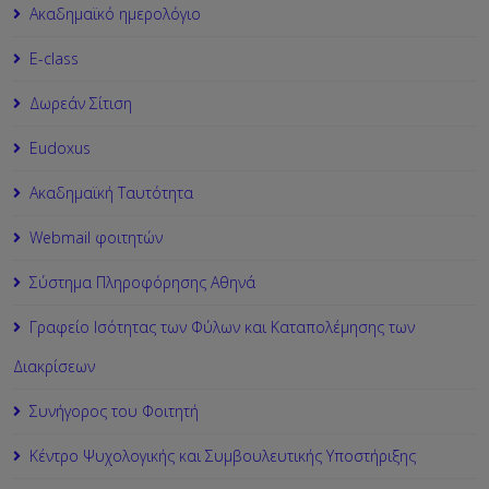
Ακαδημαϊκό ημερολόγιο
Ε-class
Δωρεάν Σίτιση
Εudoxus
Ακαδημαϊκή Ταυτότητα
Webmail φοιτητών
Σύστημα Πληροφόρησης Αθηνά
Γραφείο Ισότητας των Φύλων και Καταπολέμησης των
Διακρίσεων
Συνήγορος του Φοιτητή
Κέντρο Ψυχολογικής και Συμβουλευτικής Υποστήριξης