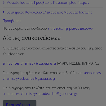
Μονάδα Ισότιμης Πρόσβασης Πανεπιστημίου Πατρών
Εσωτερικός Κανονισμός Λειτουργίας Μονάδας Ισότιμης
Πρόσβασης
Πληροφορίες στο σύνδεσμο
Υπηρεσίες Τμήματος Δικτύων
Λίστες ανακοινώσεων
Οι διαθέσιμες ηλεκτρονικές λίστες ανακοινώσεων του Τμήματος
Χημείας είναι:
announces-chemistry@g.upatras.gr
(ΑΝΑΚΟΙΝΩΣΕΙΣ ΤΜΗΜΑΤΟΣ)
Για εγγραφή στη λίστα στείλτε email στη διεύθυνση:
announces-
chemistry+subscribe@g.upatras.gr
Για διαγραφή από τη λίστα στείλτε email στη διεύθυνση:
announces-chemistry+unsubscribe@g.upatras.gr
...
Περισσότερα …