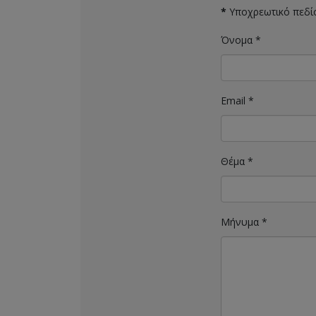
*
Υποχρεωτικό πεδί
Όνομα
*
Email
*
Θέμα
*
Μήνυμα
*