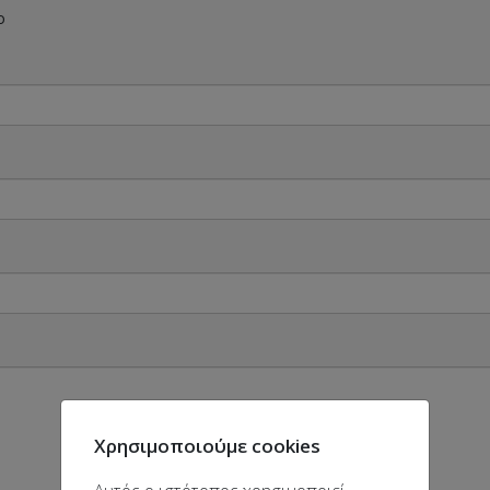
ο
Χρησιμοποιούμε cookies
Αυτός ο ιστότοπος χρησιμοποιεί