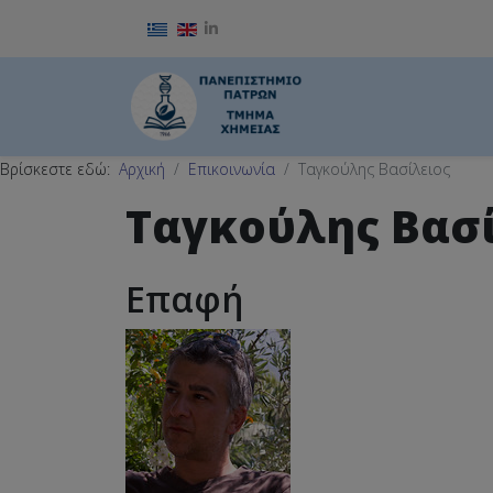
Επιλέξτε τη γλώσσα σας
Βρίσκεστε εδώ:
Αρχική
Επικοινωνία
Ταγκούλης Βασίλειος
Ταγκούλης Βασ
Επαφή