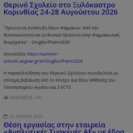
Θερινό Σχολείο στο Ξυλόκαστρο
Κορινθίας 24-28 Αυγούστου 2026
"Έρευνα και Ανάπτυξη Νέων Φαρμάκων: Από την
Βιοποικιλότητα και τα Φυσικά Προϊόντα στην Φαρμακευτική
Βιομηχανία" - DrugBioPharm2026
Ιστοσελίδα:
https://summer-
schools.aegean.gr/el/DrugBioPharm2026
Η παρακολούθηση του Θερινού Σχολείου συνοδεύεται με
επίσημη βεβαίωση από το Κέντρο Δια Βίου Μάθησης του
Πανεπιστημίου Αιγαίου και 3 ECTS
ΕΜΦΑΝΊΣΕΙΣ: 691
02 ΑΠΡΙΛΊΟΥ 2026
Θέση εργασίας στην εταιρεία
«Αναλυτικές Συσκευές ΑΕ» με έδρα