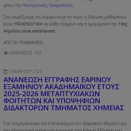
μέσω της
Ηλεκτρονικής Γραμματείας
Σας γνωρίζουμε ότι σύμφωνα με το νόμο, η δήλωση μαθημάτων
είναι
ΥΠΟΧΡΕΩΤΙΚΗ
σε κάθε εξάμηνο και η ημερομηνία της
19ης
Απριλίου
είναι καταληκτική
.
ΑΠΟ ΤΗ ΓΡΑΜΜΑΤΕΙΑ
ΕΜΦΑΝΊΣΕΙΣ: 303
19 ΜΑΡΤΊΟΥ 2026
ΑΝΑΝΕΩΣΗ ΕΓΓΡΑΦΗΣ ΕΑΡΙΝΟΥ
ΕΞΑΜΗΝΟΥ ΑΚΑΔΗΜΑΪΚΟΥ ΕΤΟΥΣ
2025-2026 ΜΕΤΑΠΤΥΧΙΑΚΩΝ
ΦΟΙΤΗΤΩΝ ΚΑΙ ΥΠΟΨΗΦΙΩΝ
ΔΙΔΑΚΤΟΡΩΝ ΤΜΗΜΑΤΟΣ ΧΗΜΕΙΑΣ
Σας ενημερώνουμε ότι
η πλατφόρμα του ψηφιακού άλματος για
την ηλεκτρονική ανανέωση εγγραφής στο Εαρινό Εξάμηνο του