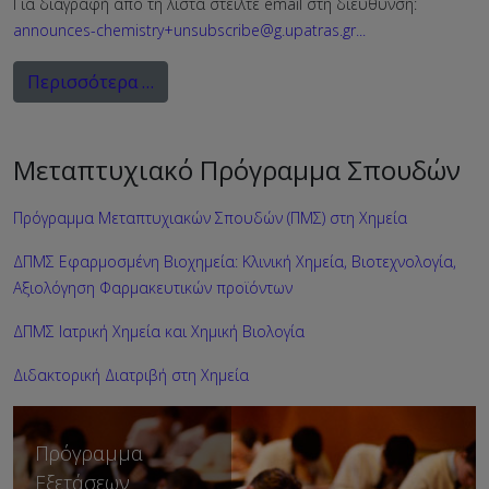
Για διαγραφή από τη λίστα στείλτε email στη διεύθυνση:
announces-chemistry+unsubscribe@g.upatras.gr
...
Περισσότερα …
Μεταπτυχιακό Πρόγραμμα Σπουδών
Πρόγραμμα Μεταπτυχιακών Σπουδών (ΠΜΣ) στη Χημεία
ΔΠΜΣ Εφαρμοσμένη Βιοχημεία: Κλινική Χημεία, Βιοτεχνολογία,
Αξιολόγηση Φαρμακευτικών προϊόντων
ΔΠΜΣ Ιατρική Χημεία και Χημική Βιολογία
Διδακτορική Διατριβή στη Χημεία
Πρόγραμμα
Εξετάσεων