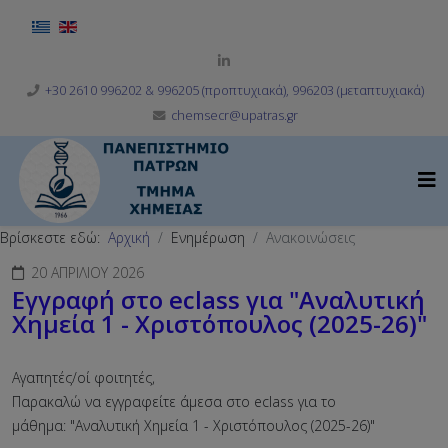
Επιλέξτε τη γλώσσα σας
+30 2610 996202 & 996205 (προπτυχιακά), 996203 (μεταπτυχιακά)
chemsecr@upatras.gr
Βρίσκεστε εδώ:
Αρχική
Ενημέρωση
Ανακοινώσεις
20 ΑΠΡΙΛΊΟΥ 2026
Εγγραφή στο eclass για "Αναλυτική
Χημεία 1 - Χριστόπουλος (2025-26)"
Αγαπητές/οί φοιτητές,
Παρακαλώ να εγγραφείτε άμεσα στο eclass για το
μάθημα: "Αναλυτική Χημεία 1 - Χριστόπουλος (2025-26)"