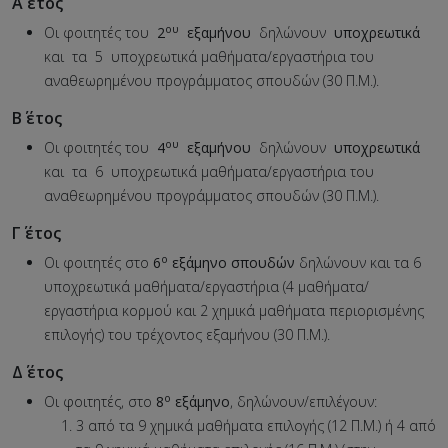
Α΄ έτος
ου
Oι φοιτητές του
2
εξαμήνου
δηλώνουν
υποχρεωτικά
και τα 5 υποχρεωτικά μαθήματα/εργαστήρια του
αναθεωρημένου προγράμματος σπουδών (30 Π.Μ.).
Β΄ έτος
ου
Oι φοιτητές του
4
εξαμήνου
δηλώνουν
υποχρεωτικά
και τα 6 υποχρεωτικά μαθήματα/εργαστήρια του
αναθεωρημένου προγράμματος σπουδών (30 Π.Μ.).
Γ΄ έτος
ο
Οι φοιτητές στο
6
εξάμηνο σπουδών
δηλώνουν και τα 6
υποχρεωτικά μαθήματα/εργαστήρια (4 μαθήματα/
εργαστήρια κορμού και 2 χημικά μαθήματα περιορισμένης
επιλογής) του τρέχοντος εξαμήνου (30 Π.Μ.).
Δ΄ έτος
ο
Οι φοιτητές, στο
8
εξάμηνο
, δηλώνουν/επιλέγουν:
3 από τα 9 χημικά μαθήματα επιλογής (12 Π.Μ.) ή 4 από