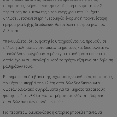
απαραίτητες ενέργειες για την ενημέρωση των φοιτητών. Σε
περίπτωση που μέσω της εφαρμογής γραμματειών έχετε
δηλώσει μεταγενέστερη ημερομηνία έναρξης ή προγενέστερη
ημερομηνία λήξης δηλώσεων, θα ισχύσει η ημερομηνία που
δηλώσατε.
Υπενθυμίζεται ότι οι φοιτητές υποχρεούνται να προβούν σε
δήλωση μαθημάτων στο οικείο τμήμα τους και δικαιούνται να
παραλάβουν συγγράμματα μόνο για τα μαθήματα εκείνα τα
οποία έχουν συμπεριλάβει κατά το τρέχον εξάμηνο στη δήλωση
μαθημάτων τους.
Επισημαίνεται ότι βάσει της ισχύουσας νομοθεσίας οι φοιτητές
που έχουν υπερβεί τα ν+2 έτη σπουδών δεν δικαιούνται
δωρεάν διδακτικά συγγράμματα για τα Τμήματα τετραετούς
φοίτησης ή τα ν+3 έτη για τα Τμήματα με ελάχιστη διάρκεια
σπουδών άνω των τεσσάρων ετών.
Για περαιτέρω διευκρινίσεις ή απορίες μπορείτε πάντα να