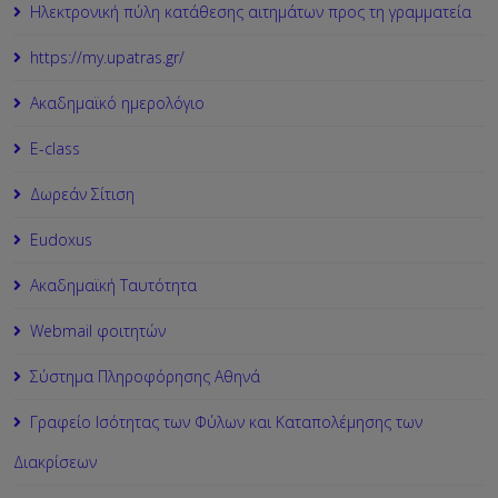
Ηλεκτρονική πύλη κατάθεσης αιτημάτων προς τη γραμματεία
https://my.upatras.gr/
Ακαδημαϊκό ημερολόγιο
Ε-class
Δωρεάν Σίτιση
Εudoxus
Ακαδημαϊκή Ταυτότητα
Webmail φοιτητών
Σύστημα Πληροφόρησης Αθηνά
Γραφείο Ισότητας των Φύλων και Καταπολέμησης των
Διακρίσεων