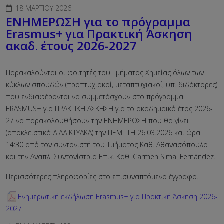
18 ΜΑΡΤΊΟΥ 2026
ΕΝΗΜΕΡΩΣΗ για το πρόγραμμα
Erasmus+ για Πρακτική Άσκηση
ακαδ. έτους 2026-2027
Παρακαλούνται οι φοιτητές του Τμήματος Χημείας όλων των
κύκλων σπουδών (προπτυχιακοί, μεταπτυχιακοί, υπ. διδάκτορες)
που ενδιαφέρονται να συμμετάσχουν στο πρόγραμμα
ERASMUS+ για ΠΡΑΚΤΙΚΗ ΑΣΚΗΣΗ για το ακαδημαϊκό έτος 2026-
27 να παρακολουθήσουν την ΕΝΗΜΕΡΩΣΗ που θα γίνει
(αποκλειστικά ΔΙΑΔΙΚΤΥΑΚΑ) την ΠΕΜΠΤΗ 26.03.2026 και ώρα
14:30 από τον συντονιστή του Τμήματος Καθ. Αθανασόπουλο
και την Αναπλ. Συντονίστρια Επικ. Καθ. Carmen Simal Fernández.
Περισσότερες πληροφορίες στο επισυναπτόμενο έγγραφο.
Ενημερωτική εκδήλωση Erasmus+ για Πρακτική Άσκηση 2026-
2027