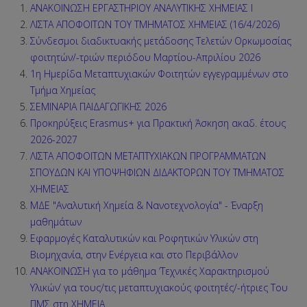
ΑΝΑΚΟΙΝΩΣΗ ΕΡΓΑΣΤΗΡΙΟΥ ΑΝΑΛΥΤΙΚΗΣ ΧΗΜΕΙΑΣ Ι
ΛΙΣΤΑ ΑΠΟΦΟΙΤΩΝ ΤΟΥ ΤΜΗΜΑΤΟΣ ΧΗΜΕΙΑΣ (16/4/2026)
Σύνδεσμοι διαδικτυακής μετάδοσης Τελετών Ορκωμοσίας
φοιτητών/-τριών περιόδου Μαρτίου-Απριλίου 2026
1η Ημερίδα Μεταπτυχιακών Φοιτητών εγγεγραμμένων στο
Τμήμα Χημείας
ΣΕΜΙΝΑΡΙΑ ΠΑΙΔΑΓΩΓΙΚΗΣ 2026
Προκηρύξεις Erasmus+ για Πρακτική Άσκηση ακαδ. έτους
2026-2027
ΛΙΣΤΑ ΑΠΟΦΟΙΤΩΝ ΜΕΤΑΠΤΥΧΙΑΚΩΝ ΠΡΟΓΡΑΜΜΑΤΩΝ
ΣΠΟΥΔΩΝ ΚΑΙ ΥΠΟΨΗΦΙΩΝ ΔΙΔΑΚΤΟΡΩΝ ΤΟΥ ΤΜΗΜΑΤΟΣ
ΧΗΜΕΙΑΣ
ΜΔΕ "Αναλυτική Χημεία & Νανοτεχνολογία" - Έναρξη
μαθημάτων
Εφαρμογές Καταλυτικών και Ροφητικών Υλικών στη
Βιομηχανία, στην Ενέργεια και στο Περιβάλλον
ΑΝΑΚΟΙΝΩΣΗ για το μάθημα ‘Τεχνικές Χαρακτηρισμού
Υλικών’ για τους/τις μεταπτυχιακούς φοιτητές/-ήτριες Του
ΠΜΣ στη ΧΗΜΕΙΑ