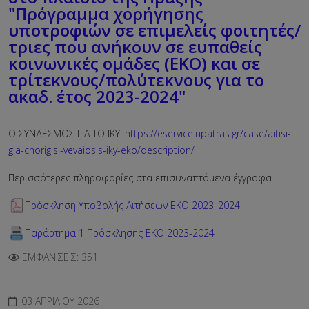
"Πρόγραμμα χορήγησης
υποτροφιών σε επιμελείς φοιτητές/
τριες που ανήκουν σε ευπαθείς
κοινωνικές ομάδες (ΕΚΟ) και σε
τρίτεκνους/πολύτεκνους για το
ακαδ. έτος 2023-2024"
Ο ΣΥΝΔΕΣΜΟΣ ΓΙΑ ΤΟ ΙΚΥ:
https://eservice.upatras.gr/case/aitisi-
gia-chorigisi-vevaiosis-iky-eko/description/
Περισσότερες πληροφορίες στα επισυναπτόμενα έγγραφα.
Πρόσκληση Υποβολής Αιτήσεων EKO 2023_2024
Παράρτημα 1 Πρόσκλησης ΕΚΟ 2023-2024
ΕΜΦΑΝΊΣΕΙΣ: 351
03 ΑΠΡΙΛΊΟΥ 2026