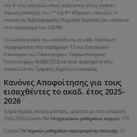
ο
στο 4
έτος σπουδών, όπως αναλύονται στους κανόνες
ου
ου
δήλωσης/επιλογής του 7
και 8
εξαμήνου σπουδών. Η
επιλογή της Βιβλιογραφικής Πτυχιακής Εργασίας δεν υπόκειται
στον περιορισμό των 120 ΠΜ.
Τα δικαιολογητικά που κατατίθενται σε κάθε περίπτωση
περιγράφονται στην παράγραφο 7.5 του Εσωτερικού
Κανονισμού του Πανεπιστημίου Πατρών (Απόφαση
Πανεπιστημίων 65088/2023) και είναι αναρτημένα στην
ιστοσελίδα του Τμήματος Χημείας (ιστοσελίδα).
Κανόνες Αποφοίτησης για τους
εισαχθέντες το ακαδ. έτος 2025-
2026
Τμήμα Χημείας 4ετούς φοίτησης, φοιτητές με έτος εισαγωγής
2025-2026 Σύνολο ΠΜ
Υποχρεωτικών μαθημάτων κορμού
: 170
Σύνολο ΠΜ
Χημικών μαθημάτων περιορισμένης επιλογής
: 20