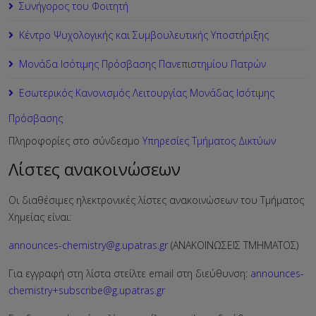
Συνήγορος του Φοιτητή
Κέντρο Ψυχολογικής και Συμβουλευτικής Υποστήριξης
Μονάδα Ισότιμης Πρόσβασης Πανεπιστημίου Πατρών
Εσωτερικός Κανονισμός Λειτουργίας Μονάδας Ισότιμης
Πρόσβασης
Πληροφορίες στο σύνδεσμο
Υπηρεσίες Τμήματος Δικτύων
Λίστες ανακοινώσεων
Οι διαθέσιμες ηλεκτρονικές λίστες ανακοινώσεων του Τμήματος
Χημείας είναι:
announces-chemistry@g.upatras.gr
(ΑΝΑΚΟΙΝΩΣΕΙΣ ΤΜΗΜΑΤΟΣ)
Για εγγραφή στη λίστα στείλτε email στη διεύθυνση:
announces-
chemistry+subscribe@g.upatras.gr