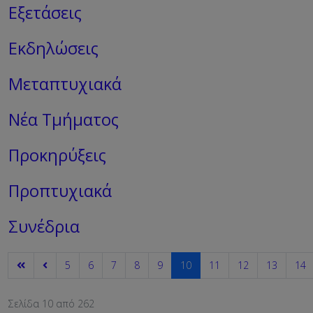
Εξετάσεις
Εκδηλώσεις
Μεταπτυχιακά
Νέα Τμήματος
Προκηρύξεις
Προπτυχιακά
Συνέδρια
5
6
7
8
9
10
11
12
13
14
Σελίδα 10 από 262