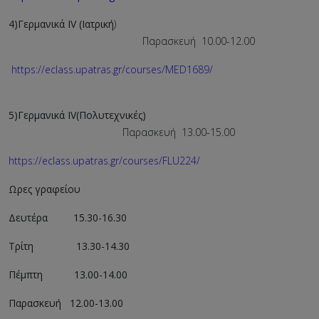
4)Γερμανικά Ι
V
(
I
ατρική
)
Παρασκευή 10.00-12.00
https://eclass.upatras.gr/courses/MED1689/
5)Γερμανικά Ι
V
(Πολυτεχνικές)
Παρασκευή 13.00-15.00
https://eclass.upatras.gr/courses/FLU224/
Ωρες γραφείου
Δευτέρα 15.30-16.30
Τρίτη 13.30-14.30
Πέμπτη 13.00-14.00
Παρασκευή 12.00-13.00