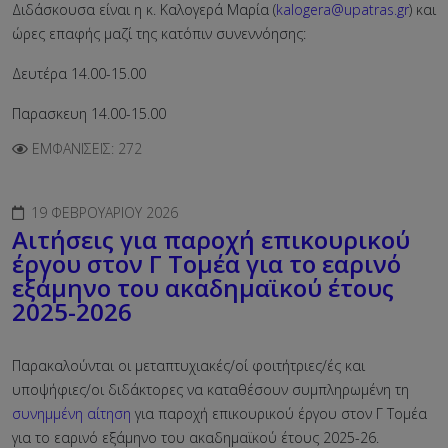
Διδάσκουσα είναι η κ. Καλογερά Μαρία (
kalogera@upatras.gr
) και
ώρες επαφής μαζί της κατόπιν συνεννόησης:
Δευτέρα 14.00-15.00
Παρασκευη 14.00-15.00
ΕΜΦΑΝΊΣΕΙΣ: 272
19 ΦΕΒΡΟΥΑΡΊΟΥ 2026
Αιτήσεις για παροχή επικουρικού
έργου στον Γ Τομέα για το εαρινό
εξάμηνο του ακαδημαϊκού έτους
2025-2026
Παρακαλούνται οι μεταπτυχιακές/οί φοιτήτριες/ές και
υποψήφιες/οι διδάκτορες να καταθέσουν συμπληρωμένη τη
συνημμένη αίτηση
για παροχή επικουρικού έργου στον Γ Τομέα
για το εαρινό εξάμηνο
του ακαδημαϊκού έτους 2025-26.