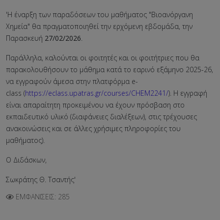
'Η έναρξη των παραδόσεων του μαθήματος "Βιοανόργανη
Χημεία" θα πραγματοποιηθεί την ερχόμενη εβδομάδα, την
Παρασκευή
27/02/2026
.
Παράλληλα, καλούνται οι φοιτητές και οι φοιτήτριες που θα
παρακολουθήσουν το μάθημα κατά το εαρινό εξάμηνο 2025-26,
να εγγραφούν άμεσα στην πλατφόρμα e-
class (
https://eclass.upatras.gr/courses/CHEM2241/
). Η εγγραφή
είναι απαραίτητη προκειμένου να έχουν πρόσβαση στο
εκπαιδευτικό υλικό (διαφάνειες διαλέξεων), στις τρέχουσες
ανακοινώσεις και σε άλλες χρήσιμες πληροφορίες του
μαθήματος).
Ο Διδάσκων,
Σωκράτης Θ. Τσαντής'
ΕΜΦΑΝΊΣΕΙΣ: 285