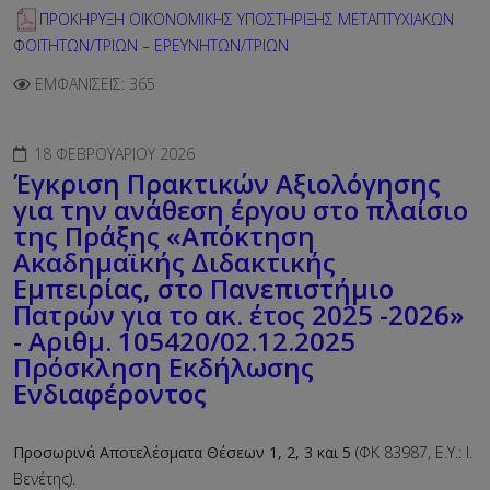
ΠΡΟΚΗΡΥΞΗ ΟΙΚΟΝΟΜΙΚΗΣ ΥΠΟΣΤΗΡΙΞΗΣ ΜΕΤΑΠΤΥΧΙΑΚΩΝ
ΦΟΙΤΗΤΩΝ/ΤΡΙΩΝ – ΕΡΕΥΝΗΤΩΝ/ΤΡΙΩΝ
ΕΜΦΑΝΊΣΕΙΣ: 365
18 ΦΕΒΡΟΥΑΡΊΟΥ 2026
Έγκριση Πρακτικών Αξιολόγησης
για την ανάθεση έργου στο πλαίσιο
της Πράξης «Απόκτηση
Ακαδημαϊκής Διδακτικής
Εμπειρίας, στο Πανεπιστήμιο
Πατρών για το ακ. έτος 2025 -2026»
- Αριθμ. 105420/02.12.2025
Πρόσκληση Εκδήλωσης
Ενδιαφέροντος
Προσωρινά Αποτελέσματα
Θέσεων 1, 2, 3 και 5
(ΦΚ 83987, Ε.Υ.: Ι.
Βενέτης).