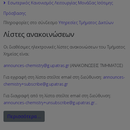
Εσωτερικός Κανονισμός Λειτουργίας Μονάδας Ισότιμης
Πρόσβασης
Πληροφορίες στο σύνδεσμο
Υπηρεσίες Τμήματος Δικτύων
Λίστες ανακοινώσεων
Οι διαθέσιμες ηλεκτρονικές λίστες ανακοινώσεων του Τμήματος
Χημείας είναι:
announces-chemistry@g.upatras.gr
(ΑΝΑΚΟΙΝΩΣΕΙΣ ΤΜΗΜΑΤΟΣ)
Για εγγραφή στη λίστα στείλτε email στη διεύθυνση:
announces-
chemistry+subscribe@g.upatras.gr
Για διαγραφή από τη λίστα στείλτε email στη διεύθυνση:
announces-chemistry+unsubscribe@g.upatras.gr
...
Περισσότερα …