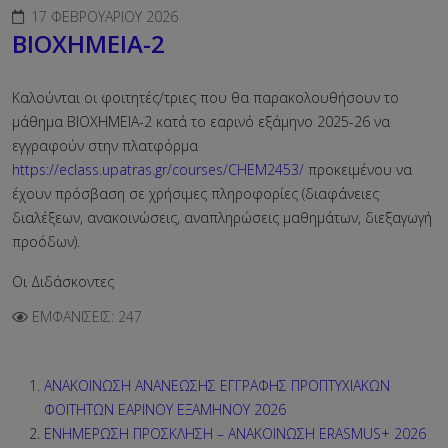
17 ΦΕΒΡΟΥΑΡΊΟΥ 2026
ΒΙΟΧΗΜΕΙΑ-2
Καλούνται οι φοιτητές/τριες που θα παρακολουθήσουν το
μάθημα ΒΙΟΧΗΜΕΙΑ-2 κατά το εαρινό εξάμηνο 2025-26 να
εγγραφούν στην πλατφόρμα
https://eclass.upatras.gr/courses/CHEM2453/
προκειμένου να
έχουν πρόσβαση σε χρήσιμες πληροφορίες (διαφάνειες
διαλέξεων, ανακοινώσεις, αναπληρώσεις μαθημάτων, διεξαγωγή
προόδων).
Οι Διδάσκοντες
ΕΜΦΑΝΊΣΕΙΣ: 247
ΑΝΑΚΟΙΝΩΣΗ ΑΝΑΝΕΩΣΗΣ ΕΓΓΡΑΦΗΣ ΠΡΟΠΤΥΧΙΑΚΩΝ
ΦΟΙΤΗΤΩΝ ΕΑΡΙΝΟΥ ΕΞΑΜΗΝΟΥ 2026
ΕΝΗΜΕΡΩΣΗ ΠΡΟΣΚΛΗΣΗ – ΑΝΑΚΟΙΝΩΣΗ ERASMUS+ 2026