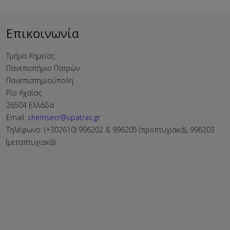
Επικοινωνία
Τμήμα Χημείας
Πανεπιστήμιο Πατρών
Πανεπιστημιούπολη
Ρίο Αχαΐας
26504 Ελλάδα
Email:
chemsecr@upatras.gr
Τηλέφωνο: (+302610) 996202 & 996205 (προπτυχιακά), 996203
(μεταπτυχιακά)