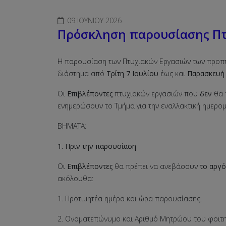
09 ΙΟΥΝΊΟΥ 2026
Πρόσκληση παρουσίασης Πτυ
Η παρουσίαση των Πτυχιακών Εργασιών των προπτυ
διάστημα από
Τρίτη 7 Ιουλίου
έως και
Παρασκευή 
Οι
Επιβλέποντες
πτυχιακών εργασιών που
δεν
θα 
ενημερώσουν το Τμήμα για την εναλλακτική ημερο
ΒΗΜΑΤΑ:
1. Πριν την παρουσίαση
Οι
Επιβλέποντες
θα πρέπει να ανεβάσουν
το αργό
ακόλουθα:
1. Προτιμητέα ημέρα και ώρα παρουσίασης.
2. Ονοματεπώνυμο και Αριθμό Μητρώου του φοιτη