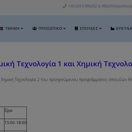
+30 2610 996202 & 996205 (προπτυχι
ΤΜΉΜΑ
ΠΡΟΣΩΠΙΚΌ
ΣΠΟΥΔΈΣ
ΈΡΕΥΝ
ική Τεχνολογία 1 και Χημική Τεχνολο
αι Χημική Τεχνολογία 2 του προηγούμενου προγράμματος σπουδών 
Ώρα
15:00-18:00