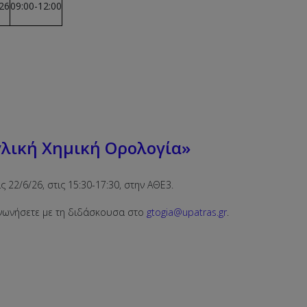
2
6
09:00-12:00
ική Χημική Ορολογία»
22/6/26, στις 15:30-17:30, στην ΑΘΕ3.
ινωνήσετε με τη διδάσκουσα στο
gtogia@upatras.gr
.