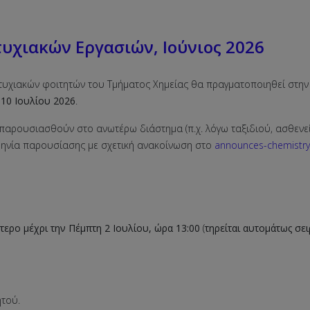
χιακών Εργασιών, Ιούνιος 2026
χιακών φοιτητών του Τμήματος Χημείας θα πραγματοποιηθεί στην αί
10 Ιουλίου 2026
.
παρουσιασθούν στο ανωτέρω διάστημα (π.χ. λόγω ταξιδιού, ασθενεί
μηνία παρουσίασης με σχετική ανακοίνωση στο
announces-chemistry
τερο μέχρι την Πέμπτη 2 Ιουλίου, ώρα 13:00
(
τηρείται αυτομάτως σε
τού.