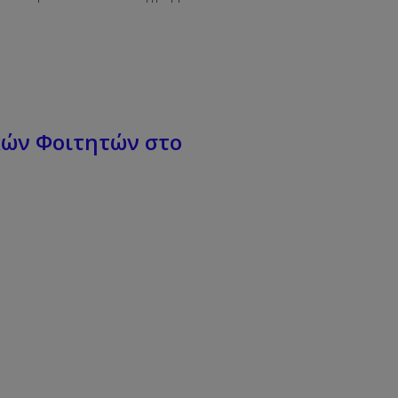
κών Φοιτητών στο