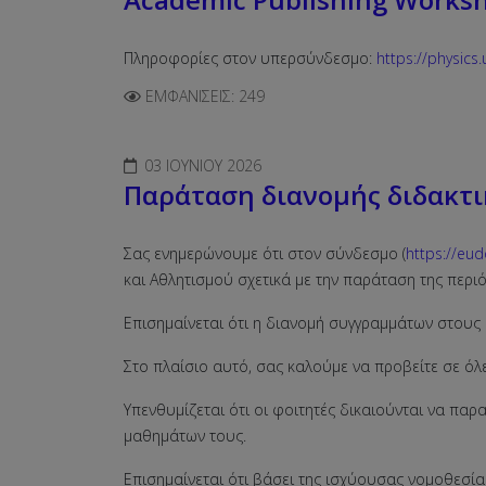
Πληροφορίες στον υπερσύνδεσμο:
https://physic
ΕΜΦΑΝΊΣΕΙΣ: 249
03 ΙΟΥΝΊΟΥ 2026
Παράταση διανομής διδακτ
Σας ενημερώνουμε ότι στον σύνδεσμο (
https://eud
και Αθλητισμού σχετικά με την παράταση της περ
Επισημαίνεται ότι η διανομή συγγραμμάτων στους
Στο πλαίσιο αυτό, σας καλούμε να προβείτε σε όλε
Υπενθυμίζεται ότι οι φοιτητές δικαιούνται να πα
μαθημάτων τους.
Επισημαίνεται ότι βάσει της ισχύουσας νομοθεσία