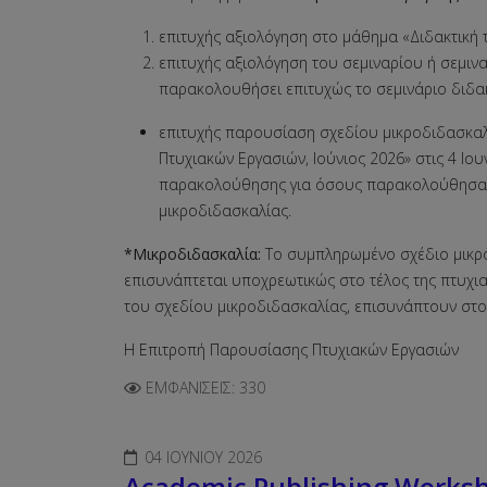
επιτυχής αξιολόγηση στο μάθημα «Διδακτική τ
επιτυχής αξιολόγηση του σεμιναρίου ή σεμινα
παρακολουθήσει επιτυχώς το σεμινάριο διδακ
επιτυχής παρουσίαση σχεδίου μικροδιδασκαλί
Πτυχιακών Εργασιών, Ιούνιος 2026» στις 4 Ιο
παρακολούθησης για όσους παρακολούθησαν ε
μικροδιδασκαλίας.
*Μικροδιδασκαλία:
Το συμπληρωμένο σχέδιο μικρο
επισυνάπτεται υποχρεωτικώς στο τέλος της πτυχι
του σχεδίου μικροδιδασκαλίας, επισυνάπτουν στο 
Η Επιτροπή Παρουσίασης Πτυχιακών Εργασιών
ΕΜΦΑΝΊΣΕΙΣ: 330
04 ΙΟΥΝΊΟΥ 2026
Academic Publishing Works