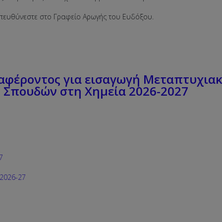
 απευθύνεστε στο Γραφείο Αρωγής του Ευδόξου.
αφέροντος για εισαγωγή Μεταπτυχια
Σπουδών στη Χημεία 2026-2027
7
 2026-27