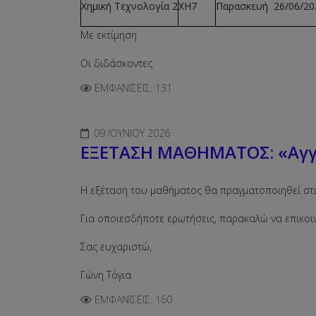
Χημική Τεχνολογία 2
ΧΗ7
Παρασκευή 26/06/20
Με εκτίμηση
Οι διδάσκοντες
ΕΜΦΑΝΊΣΕΙΣ: 131
09 ΙΟΥΝΊΟΥ 2026
ΕΞΕΤΑΣΗ ΜΑΘΗΜΑΤΟΣ: «Αγγλ
Η εξέταση του μαθήματος θα πραγματοποιηθεί στις 
Για οποιεσδήποτε ερωτήσεις, παρακαλώ να επικο
Σας ευχαριστώ,
Γώνη Τόγια
ΕΜΦΑΝΊΣΕΙΣ: 160