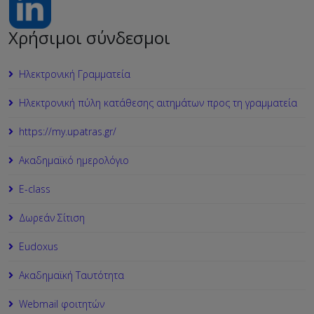
Χρήσιμοι σύνδεσμοι
Ηλεκτρονική Γραμματεία
Ηλεκτρονική πύλη κατάθεσης αιτημάτων προς τη γραμματεία
https://my.upatras.gr/
Ακαδημαϊκό ημερολόγιο
Ε-class
Δωρεάν Σίτιση
Εudoxus
Ακαδημαϊκή Ταυτότητα
Webmail φοιτητών