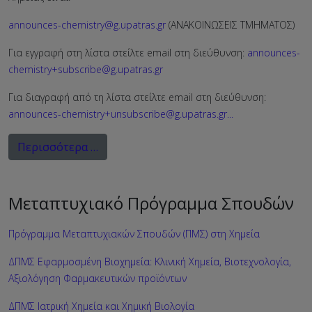
announces-chemistry@g.upatras.gr
(ΑΝΑΚΟΙΝΩΣΕΙΣ ΤΜΗΜΑΤΟΣ)
Για εγγραφή στη λίστα στείλτε email στη διεύθυνση:
announces-
chemistry+subscribe@g.upatras.gr
Για διαγραφή από τη λίστα στείλτε email στη διεύθυνση:
announces-chemistry+unsubscribe@g.upatras.gr
...
Περισσότερα …
Μεταπτυχιακό Πρόγραμμα Σπουδών
Πρόγραμμα Μεταπτυχιακών Σπουδών (ΠΜΣ) στη Χημεία
ΔΠΜΣ Εφαρμοσμένη Βιοχημεία: Κλινική Χημεία, Βιοτεχνολογία,
Αξιολόγηση Φαρμακευτικών προϊόντων
ΔΠΜΣ Ιατρική Χημεία και Χημική Βιολογία