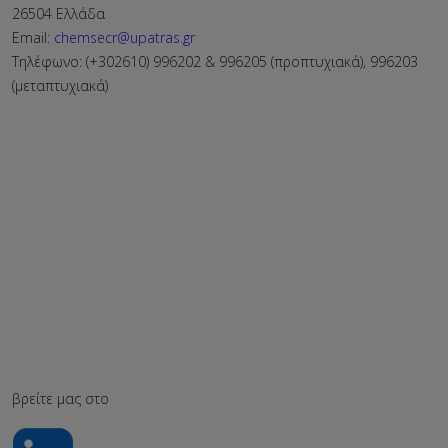
26504 Ελλάδα
Email:
chemsecr@upatras.gr
Τηλέφωνο: (+302610) 996202 & 996205 (προπτυχιακά), 996203
(μεταπτυχιακά)
βρείτε μας στο