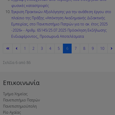
φυσικές καταστροφές
Έγκριση Πρακτικών Αξιολόγησης για την ανάθεση έργου στο
πλαίσιο της Πράξης «Απόκτηση Ακαδημαϊκής Διδακτικής
Εμπειρίας, στο Πανεπιστήμιο Πατρών για το ακ. έτος 2025
-2026» - Αριθμ. 65145/25.07.2025 Πρόσκληση Εκδήλωσης
Ενδιαφέροντος_ Προσωρινά Αποτελέσματα
1
2
3
4
5
6
7
8
9
10
Σελίδα 6 από 86
Επικοινωνία
Τμήμα Χημείας
Πανεπιστήμιο Πατρών
Πανεπιστημιούπολη
Ρίο Αχαΐας