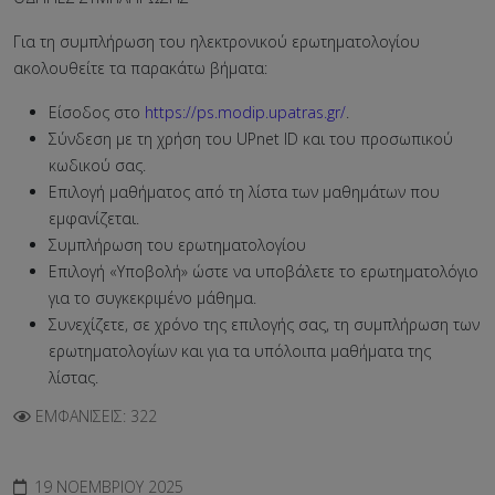
Για τη συμπλήρωση του ηλεκτρονικού ερωτηματολογίου
ακολουθείτε τα παρακάτω βήματα:
Είσοδος στο
https://ps.modip.upatras.gr/
.
Σύνδεση με τη χρήση του UPnet ID και του προσωπικού
κωδικού σας.
Επιλογή μαθήματος από τη λίστα των μαθημάτων που
εμφανίζεται.
Συμπλήρωση του ερωτηματολογίου
Επιλογή «Υποβολή» ώστε να υποβάλετε το ερωτηματολόγιο
για το συγκεκριμένο μάθημα.
Συνεχίζετε, σε χρόνο της επιλογής σας, τη συμπλήρωση των
ερωτηματολογίων και για τα υπόλοιπα μαθήματα της
λίστας.
ΕΜΦΑΝΊΣΕΙΣ: 322
19 ΝΟΕΜΒΡΊΟΥ 2025