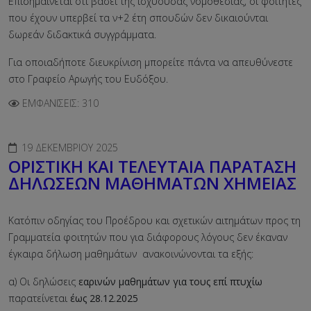
Επισημαίνεται ότι βάσει της ισχύουσας νομοθεσίας, οι φοιτητές
που έχουν υπερβεί τα ν+2 έτη σπουδών δεν δικαιούνται
δωρεάν διδακτικά συγγράμματα.
Για οποιαδήποτε διευκρίνιση μπορείτε πάντα να απευθύνεστε
στο Γραφείο Αρωγής του Ευδόξου.
ΕΜΦΑΝΊΣΕΙΣ: 310
19 ΔΕΚΕΜΒΡΊΟΥ 2025
ΟΡΙΣΤΙΚΗ ΚΑΙ ΤΕΛΕΥΤΑΙΑ ΠΑΡΑΤΑΣΗ
ΔΗΛΩΣΕΩΝ ΜΑΘΗΜΑΤΩΝ ΧΗΜΕΙΑΣ
Κατόπιν οδηγίας του Προέδρου και σχετικών αιτημάτων προς τη
Γραμματεία φοιτητών που για διάφορους λόγους δεν έκαναν
έγκαιρα δήλωση μαθημάτων ανακοινώνονται τα εξής:
α) Οι δηλώσεις
εαρινών μαθημάτων για τους επί πτυχίω
παρατείνεται
έως 28.12.2025