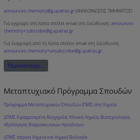
announces-chemistry@g.upatras.gr
(ΑΝΑΚΟΙΝΩΣΕΙΣ ΤΜΗΜΑΤΟΣ)
Για εγγραφή στη λίστα στείλτε email στη διεύθυνση:
announces-
chemistry+subscribe@g.upatras.gr
Για διαγραφή από τη λίστα στείλτε email στη διεύθυνση:
announces-chemistry+unsubscribe@g.upatras.gr
...
Περισσότερα …
Μεταπτυχιακό Πρόγραμμα Σπουδών
Πρόγραμμα Μεταπτυχιακών Σπουδών (ΠΜΣ) στη Χημεία
ΔΠΜΣ Εφαρμοσμένη Βιοχημεία: Κλινική Χημεία, Βιοτεχνολογία,
Αξιολόγηση Φαρμακευτικών προϊόντων
ΔΠΜΣ Ιατρική Χημεία και Χημική Βιολογία