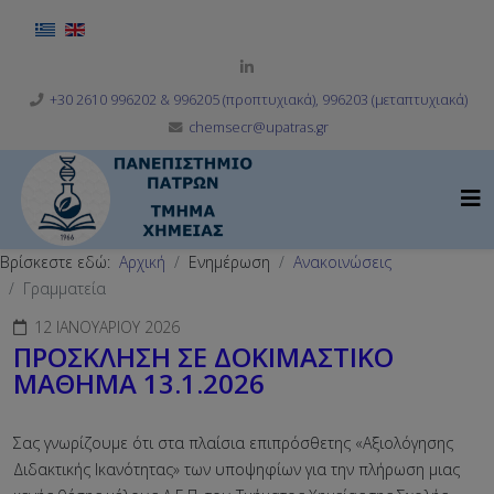
Επιλέξτε τη γλώσσα σας
+30 2610 996202 & 996205 (προπτυχιακά), 996203 (μεταπτυχιακά)
chemsecr@upatras.gr
Βρίσκεστε εδώ:
Αρχική
Ενημέρωση
Ανακοινώσεις
Γραμματεία
12 ΙΑΝΟΥΑΡΊΟΥ 2026
ΠΡΟΣΚΛΗΣΗ ΣΕ ΔΟΚΙΜΑΣΤΙΚΟ
ΜΑΘΗΜΑ 13.1.2026
Σας γνωρίζουμε ότι στα πλαίσια επιπρόσθετης «Αξιολόγησης
Διδακτικής Ικανότητας» των υποψηφίων για την πλήρωση μιας