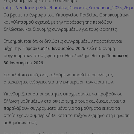
Σας ενημερώνουμε ότι στο σύνδεσμο
(
https://eudoxus.gr/Files/Paratasi_Dianomis_Xeimerinou_2025_26.pd
θα βρείτε το έγγραφο του Υπουργείου Παιδείας, Θρησκευμάτων
και Αθλητισμού σχετικά με την παράταση της περιόδου
δηλώσεων και διανομής συγγραμμάτων για τους φοιτητές.
Επισημαίνεται ότι οι δηλώσεις συγγραμμάτων παρατείνονται
μέχρι την
Παρασκευή 16 Ιανουαρίου 2026
ενώ η διανομή
συγγραμμάτων στους φοιτητές θα ολοκληρωθεί την
Παρασκευή
30 Ιανουαρίου 2026.
Στο πλαίσιο αυτό, σας καλούμε να προβείτε σε όλες τις
απαραίτητες ενέργειες για την ενημέρωση των φοιτητών.
Υπενθυμίζεται ότι οι φοιτητές υποχρεούνται να προβούν σε
δήλωση μαθημάτων στο οικείο τμήμα τους και δικαιούνται να
παραλάβουν συγγράμματα μόνο για τα μαθήματα εκείνα τα
οποία έχουν συμπεριλάβει κατά το τρέχον εξάμηνο στη δήλωση
μαθημάτων τους.