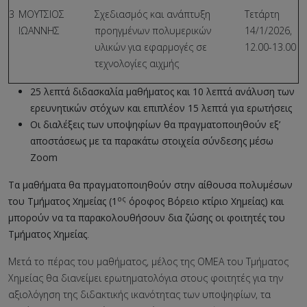
3
ΜΟΥΤΣΙΟΣ
Σχεδιασμός και ανάπτυξη
Τετάρτη
ΙΩΑΝΝΗΣ
προηγμένων πολυμερικών
14/1/2026,
υλικών για εφαρμογές σε
12.00-13.00
τεχνολογίες αιχμής
25 λεπτά διδασκαλία μαθήματος και 10 λεπτά ανάλυση των
ερευνητικών στόχων και επιπλέον 15 λεπτά για ερωτήσεις
Οι διαλέξεις των υποψηφίων θα πραγματοποιηθούν εξ’
αποστάσεως με τα παρακάτω στοιχεία σύνδεσης μέσω
Zoom
Τα μαθήματα θα πραγματοποιηθούν στην αίθουσα πολυμέσων
ος
του Τμήματος Χημείας (1
όροφος Βόρειο κτίριο Χημείας) και
μπορούν να τα παρακολουθήσουν δια ζώσης οι φοιτητές του
Τμήματος Χημείας
.
Μετά το πέρας του μαθήματος, μέλος της ΟΜΕΑ του Τμήματος
Χημείας θα διανείμει ερωτηματολόγια στους φοιτητές για την
αξιολόγηση της διδακτικής ικανότητας των υποψηφίων, τα