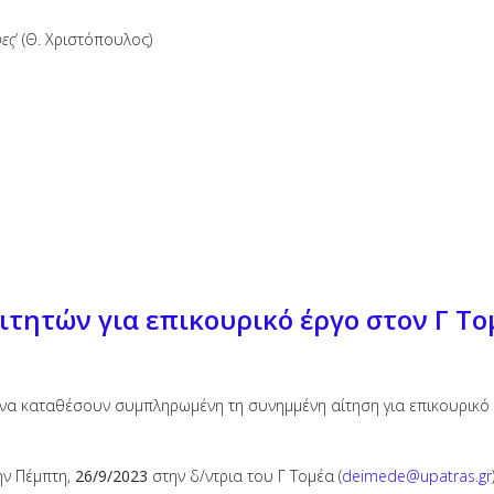
ρες
’ (Θ. Χριστόπουλος)
τητών για επικουρικό έργο στον Γ Το
 να καταθέσουν συμπληρωμένη τη συνημμένη αίτηση για επικουρικό έ
ην Πέμπτη,
26/9/2023
στην δ/ντρια του Γ Τομέα (
deimede@upatras.gr