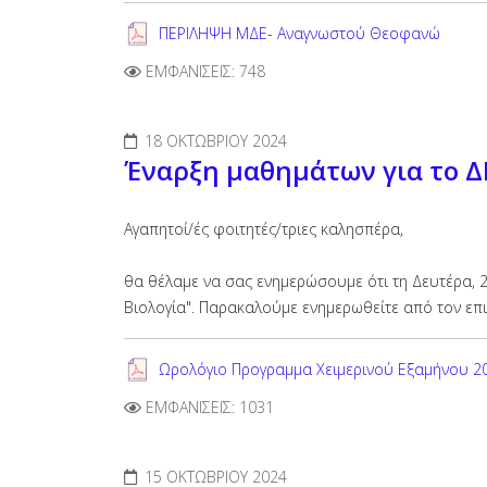
ΠΕΡΙΛΗΨΗ ΜΔΕ- Αναγνωστού Θεοφανώ
ΕΜΦΑΝΊΣΕΙΣ: 748
18 ΟΚΤΩΒΡΊΟΥ 2024
Έναρξη μαθημάτων για το ΔΠ
Αγαπητοί/ές φοιτητές/τριες καλησπέρα,
θα θέλαμε να σας ενημερώσουμε ότι τη Δευτέρα, 2
Βιολογία". Παρακαλούμε ενημερωθείτε από τον επ
Ωρολόγιο Προγραμμα Χειμερινού Εξαμήνου 2
ΕΜΦΑΝΊΣΕΙΣ: 1031
15 ΟΚΤΩΒΡΊΟΥ 2024