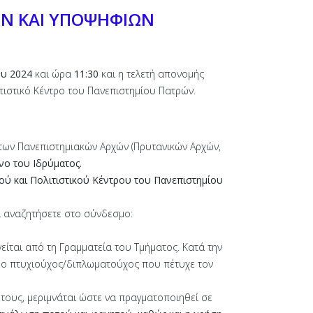
Ν ΚΑΙ ΥΠΟΨΗΦΙΩΝ
ου 2024
και ώρα
11:30
και η τελετή απονομής
τιστικό Κέντρο του Πανεπιστημίου Πατρών.
των Πανεπιστημιακών Αρχών (Πρυτανικών Αρχών,
νο του Ιδρύματος.
ού και Πολιτιστικού Κέντρου του Πανεπιστημίου
α αναζητήσετε στο σύνδεσμο:
ίται από τη Γραμματεία του Τμήματος. Κατά την
, ο πτυχιούχος/διπλωματούχος που πέτυχε τον
ς τους, μεριμνάται ώστε να πραγματοποιηθεί σε