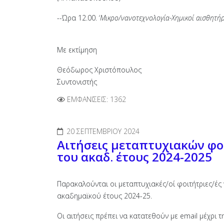
--Ώρα 12.00. ‘
Μικρο/νανοτεχνολογία-Χημικοί αισθητή
Με εκτίμηση
Θεόδωρος Χριστόπουλος
Συντονιστής
ΕΜΦΑΝΊΣΕΙΣ: 1362
20 ΣΕΠΤΕΜΒΡΊΟΥ 2024
Αιτήσεις μεταπτυχιακών φοι
του ακαδ. έτους 2024-2025
Παρακαλούνται οι μεταπτυχιακές/οί φοιτήτριες/ές
ακαδημαϊκού έτους 2024-25.
Οι αιτήσεις πρέπει να κατατεθούν με email μέχρι τ