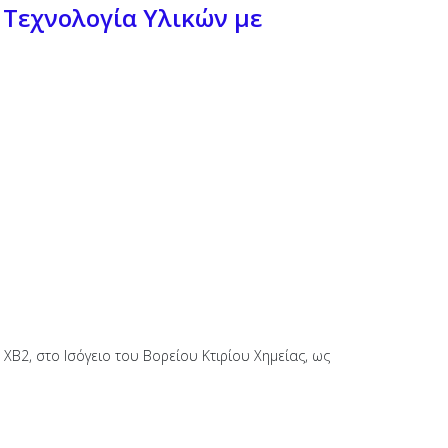
 Τεχνολογία Υλικών με
ΧΒ2, στο Ισόγειο του Βορείου Κτιρίου Χημείας, ως