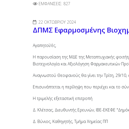
ΕΜΦΑΝΊΣΕΙΣ: 827
22 ΟΚΤΩΒΡΊΟΥ 2024
ΔΠΜΣ Εφαρμοσμένης Βιοχημ
Αγαπητοί/ές,
Η παρουσίαση της ΜΔΕ της Μεταπτυχιακής φοιτήτρ
Βιοτεχνολογία και Αξιολόγηση Φαρμακευτικών Προϊ
Αναγνωστού Θεοφανούς θα γίνει την Τρίτη, 29/10, 
Επισυνάπτεται η περίληψη που περιέχει και το σύ
Η τριμελής εξεταστική επιτροπή
Δ. Κλέτσας, Διευθυντής Ερευνών, ΙΒΕ-ΕΚΕΦΕ "Δημό
Δ. Βύνιος, Καθηγητής, Τμήμα Χημείας ΠΠ