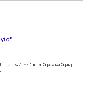
γία"
2025, του ΔΠΜΣ "Ιατρική Χημεία και Χημική
ν.