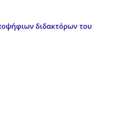
ποψήφιων διδακτόρων του