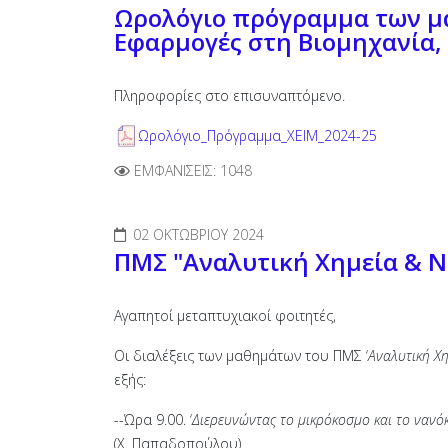
Ωρολόγιο πρόγραμμα των μα
Εφαρμογές στη Βιομηχανία, 
Πληροφορίες στο επισυναπτόμενο.
Ωρολόγιο_Πρόγραμμα_XEIM_2024-25
ΕΜΦΑΝΊΣΕΙΣ: 1048
02 ΟΚΤΩΒΡΊΟΥ 2024
ΠΜΣ "Αναλυτική Χημεία & Ν
Αγαπητοί μεταπτυχιακοί φοιτητές,
Οι διαλέξεις των μαθημάτων του ΠΜΣ ‘
Αναλυτική Χ
εξής:
--Ώρα 9.00. ‘
Διερευνώντας το μικρόκοσμο και το νανό
(Χ. Παπαδοπούλου)