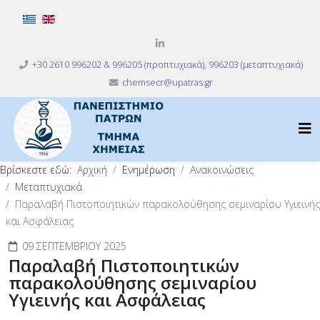
Επιλέξτε τη γλώσσα σας
+30 2610 996202 & 996205 (προπτυχιακά), 996203 (μεταπτυχιακά)
chemsecr@upatras.gr
Βρίσκεστε εδώ:
Αρχική
Ενημέρωση
Ανακοινώσεις
Μεταπτυχιακά
Παραλαβή Πιστοποιητικών παρακολούθησης σεμιναρίου Υγιεινής
και Ασφάλειας
09 ΣΕΠΤΕΜΒΡΊΟΥ 2025
Παραλαβή Πιστοποιητικών
παρακολούθησης σεμιναρίου
Υγιεινής και Ασφάλειας