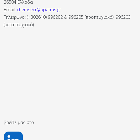
26504 Ελλάδα
Email:
chemsecr@upatras.gr
Τηλέφωνο: (+302610) 996202 & 996205 (προπτυχιακά), 996203
(μεταπτυχιακά)
βρείτε μας στο