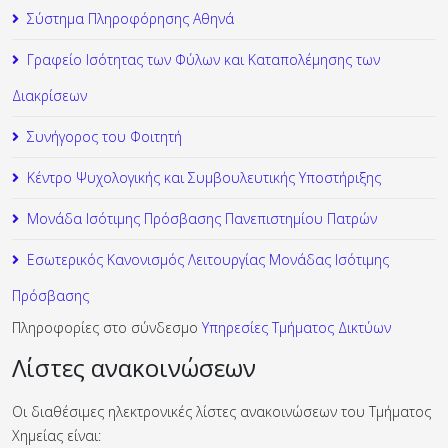
Σύστημα Πληροφόρησης Αθηνά
Γραφείο Ισότητας των Φύλων και Καταπολέμησης των
Διακρίσεων
Συνήγορος του Φοιτητή
Κέντρο Ψυχολογικής και Συμβουλευτικής Υποστήριξης
Μονάδα Ισότιμης Πρόσβασης Πανεπιστημίου Πατρών
Εσωτερικός Κανονισμός Λειτουργίας Μονάδας Ισότιμης
Πρόσβασης
Πληροφορίες στο σύνδεσμο
Υπηρεσίες Τμήματος Δικτύων
Λίστες ανακοινώσεων
Οι διαθέσιμες ηλεκτρονικές λίστες ανακοινώσεων του Τμήματος
Χημείας είναι: