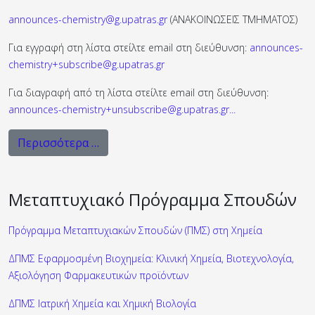
announces-chemistry@g.upatras.gr
(ΑΝΑΚΟΙΝΩΣΕΙΣ ΤΜΗΜΑΤΟΣ)
Για εγγραφή στη λίστα στείλτε email στη διεύθυνση:
announces-
chemistry+subscribe@g.upatras.gr
Για διαγραφή από τη λίστα στείλτε email στη διεύθυνση:
announces-chemistry+unsubscribe@g.upatras.gr
...
Περισσότερα …
Μεταπτυχιακό Πρόγραμμα Σπουδών
Πρόγραμμα Μεταπτυχιακών Σπουδών (ΠΜΣ) στη Χημεία
ΔΠΜΣ Εφαρμοσμένη Βιοχημεία: Κλινική Χημεία, Βιοτεχνολογία,
Αξιολόγηση Φαρμακευτικών προϊόντων
ΔΠΜΣ Ιατρική Χημεία και Χημική Βιολογία