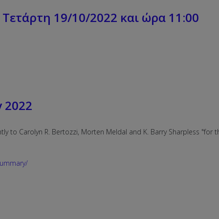
 Τετάρτη 19/10/2022 και ώρα 11:00
y 2022
ly to Carolyn R. Bertozzi, Morten Meldal and K. Barry Sharpless "for 
/summary/