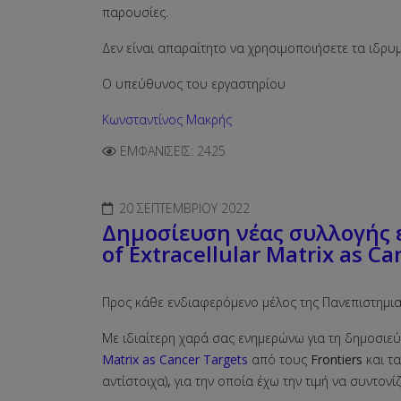
παρουσίες.
Δεν είναι απαραίτητο να χρησιμοποιήσετε τα ιδρυμ
Ο υπεύθυνος του εργαστηρίου
Κωνσταντίνος Μακρής
ΕΜΦΑΝΊΣΕΙΣ: 2425
20 ΣΕΠΤΕΜΒΡΊΟΥ 2022
Δημοσίευση νέας συλλογής 
of Extracellular Matrix as C
Προς κάθε ενδιαφερόμενο μέλος της Πανεπιστημια
Με ιδιαίτερη χαρά σας ενημερώνω για τη δημοσιε
Matrix as Cancer Targets
από τους
Frontiers
και τ
αντίστοιχα)
,
για την οποία έχω την τιμή να συντον