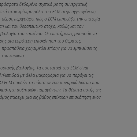
 πρόσφατα δεδομένα σχετικά με τη συνεργατική
δικά στον κρίσιμο ρόλο του ECM στην αγγειογένεση
ο μέρος περιγράφει πώς o ECM επηρεάζει την επιτυχία
ση και τον θεραπευτικό στόχο, καθώς και τον
 βιολογία του καρκίνου. Οι επιστήμονες μπορούν να
ίσης μια ευρύτερη επισκόπηση του θέματος,
 προσπάθεια χρησιμεύει επίσης για να εμπνεύσει τη
 τον καρκίνο.
μοριακής βιολογίας. Τα συστατικά του ECM είναι
λληλεπιδρά με άλλα μακρομόρια για να παράγει τις
 O ECM συνδέει τα πάντα σε ένα δυναμικό δίκτυο που
θεσιμότητα αυξητικών παραγόντων. Τα θέματα αυτής της
μος παρέχει μια εις βάθος επίκαιρη επισκόπηση ενός