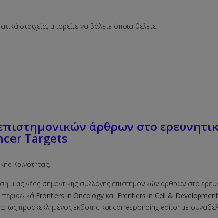
ατικά στοιχεία, μπορείτε να βάλετε όποια θέλετε.
επιστημονικών άρθρων στο ερευνητικό
ancer Targets
κής Κοινότητας,
ύση μιας νέας σημαντικής συλλογής επιστημονικών άρθρων στο ερευ
α περιοδικά
Frontiers in Oncology
και
Frontiers in Cell & Developmen
ίζω ως προσκεκλημένος εκδότης και corresponding editor με συναδέ