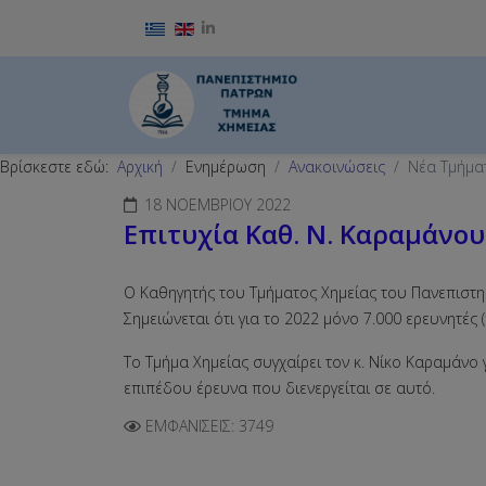
Επιλέξτε τη γλώσσα σας
Βρίσκεστε εδώ:
Αρχική
Ενημέρωση
Ανακοινώσεις
Νέα Τμήμα
18 ΝΟΕΜΒΡΊΟΥ 2022
Eπιτυχία Καθ. Ν. Καραμάνου
Ο Καθηγητής του Τμήματος Χημείας του Πανεπιστημί
Σημειώνεται ότι για το 2022 μόνο 7.000 ερευνητές
Το Τμήμα Χημείας συγχαίρει τον κ. Νίκο Καραμάνο 
επιπέδου έρευνα που διενεργείται σε αυτό.
ΕΜΦΑΝΊΣΕΙΣ: 3749