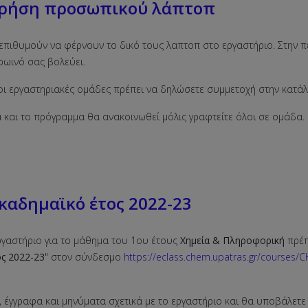
 Χρήση προσωπικού λάπτοπ
επιθυμούν να φέρνουν το δικό τους λαπτοπ στο εργαστήριο. Στην π
ρωινό σας βολεύει.
οι εργαστηριακές ομάδες πρέπει να δηλώσετε συμμετοχή στην κατά
 και το πρόγραμμα θα ανακοινωθεί μόλις γραφτείτε όλοι σε ομάδα.
καδημαϊκό έτος 2022-23
ργαστήριο για το μάθημα του 1ου έτους
Χημεία & Πληροφορική
πρέπ
ος 2022-23
" στον σύνδεσμο
https://eclass.chem.upatras.gr/courses
 έγγραφα και μηνύματα σχετικά με το εργαστήριο και θα υποβάλετε