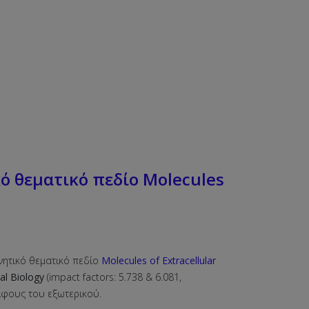
 θεματικό πεδίο Molecules
νητικό θεματικό πεδίο
Molecules of Extracellular
tal Biology
(impact factors: 5.738 & 6.081,
λφους του εξωτερικού.