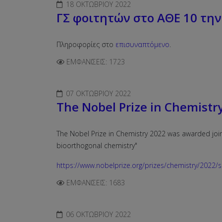
18 ΟΚΤΩΒΡΊΟΥ 2022
ΓΣ φοιτητών στο ΑΘΕ 10 την
Πληροφορίες στο
επισυναπτόμενο
.
ΕΜΦΑΝΊΣΕΙΣ: 1723
07 ΟΚΤΩΒΡΊΟΥ 2022
The Nobel Prize in Chemistr
The Nobel Prize in Chemistry 2022 was awarded joint
bioorthogonal chemistry"
https://www.nobelprize.org/prizes/chemistry/2022
ΕΜΦΑΝΊΣΕΙΣ: 1683
06 ΟΚΤΩΒΡΊΟΥ 2022