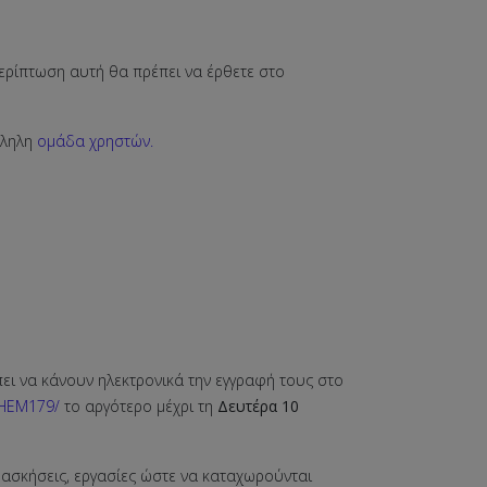
ερίπτωση αυτή θα πρέπει να έρθετε στο
λληλη
ομάδα χρηστών.
ει να κάνουν ηλεκτρονικά την εγγραφή τους στο
/CHEM179/
το αργότερο μέχρι τη
Δευτέρα 10
 ασκήσεις, εργασίες ώστε να καταχωρούνται