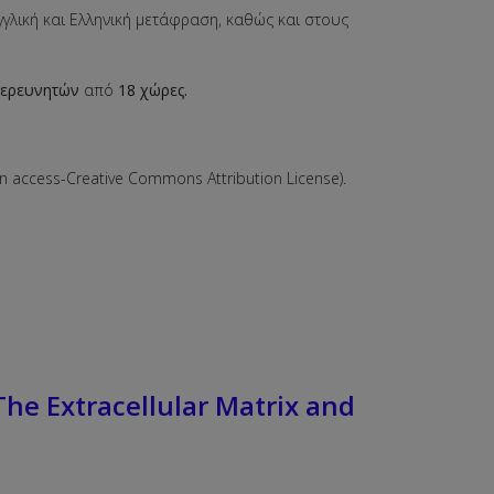
Αγγλική και Ελληνική μετάφραση, καθώς και στους
ερευνητών
από
18 χώρες.
access-Creative Commons Attribution License).
e Extracellular Matrix and