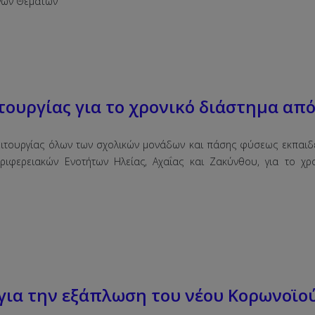
νών Θεμάτων
υργίας για το χρονικό διάστημα από 9
ιτουργίας όλων των σχολικών μονάδων και πάσης φύσεως εκπαιδ
ριφερειακών Ενοτήτων Ηλείας, Αχαΐας και Ζακύνθου, για το χρο
για την εξάπλωση του νέου Κορωνοϊο