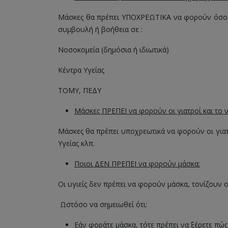
Μάσκες θα πρέπει ΥΠΟΧΡΕΩΤΙΚΑ να φορούν όσοι α
συμβουλή ή βοήθεια σε :
Νοσοκομεία (δημόσια ή ιδιωτικά)
Κέντρα Υγείας
ΤΟΜΥ, ΠΕΔΥ
Μάσκες ΠΡΕΠΕΙ να φορούν οι γιατροί και το
Μάσκες θα πρέπει υποχρεωτικά να φορούν οι γιατ
Υγείας κλπ.
Ποιοι ΔΕΝ ΠΡΕΠΕΙ να φορούν μάσκα:
Οι υγιείς δεν πρέπει να φορούν μάσκα, τονίζουν ο
Ωστόσο να σημειωθεί ότι:
Εάν φοράτε μάσκα, τότε πρέπει να ξέρετε πώς