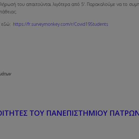
πλήρωσή του απαιτούνται λιγότερα από 5'. Παρακαλούμε να το συμπλ
πάθειας.
ε εδώ:
https://fr.surveymonkey.com/r/Covid19Students
μάτων
ΙΤΗΤΕΣ ΤΟΥ ΠΑΝΕΠΙΣΤΗΜΙΟΥ ΠΑΤΡΩΝ