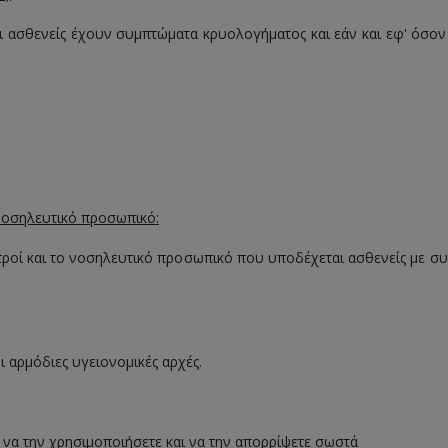
σθενείς έχουν συμπτώματα κρυολογήματος και εάν και εφ' όσον 
 νοσηλευτικό προσωπικό:
ροί και το νοσηλευτικό προσωπικό που υποδέχεται ασθενείς με συ
ι αρμόδιες υγειονομικές αρχές.
 να την χρησιμοποιήσετε και να την απορρίψετε σωστά