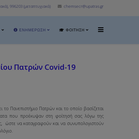
ακά), 996203 (μεταπτυχιακά)
chemsecr@upatras.gr
Α
ΕΝΗΜΈΡΩΣΗ
ΦΟΊΤΗΣΗ
ίου Πατρών Covid-19
ι το Πανεπιστήμιο Πατρών και το οποίο βασίζεται
ήματα που προέκυψαν στη φοίτησή σας λόγω της
ίας, ώστε να καταγραφούν και να συνυπολογιστούν
λόγιο.