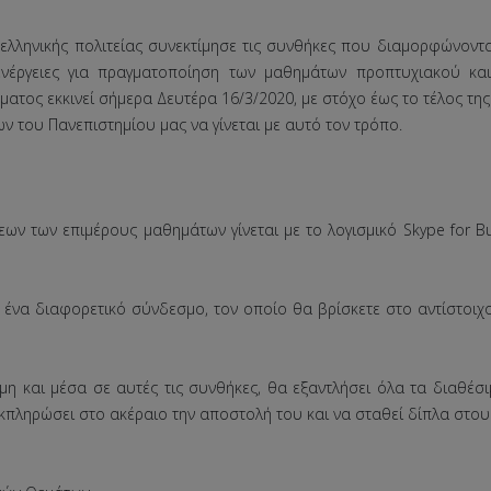
 ελληνικής πολιτείας συνεκτίμησε τις συνθήκες που διαμορφώνονται
ενέργειες για πραγματοποίηση των μαθημάτων προπτυχιακού κα
τος εκκινεί σήμερα Δευτέρα 16/3/2020, με στόχο έως το τέλος της
του Πανεπιστημίου μας να γίνεται με αυτό τον τρόπο.
ν των επιμέρους μαθημάτων γίνεται με το λογισμικό Skype for B
ίτε ένα διαφορετικό σύνδεσμο, τον οποίο θα βρίσκετε στο αντίστοι
η και μέσα σε αυτές τις συνθήκες, θα εξαντλήσει όλα τα διαθέσι
ηρώσει στο ακέραιο την αποστολή του και να σταθεί δίπλα στους φ