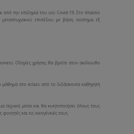
 από την επιδημία του ιού Covid-19. Στο πλαίσιο
ι μεταπτυχιακού επιπέδου με βάση σύστημα εξ
usiness. Οδηγίες χρήσης θα βρείτε στον ακόλουθο
χο μάθημα στο eclass από το διδάσκοντα καθηγητή
μα τεχνικά μέσα και θα κινητοποιήσει όλους τους
οιτητές και τις οικογένειές τους.