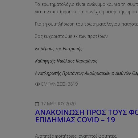
Το ερωτηματολόγιο είναι ανώνυμο και για τη συμ
για την αποτίμηση και τη συνέχιση αυτής της προσ
Για τη συμπλήρωση του ερωτηματολογίου πατήστ
Σας ευχαριστούμε εκ των προτέρων.
Εκ μέρους της Επιτροπής
Καθηγητής Νικόλαος Καραμάνος
Αναπληρωτής Πρυτάνεως Ακαδημαϊκών & Διεθνών Θε
ΕΜΦΑΝΊΣΕΙΣ: 3819
17 ΜΑΡΤΊΟΥ 2020
ΑΝΑΚΟΙΝΩΣΗ ΠΡΟΣ ΤΟΥΣ ΦΟ
ΕΠΙΔΗΜΙΑΣ COVID – 19
Αγαπητές φοιτήτριες, αγαπητοί φοιτητές,