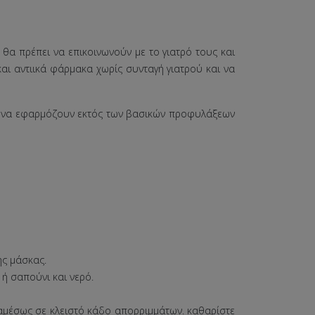
α πρέπει να επικοινωνούν με το γιατρό τους και
και αντιικά φάρμακα χωρίς συνταγή γιατρού και να
πει να εφαρμόζουν εκτός των βασικών προφυλάξεων
ης μάσκας.
 ή σαπούνι και νερό.
ε αμέσως σε κλειστό κάδο απορριμμάτων. καθαρίστε