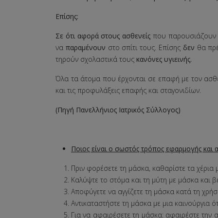
Επίσης:
Σε ότι αφορά στους ασθενείς
που παρουσιάζουν σ
να
παραμένουν
στο σπίτι τους. Επίσης
δεν
θα πρέ
τηρούν σχολαστικά τους
κανόνες υγιεινής.
Όλα τα άτομα που έρχονται σε επαφή με τον ασθε
και τις προφυλάξεις επαφής και σταγονιδίων.
(
Πηγή Πανελλήνιος Ιατρικός Σύλλογος)
Ποιος είναι ο σωστός τρόπος εφαρμογής και α
Πριν φορέσετε τη μάσκα, καθαρίστε τα χέρια
Καλύψτε το στόμα και τη μύτη με μάσκα και 
Αποφύγετε να αγγίζετε τη μάσκα κατά τη χρήσ
Αντικαταστήστε τη μάσκα με μια καινούργια ό
Για να αφαιρέσετε τη μάσκα: αφαιρέστε την 