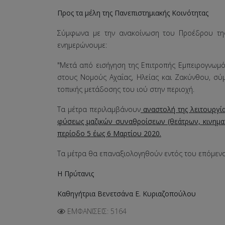
Προς τα μέλη της Πανεπιστημιακής Κοινότητας
Σύμφωνα με την ανακοίνωση του Προέδρου της 
ενημερώνουμε:
"Μετά από εισήγηση της Επιτροπής Εμπειρογνωμ
στους Νομούς Αχαΐας, Ηλείας και Ζακύνθου, σ
τοπικής μετάδοσης του ιού στην περιοχή.
Τα μέτρα περιλαμβάνουν
αναστολή της λειτουργί
φύσεως μαζικών συναθροίσεων (θεάτρων, κινηματ
περίοδο 5 έως 6 Μαρτίου 2020.
Τα μέτρα θα επαναξιολογηθούν εντός του επόμεν
Η Πρύτανις
Καθηγήτρια Βενετσάνα Ε. Κυριαζοπούλου
ΕΜΦΑΝΊΣΕΙΣ: 5164