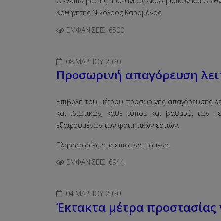
Ο Αναπληρωτής Πρυτάνεως Ακαδημαϊκών και Διεθ
Καθηγητής Νικόλαος Καραμάνος
ΕΜΦΑΝΊΣΕΙΣ: 6500
08 ΜΑΡΤΊΟΥ 2020
Προσωρινή απαγόρευση λειτο
Επιβολή του μέτρου προσωρινής απαγόρευσης λε
και ιδιωτικών, κάθε τύπου και βαθμού, των Πε
εξαιρουμένων των φοιτητικών εστιών.
Πληροφορίες στο επισυναπτόμενο.
ΕΜΦΑΝΊΣΕΙΣ: 6944
04 ΜΑΡΤΊΟΥ 2020
Έκτακτα μέτρα προστασίας 