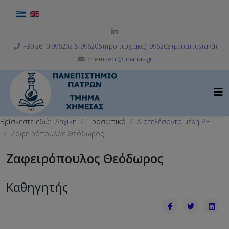
Επιλέξτε τη γλώσσα σας
+30 2610 996202 & 996205 (προπτυχιακά), 996203 (μεταπτυχιακά)
chemsecr@upatras.gr
Βρίσκεστε εδώ:
Αρχική
Προσωπικό
Διατελέσαντα μέλη ΔΕΠ
Ζαφειρόπουλος Θεόδωρος
Ζαφειρόπουλος Θεόδωρος
Καθηγητής