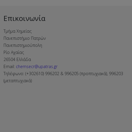
Επικοινωνία
Τμήμα Χημείας
Πανεπιστήμιο Πατρών
Πανεπιστημιούπολη
Ρίο Αχαΐας
26504 Ελλάδα
Email:
chemsecr@upatras.gr
Τηλέφωνο: (+302610) 996202 & 996205 (προπτυχιακά), 996203
(μεταπτυχιακά)