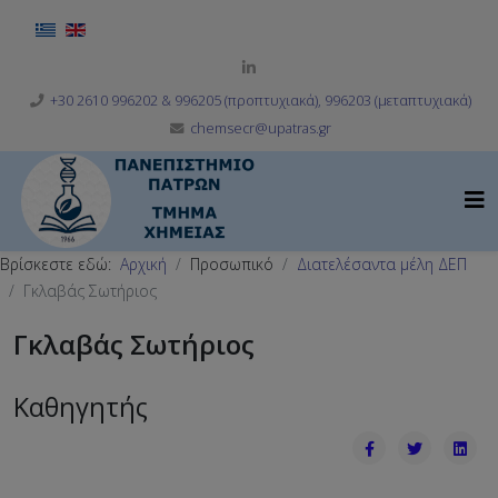
Επιλέξτε τη γλώσσα σας
+30 2610 996202 & 996205 (προπτυχιακά), 996203 (μεταπτυχιακά)
chemsecr@upatras.gr
Βρίσκεστε εδώ:
Αρχική
Προσωπικό
Διατελέσαντα μέλη ΔΕΠ
Γκλαβάς Σωτήριος
Γκλαβάς Σωτήριος
Καθηγητής