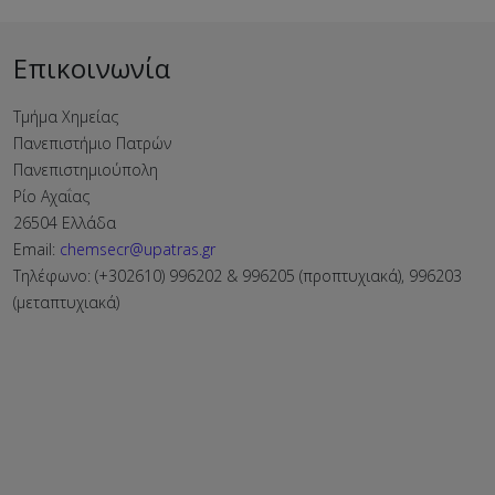
Επικοινωνία
Τμήμα Χημείας
Πανεπιστήμιο Πατρών
Πανεπιστημιούπολη
Ρίο Αχαΐας
26504 Ελλάδα
Email:
chemsecr@upatras.gr
Τηλέφωνο: (+302610) 996202 & 996205 (προπτυχιακά), 996203
(μεταπτυχιακά)