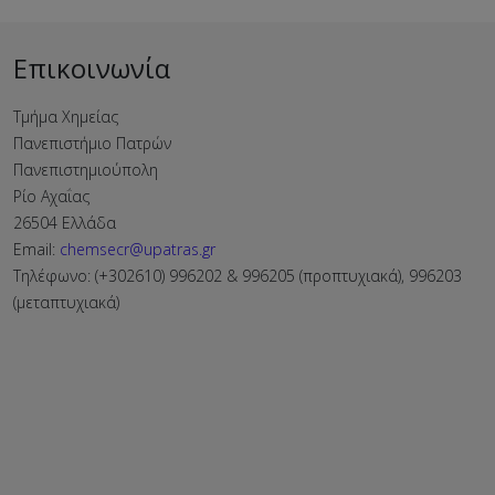
Επικοινωνία
Τμήμα Χημείας
Πανεπιστήμιο Πατρών
Πανεπιστημιούπολη
Ρίο Αχαΐας
26504 Ελλάδα
Email:
chemsecr@upatras.gr
Τηλέφωνο: (+302610) 996202 & 996205 (προπτυχιακά), 996203
(μεταπτυχιακά)