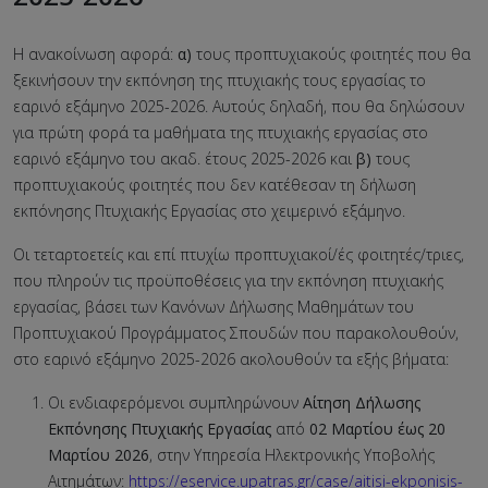
Η ανακοίνωση αφορά:
α)
τους προπτυχιακούς φοιτητές που θα
ξεκινήσουν την εκπόνηση της πτυχιακής τους εργασίας το
εαρινό εξάμηνο 2025-2026. Αυτούς δηλαδή, που θα δηλώσουν
για πρώτη φορά τα μαθήματα της πτυχιακής εργασίας στο
εαρινό εξάμηνο του ακαδ. έτους 2025-2026 και
β)
τους
προπτυχιακούς φοιτητές που δεν κατέθεσαν τη δήλωση
εκπόνησης Πτυχιακής Εργασίας στο χειμερινό εξάμηνο.
Οι τεταρτοετείς και επί πτυχίω προπτυχιακοί/ές φοιτητές/τριες,
που πληρούν τις προϋποθέσεις για την εκπόνηση πτυχιακής
εργασίας, βάσει των Κανόνων Δήλωσης Μαθημάτων του
Προπτυχιακού Προγράμματος Σπουδών που παρακολουθούν,
στο εαρινό εξάμηνο 2025-2026 ακολουθούν τα εξής βήματα:
Οι ενδιαφερόμενοι συμπληρώνουν
Αίτηση Δήλωσης
Εκπόνησης Πτυχιακής Εργασίας
από
02 Μαρτίου έως 20
Μαρτίου 2026
, στην Υπηρεσία Ηλεκτρονικής Υποβολής
Αιτημάτων:
https://eservice.upatras.gr/case/aitisi-ekponisis-