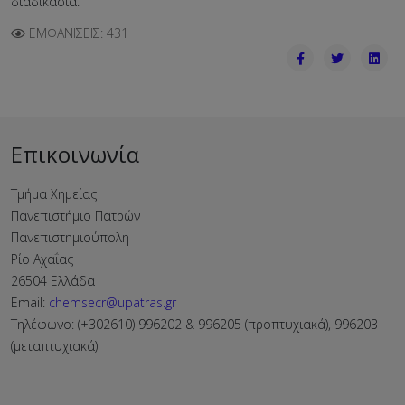
διαδικασία.
ΕΜΦΑΝΊΣΕΙΣ: 431
Επικοινωνία
Τμήμα Χημείας
Πανεπιστήμιο Πατρών
Πανεπιστημιούπολη
Ρίο Αχαΐας
26504 Ελλάδα
Email:
chemsecr@upatras.gr
Τηλέφωνο: (+302610) 996202 & 996205 (προπτυχιακά), 996203
(μεταπτυχιακά)