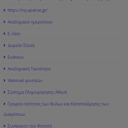
https://my.upatras.gr/
Ακαδημαϊκό ημερολόγιο
Ε-class
Δωρεάν Σίτιση
Εudoxus
Ακαδημαϊκή Ταυτότητα
Webmail φοιτητών
Σύστημα Πληροφόρησης Αθηνά
Γραφείο Ισότητας των Φύλων και Καταπολέμησης των
Διακρίσεων
Συνήγορος του Φοιτητή