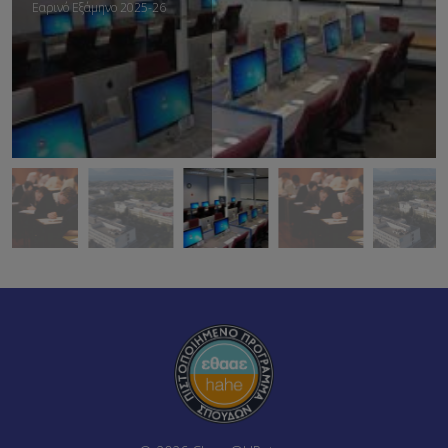
Εαρινό Εξάμηνο 2025-26