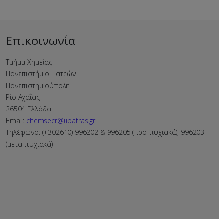
Επικοινωνία
Τμήμα Χημείας
Πανεπιστήμιο Πατρών
Πανεπιστημιούπολη
Ρίο Αχαΐας
26504 Ελλάδα
Email:
chemsecr@upatras.gr
Τηλέφωνο: (+302610) 996202 & 996205 (προπτυχιακά), 996203
(μεταπτυχιακά)