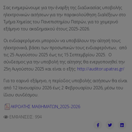
Σας ενημερώνουμε για την έναρξη της διαδικασίας υποβολής
ηλεκτρονικών αιτήσεων για την παρακολούθηση διαλέξεων στο
Τμήμα Χημείας του Πανεπιστημίου Πατρών, για το χειμερινό
εξάμηνο του ακαδημαϊκού έτους 2025-2026.
Οι ενδιαφερόμενοι μπορούν να υποβάλουν την αίτησή τους
ηλεκτρονικά, βάσει των προσωπικών τους ενδιαφερόντων, από
τις 25 Αυγούστου 2025 έως τις 15 Σεπτεμβρίου 2025. Ο
σύνδεσμος για την υποβολή της αίτησης θα ενεργοποιηθεί την
25η Αυγούστου 2025 και είναι ο εξής:
http://auditor.upatras.gr/
Για το εαρινό εξάμηνο, η περίοδος υποβολής αιτήσεων θα είναι
από 12 Ιανουαρίου 2026 έως 2 Φεβρουαρίου 2026, μέσω του
ίδιου συνδέσμου.
ΑΚΡΟΑΤΗΣ ΜΑΘΗΜΑΤΩΝ_2025-2026
ΕΜΦΑΝΊΣΕΙΣ: 994