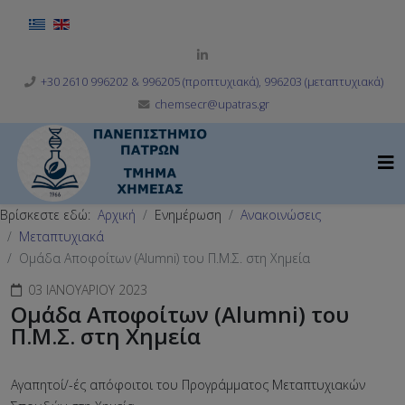
Επιλέξτε τη γλώσσα σας
+30 2610 996202 & 996205 (προπτυχιακά), 996203 (μεταπτυχιακά)
chemsecr@upatras.gr
Βρίσκεστε εδώ:
Αρχική
Ενημέρωση
Ανακοινώσεις
Μεταπτυχιακά
Ομάδα Αποφοίτων (Alumni) του Π.Μ.Σ. στη Χημεία
03 ΙΑΝΟΥΑΡΊΟΥ 2023
Ομάδα Αποφοίτων (Alumni) του
Π.Μ.Σ. στη Χημεία
Αγαπητοί/-ές απόφοιτοι του Προγράμματος Μεταπτυχιακών