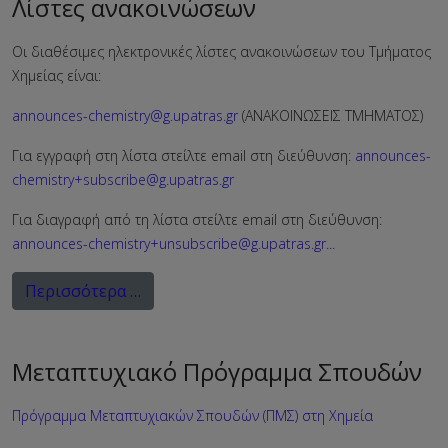
Λίστες ανακοινώσεων
Οι διαθέσιμες ηλεκτρονικές λίστες ανακοινώσεων του Τμήματος
Χημείας είναι:
announces-chemistry@g.upatras.gr
(ΑΝΑΚΟΙΝΩΣΕΙΣ ΤΜΗΜΑΤΟΣ)
Για εγγραφή στη λίστα στείλτε email στη διεύθυνση:
announces-
chemistry+subscribe@g.upatras.gr
Για διαγραφή από τη λίστα στείλτε email στη διεύθυνση:
announces-chemistry+unsubscribe@g.upatras.gr
...
Περισσότερα …
Μεταπτυχιακό Πρόγραμμα Σπουδών
Πρόγραμμα Μεταπτυχιακών Σπουδών (ΠΜΣ) στη Χημεία