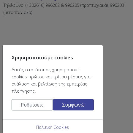
Τηλέφωνο: (+302610) 996202 & 996205 (προπτυχιακά), 996203
(μεταπτυχιακά)
Χρησιμοποιούμε cookies
Αυτός ο ιστότοπος χρησιμοποιεί
cookies πρώτου και τρίτου μέρους για
ανάλυση και βελτίωση της εμπειρίας
πλοήγησης.
Ρυθμίσεις
Συμφωνώ
βρείτε μας στο
Πολιτική Cookies