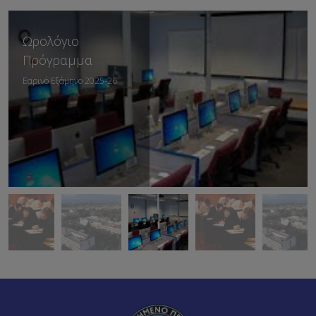
Ωρολόγιο
Πρόγραμμα
Εαρινό Εξάμηνο 2025-26