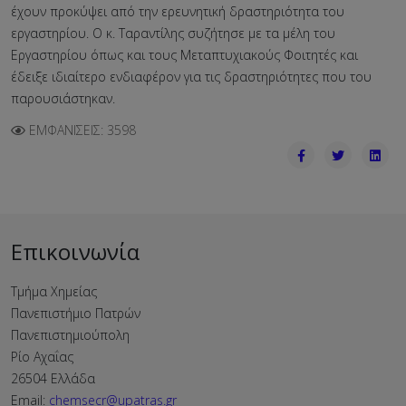
έχουν προκύψει από την ερευνητική δραστηριότητα του
εργαστηρίου. Ο κ. Ταραντίλης συζήτησε με τα μέλη του
Εργαστηρίου όπως και τους Μεταπτυχιακούς Φοιτητές και
έδειξε ιδιαίτερο ενδιαφέρον για τις δραστηριότητες που του
παρουσιάστηκαν.
ΕΜΦΑΝΊΣΕΙΣ: 3598
Επικοινωνία
Τμήμα Χημείας
Πανεπιστήμιο Πατρών
Πανεπιστημιούπολη
Ρίο Αχαΐας
26504 Ελλάδα
Email:
chemsecr@upatras.gr