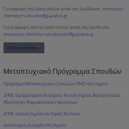
Για εγγραφή στη λίστα στείλτε email στη διεύθυνση:
announces-
chemistry+subscribe@g.upatras.gr
Για διαγραφή από τη λίστα στείλτε email στη διεύθυνση:
announces-chemistry+unsubscribe@g.upatras.gr
...
Περισσότερα …
Μεταπτυχιακό Πρόγραμμα Σπουδών
Πρόγραμμα Μεταπτυχιακών Σπουδών (ΠΜΣ) στη Χημεία
ΔΠΜΣ Εφαρμοσμένη Βιοχημεία: Κλινική Χημεία, Βιοτεχνολογία,
Αξιολόγηση Φαρμακευτικών προϊόντων
ΔΠΜΣ Ιατρική Χημεία και Χημική Βιολογία
Διδακτορική Διατριβή στη Χημεία