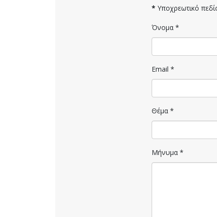
*
Υποχρεωτικό πεδί
Όνομα
*
Email
*
Θέμα
*
Μήνυμα
*