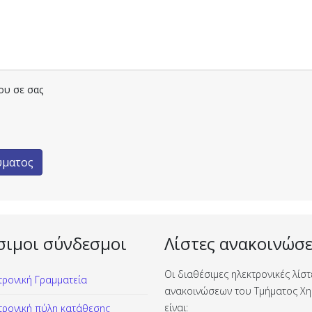
ου σε σας
ύματος
σιμοι σύνδεσμοι
Λίστες ανακοινώσ
Οι διαθέσιμες ηλεκτρονικές λίστ
τρονική Γραμματεία
ανακοινώσεων του Τμήματος Χη
είναι:
τρονική πύλη κατάθεσης