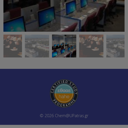
© 2026
Chem@UPatras.gr