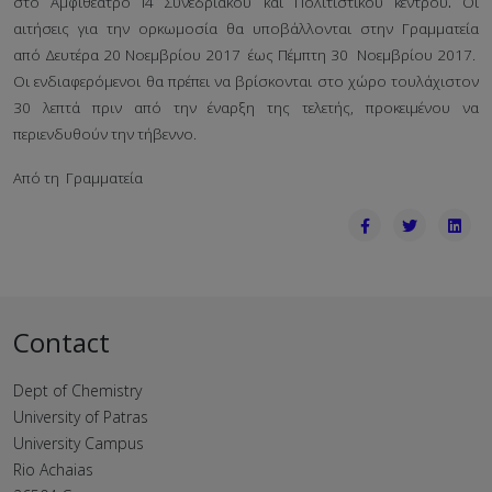
στο Αμφιθέατρο Ι4 Συνεδριακού και Πολιτιστικού κέντρου
.
Οι
αιτήσεις για την ορκωμοσία θα υποβάλλονται στην Γραμματεία
από Δευτέρα 20 Νοεμβρίου 2017 έως Πέμπτη 30 Νοεμβρίου 2017.
Οι ενδιαφερόμενοι θα πρέπει να βρίσκονται στο χώρο τουλάχιστον
30 λεπτά πριν από την έναρξη της τελετής, προκειμένου να
περιενδυθούν την τήβεννο.
Aπό τη Γραμματεία
Contact
Dept of Chemistry
University of Patras
University Campus
Rio Achaias