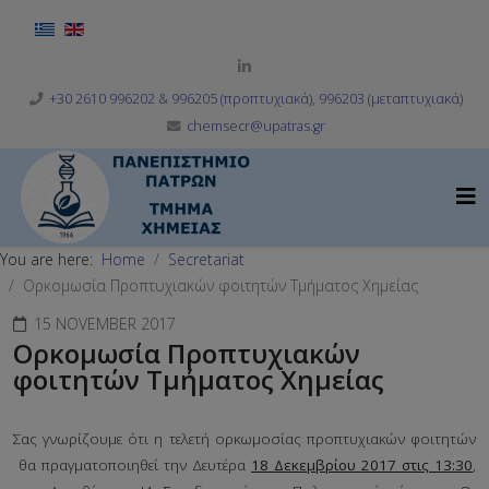
Select your language
+30 2610 996202 & 996205 (προπτυχιακά), 996203 (μεταπτυχιακά)
chemsecr@upatras.gr
You are here:
Home
Secretariat
Ορκομωσία Προπτυχιακών φοιτητών Τμήματος Χημείας
15 NOVEMBER 2017
Ορκομωσία Προπτυχιακών
φοιτητών Τμήματος Χημείας
Σας γνωρίζουμε ότι η τελετή ορκωμοσίας προπτυχιακών φοιτητών
θα πραγματοποιηθεί την Δευτέρα
18 Δεκεμβρίου 2017 στις 13:30
,