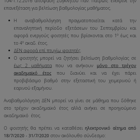
104/1.12.2016 απόφαση Συγκλήτου Παν. Πατρών, ενέκρινε την
επανεξέταση για βελτίωση βαθμολογίας μαθήματος.
Η αναβαθμολόγηση πραγματοποιείται κατά την
επαναληπτική περίοδο εξετάσεων του Σεπτεμβρίου και
ο
αφορά ενεργούς φοιτητές που βρίσκονται στο 1
έως και
ο
το 4
ακαδ. έτος.
ΔΕΝ αφορά επί πτυχίω φοιτητές
.
Ο φοιτητής μπορεί να ζητήσει βελτίωση βαθμολογίας σε
έως 2 μαθήματα
που να ανήκουν
μόνο στο τρέχον
ακαδημαϊκό έτος
που διανύει και να έχει πάρει
προβιβάσιμο βαθμό στην εξεταστική του χειμερινού ή
εαρινού εξαμήνου.
Αναβαθμολόγηση ΔΕΝ μπορεί να γίνει σε μάθημα που δόθηκε
στο τρέχον ακαδημαϊκό έτος αλλά ανήκει σε προηγούμενο
ακαδημαϊκό έτος.
Ο φοιτητής θα πρέπει να καταθέσει
ηλεκτρονικό αίτημα από
18/7/2020 - 31/7/2020
στον ακόλουθο σύνδεσμο: