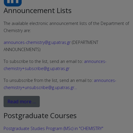
Announcement Lists
The available electronic announcement lists of the Department of
Chemistry are:
announces-chemistry@g.upatras.gr
(DEPARTMENT
ANNOUNCEMENTS)
To subscribe to the list, send an email to:
announces-
chemistry+subscribe@g.upatras.gr
To unsubscribe from the list, send an email to:
announces-
chemistry+unsubscribe@g.upatras.gr
...
Read more …
Postgraduate Courses
Postgraduate Studies Program (MSc) in "CHEMISTRY"