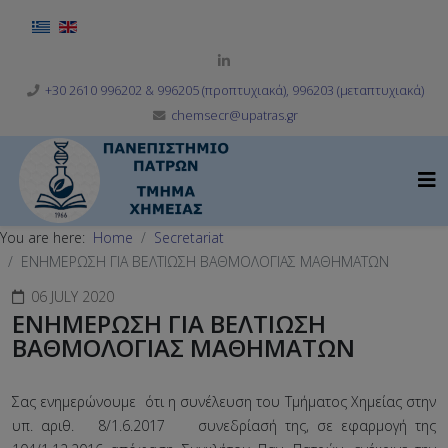
Select your language
+30 2610 996202 & 996205 (προπτυχιακά), 996203 (μεταπτυχιακά)
chemsecr@upatras.gr
You are here:
Home
Secretariat
ΕΝΗΜΕΡΩΣΗ ΓΙΑ ΒΕΛΤΙΩΣΗ ΒΑΘΜΟΛΟΓΙΑΣ ΜΑΘΗΜΑΤΩΝ
06 JULY 2020
ΕΝΗΜΕΡΩΣΗ ΓΙΑ ΒΕΛΤΙΩΣΗ
ΒΑΘΜΟΛΟΓΙΑΣ ΜΑΘΗΜΑΤΩΝ
Σας ενημερώνουμε ότι η συνέλευση του Τμήματος Χημείας στην
υπ. αριθ. 8/1.6.2017 συνεδρίασή της, σε εφαρμογή της