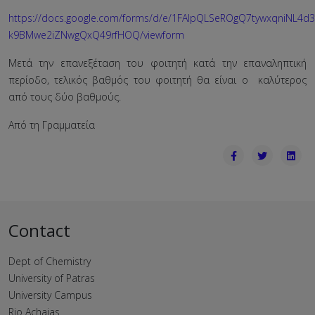
https://docs.google.com/forms/d/e/1FAIpQLSeROgQ7tywxqniNL4d
k9BMwe2iZNwgQxQ49rfHOQ/viewform
Μετά την επανεξέταση του φοιτητή κατά την επαναληπτική
περίοδο, τελικός βαθμός του φοιτητή θα είναι ο καλύτερος
από τους δύο βαθμούς.
Από τη Γραμματεία
Contact
Dept of Chemistry
University of Patras
University Campus
Rio Achaias