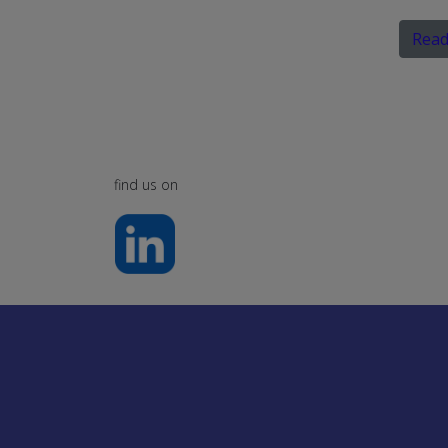
Read
find us on