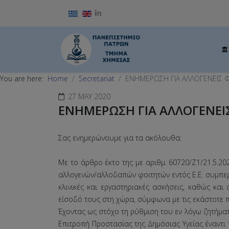
Select your language
You are here:
Home
Secretariat
ΕΝΗΜΕΡΩΣΗ ΓΙΑ ΑΛΛΟΓΕΝΕΙΣ 
27 MAY 2020
ΕΝΗΜΕΡΩΣΗ ΓΙΑ ΑΛΛΟΓΕΝΕΙ
Σας ενημερώνουμε για τα ακόλουθα:
Με το άρθρο έκτο της με αριθμ. 60720/Ζ1/21.5.20
αλλογενών/αλλοδαπών φοιτητών εντός Ε.Ε. συμπερ
κλινικές και εργαστηριακές ασκήσεις, καθώς κα
είσοδό τους στη χώρα, σύμφωνα με τις εκάστοτε π
Έχοντας ως στόχο τη ρύθμιση του εν λόγω ζητήματ
Επιτροπή Προστασίας της Δημόσιας Υγείας έναντι