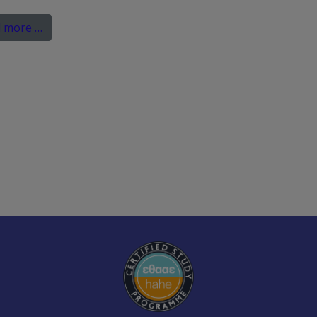
 more …