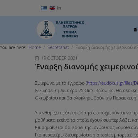
Select your language
You are here:
Home
Secretariat
Έναρξη διανομής χειμερινού ε
19 OCTOBER 2021
Έναρξη διανομής χειμερινο
Σύμφωνα με το έγγραφο (
https://eudoxus.gr/files
ξεκινήσει τη Δευτέρα 25 Οκτωβρίου και θα ολοκλ
Οκτωβρίου και θα ολοκληρωθούν την Παρασκευή 
Υπενθυμίζεται ότι οι φοιτητές υποχρεούνται να 
μαθήματα εκείνα τα οποία έχουν συμπεριλάβει κα
Επισημαίνεται ότι βάσει της ισχύουσας νομοθεσία
Για περαιτέρω διευκρινίσεις ή απορίες μπορείτε