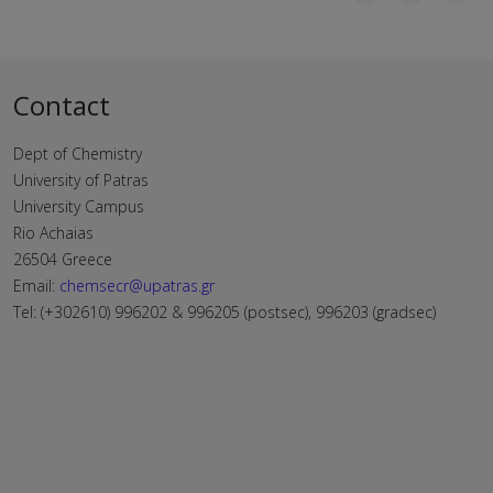
Contact
Dept of Chemistry
University of Patras
University Campus
Rio Achaias
26504 Greece
Email:
chemsecr@upatras.gr
Tel: (+302610) 996202 & 996205 (postsec), 996203 (gradsec)