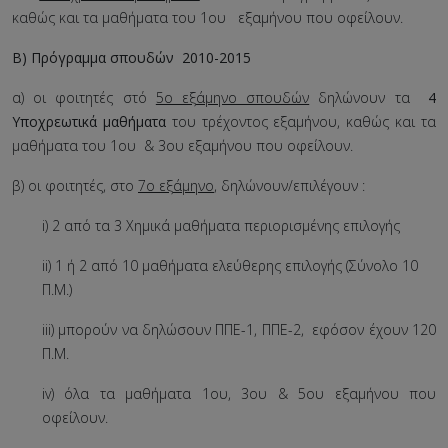
καθώς και τα μαθήματα του 1ου εξαμήνου που οφείλουν.
Β) Πρόγραμμα σπουδών 2010-2015
α) οι φοιτητές στό
5ο εξάμηνο σπουδών
δηλώνουν τα
4
Υποχρεωτικά μαθήματα
του τρέχοντος εξαμήνου, καθώς και τα
μαθήματα του 1ου & 3ου εξαμήνου που οφείλουν.
β) οι φοιτητές, στο
7ο εξάμηνο
, δηλώνουν/επιλέγουν :
i) 2 από τα 3 Χημικά μαθήματα περιορισμένης επιλογής
ii) 1 ή 2 από 10 μαθήματα ελεύθερης επιλογής (Σύνολο 10
Π.Μ.)
iii) μπορούν να δηλώσουν ΠΠΕ-1, ΠΠΕ-2, εφόσον έχουν 120
Π.Μ.
iv) όλα τα μαθήματα 1ου, 3ου & 5ου εξαμήνου που
οφείλουν.