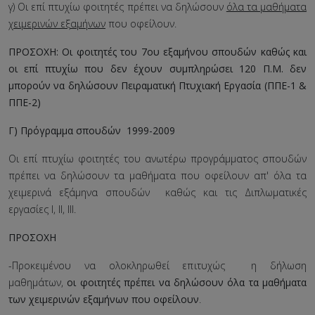
γ) Οι επί πτυχίω φοιτητές πρέπει να δηλώσουν
όλα τα μαθήματα
χειμερινών εξαμήνων
που οφείλουν.
ΠΡΟΣΟΧΗ: Οι φοιτητές του 7ου εξαμήνου σπουδών καθώς και
οι επί πτυχίω που δεν έχουν συμπληρώσει 120 Π.Μ. δεν
μπορούν να δηλώσουν Πειραματική Πτυχιακή Εργασία (ΠΠΕ-1 &
ΠΠΕ-2)
Γ) Πρόγραμμα σπουδών 1999-2009
Οι επί πτυχίω φοιτητές του ανωτέρω προγράμματος σπουδών
πρέπει να δηλώσουν τα μαθήματα που οφείλουν απ' όλα τα
χειμερινά εξάμηνα σπουδών καθώς και τις Διπλωματικές
εργασίες Ι, ΙΙ, ΙΙΙ.
ΠΡΟΣΟΧΗ
-Προκειμένου να ολοκληρωθεί επιτυχώς η δήλωση
μαθημάτων,
οι φοιτητές πρέπει να δηλώσουν όλα τα μαθήματα
των χειμερινών εξαμήνων που οφείλουν
.