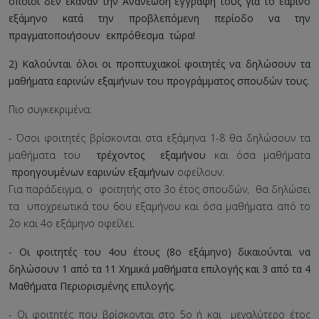
οποίοι δεν έκαναν την Ανανέωση εγγραφή τους για το εαρινό
εξάμηνο κατά την προβλεπόμενη περίοδο να την
πραγματοποιήσουν εκπρόθεσμα τώρα!
2) Καλούνται όλοι οι προπτυχιακοί φοιτητές να δηλώσουν τα
μαθήματα εαρινών εξαμήνων του προγράμματος σπουδών τους.
Πιο συγκεκριμένα:
- Όσοι φοιτητές βρίσκονται στα εξάμηνα 1-8 θα δηλώσουν τα
μαθήματα του
τρέχοντος εξαμήνου
και όσα μαθήματα
προηγουμένων εαρινών εξαμήνων
οφείλουν.
Για παράδειγμα, ο φοιτητής στο 3ο έτος σπουδών, θα δηλώσει
τα υποχρεωτικά του 6ου εξαμήνου και όσα μαθήματα από το
2ο και 4ο εξάμηνο οφείλει.
- Οι φοιτητές του 4ου έτους (8ο εξάμηνο) δικαιούνται να
δηλώσουν 1 από τα 11 Χημικά μαθήματα επιλογής και 3 από τα 4
Μαθήματα Περιορισμένης επιλογής.
- Οι φοιτητές που βρίσκονται στο 5ο ή και μεγαλύτερο έτος