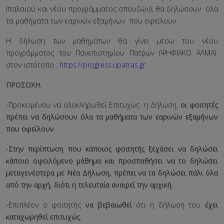
(παλαιού και νέου προγράμματος σπουδών), θα δηλώσουν όλα
τα μαθήματα των εαρινών εξαμήνων που οφείλουν.
Η δήλωση των μαθημάτων θα γίνει μέσω του νέου
προγράμματος του Πανεπιστημίου Πατρών (ΨΗΦΙΑΚΟ ΑΛΜΑ)
στον ιστότοπο :
https://progress.upatras.gr
ΠΡΟΣΟΧΗ.
-Προκειμένου να ολοκληρωθεί Επιτυχώς η Δήλωση,
οι φοιτητές
πρέπει να δηλώσουν όλα τα μαθήματα των εαρινών εξαμήνων
που οφείλουν
.
-
Στην περίπτωση που κάποιος φοιτητής ξεχάσει να δηλώσει
κάποιο οφειλόμενο μάθημα και προσπαθήσει να το δηλώσει
μεταγενέστερα με Νέα Δήλωση, πρέπει να τα δηλώσει πάλι όλα
από την αρχή, διότι η τελευταία αναιρεί την αρχική.
-Επιπλέον ο φοιτητής
να βεβαιωθεί
ότι η δήλωση του
έχει
καταχωρηθεί επιτυχώς.