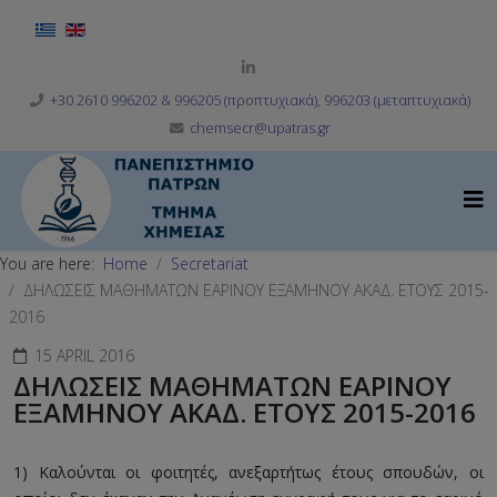
Select your language
+30 2610 996202 & 996205 (προπτυχιακά), 996203 (μεταπτυχιακά)
chemsecr@upatras.gr
You are here:
Home
Secretariat
ΔΗΛΩΣΕΙΣ ΜΑΘΗΜΑΤΩΝ ΕΑΡΙΝΟΥ ΕΞΑΜΗΝΟΥ ΑΚΑΔ. ΕΤΟΥΣ 2015-
2016
15 APRIL 2016
ΔΗΛΩΣΕΙΣ ΜΑΘΗΜΑΤΩΝ ΕΑΡΙΝΟΥ
ΕΞΑΜΗΝΟΥ ΑΚΑΔ. ΕΤΟΥΣ 2015-2016
1) Καλούνται οι φοιτητές, ανεξαρτήτως έτους σπουδών, οι