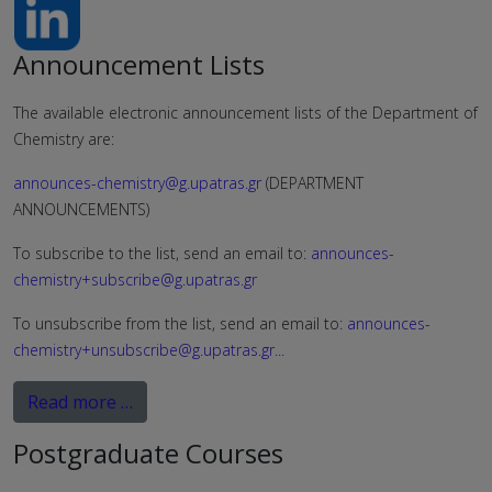
Announcement Lists
The available electronic announcement lists of the Department of
Chemistry are:
announces-chemistry@g.upatras.gr
(DEPARTMENT
ANNOUNCEMENTS)
To subscribe to the list, send an email to:
announces-
chemistry+subscribe@g.upatras.gr
To unsubscribe from the list, send an email to:
announces-
chemistry+unsubscribe@g.upatras.gr
...
Read more …
Postgraduate Courses