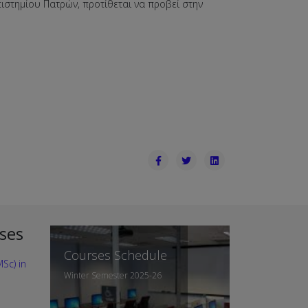
ιστημίου Πατρών, προτίθεται να προβεί στην
ses
Courses Schedule
Sc) in
Winter Semester 2025-26