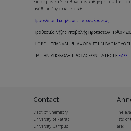
Επιστημονικά Υπεύθυνο τον καθηγητή του Τμήματο
ανάθεση έργου ως κάτωθι:
Πρόσκληση Εκδήλωσης Ενδιαφέροντος
η
Προθεσμία λήξης Υποβολής Προτάσεων
:
16
.07.20
Η ΟΡΘΗ ΕΠΑΝΑΛΗΨΗ ΑΦΟΡΑ ΣΤΗΝ ΒΑΘΜΟΛΟΓΗΣ
ΓΙΑ ΤΗΝ ΥΠΟΒΟΛΗ ΠΡΟΤΑΣΕΩΝ ΠΑΤΗΣΤΕ
ΕΔΩ
Contact
Ann
Dept of Chemistry
The ava
University of Patras
lists o
University Campus
are: