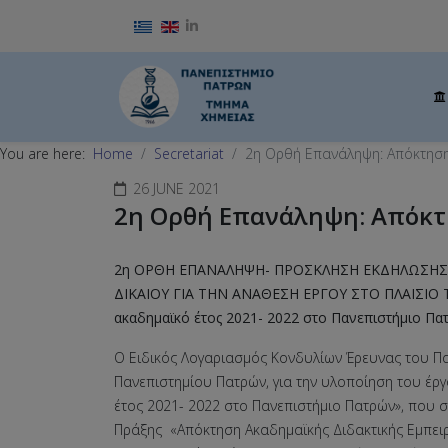
Select your language
You are here:
Home
Secretariat
2η Ορθή Επανάληψη: Απόκτηση
26 JUNE 2021
2η Ορθή Επανάληψη: Απόκτ
2η ΟΡΘΗ ΕΠΑΝΑΛΗΨΗ- ΠΡΟΣΚΛΗΣΗ ΕΚΔΗΛΩΣΗΣ
ΔΙΚΑΙΟΥ ΓΙΑ ΤΗΝ ΑΝΑΘΕΣΗ ΕΡΓΟΥ ΣΤΟ ΠΛΑΙΣΙΟ ΤΟΥ
ακαδημαϊκό έτος 2021- 2022 στο Πανεπιστήμιο Πατρ
Ο Ειδικός Λογαριασμός Κονδυλίων Έρευνας του Π
Πανεπιστημίου Πατρών, για την υλοποίηση του έρ
έτος 2021- 2022 στο Πανεπιστήμιο Πατρών», που σ
Πράξης «Απόκτηση Ακαδημαϊκής Διδακτικής Εμπειρ