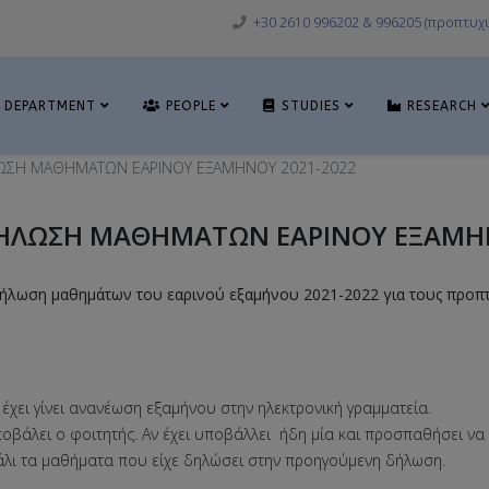
+30 2610 996202 & 996205 (προπτυχι
DEPARTMENT
PEOPLE
STUDIES
RESEARCH
ΛΩΣΗ ΜΑΘΗΜΑΤΩΝ ΕΑΡΙΝΟΥ ΕΞΑΜΗΝΟΥ 2021-2022
ΔΗΛΩΣΗ ΜΑΘΗΜΑΤΩΝ ΕΑΡΙΝΟΥ ΕΞΑΜΗΝ
δήλωση μαθημάτων του εαρινού εξαμήνου 2021-2022 για τους προπτυ
 έχει γίνει ανανέωση εξαμήνου στην ηλεκτρονική γραμματεία.
οβάλει ο φοιτητής. Αν έχει υποβάλλει ήδη μία και προσπαθήσει ν
άλι τα μαθήματα που είχε δηλώσει στην προηγούμενη δήλωση.