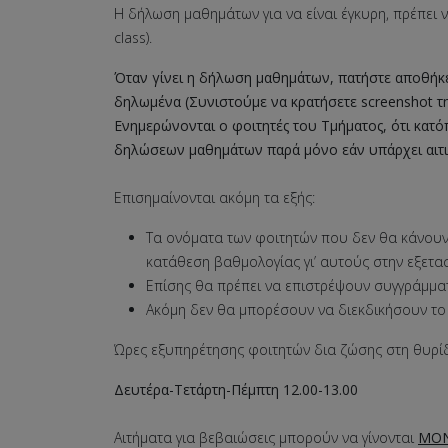
Η δήλωση μαθημάτων για να είναι έγκυρη, πρέπει ν
class).
Όταν γίνει η δήλωση μαθημάτων, πατήστε αποθήκε
δηλωμένα (Συνιστούμε να κρατήσετε screenshot τ
Ενημερώνονται ο φοιτητές του Τμήματος, ότι κα
δηλώσεων μαθημάτων παρά μόνο εάν υπάρχει αιτιο
Επισημαίνονται ακόμη τα εξής:
Τα ονόματα των φοιτητών που δεν θα κάνο
κατάθεση βαθμολογίας γι’ αυτούς στην εξετα
Επίσης θα πρέπει να επιστρέψουν συγγράμματ
Ακόμη δεν θα μπορέσουν να διεκδικήσουν το 
Ώρες εξυπηρέτησης φοιτητών δια ζώσης στη θυρίδ
Δευτέρα-Τετάρτη-Πέμπτη 12.00-13.00
Αιτήματα για βεβαιώσεις μπορούν να γίνονται
MON