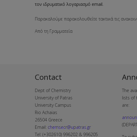
τον ιδρυματικό λογαριασμό email.
Παρακαλούμε παρακολουθείτε τακτικά τις ανακοιν
Από τη Γραμματεία
Contact
Ann
Dept of Chemistry
The ava
University of Patras
lists o
University Campus
are:
Rio Achaias
announ
26504 Greece
(DEPA
Email:
chemsecr@upatras.gr
Tel: (+302610) 996202 & 996205
To subs