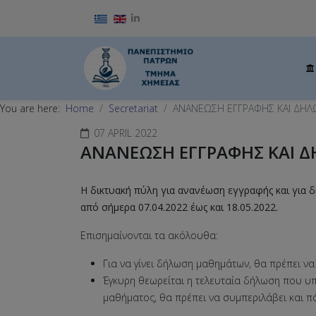
Select your language
You are here:
Home
Secretariat
ΑΝΑΝΕΩΣΗ ΕΓΓΡΑΦΗΣ ΚΑΙ ΔΗ
07 APRIL 2022
ΑΝΑΝΕΩΣΗ ΕΓΓΡΑΦΗΣ ΚΑΙ 
Η δικτυακή πύλη για ανανέωση εγγραφής και για 
από σήμερα 07.04.2022 έως και 18.05.2022.
Επισημαίνονται τα ακόλουθα:
Για να γίνει δήλωση μαθημάτων, θα πρέπει να
Έγκυρη θεωρείται η τελευταία δήλωση που υπ
μαθήματος, θα πρέπει να συμπεριλάβει και π