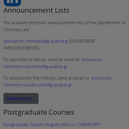
Announcement Lists
The available electronic announcement lists of the Department of
Chemistry are:
announces-chemistry@g.upatras.gr
(DEPARTMENT
ANNOUNCEMENTS)
To subscribe to the list, send an email to:
announces-
chemistry+subscribe@g.upatras.gr
To unsubscribe from the list, send an email to:
announces-
chemistry+unsubscribe@g.upatras.gr
...
Read more …
Postgraduate Courses
Postgraduate Studies Program (MSc) in "CHEMISTRY"