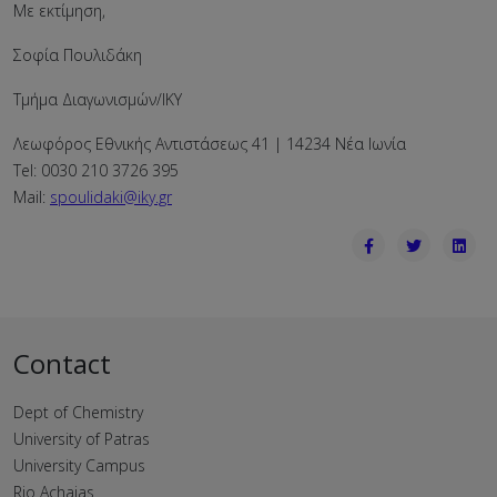
Με εκτίμηση,
Σοφία Πουλιδάκη
Τμήμα Διαγωνισμών/ΙΚΥ
Λεωφόρος Εθνικής Αντιστάσεως 41 | 14234 Νέα Ιωνία
Tel: 0030 210 3726 395
Mail:
spoulidaki@iky.gr
Contact
Dept of Chemistry
University of Patras
University Campus
Rio Achaias