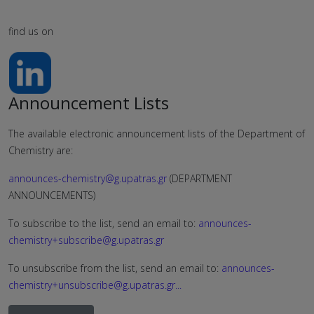
find us on
Announcement Lists
The available electronic announcement lists of the Department of
Chemistry are:
announces-chemistry@g.upatras.gr
(DEPARTMENT
ANNOUNCEMENTS)
To subscribe to the list, send an email to:
announces-
chemistry+subscribe@g.upatras.gr
To unsubscribe from the list, send an email to:
announces-
chemistry+unsubscribe@g.upatras.gr
...