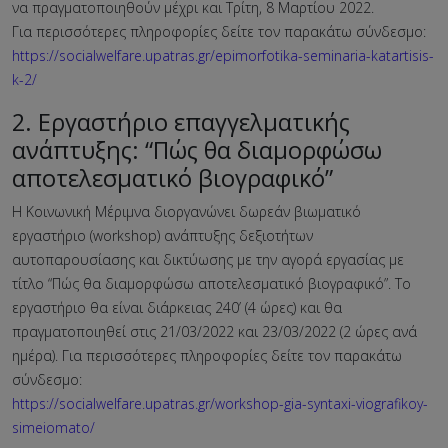
να πραγματοποιηθούν μέχρι και Τρίτη, 8 Μαρτίου 2022.
Για περισσότερες πληροφορίες δείτε τον παρακάτω σύνδεσμο:
https://socialwelfare.upatras.gr/epimorfotika-seminaria-katartisis-
k-2/
2. Εργαστήριο επαγγελματικής
ανάπτυξης: “Πώς θα διαμορφώσω
αποτελεσματικό βιογραφικό”
Η Κοινωνική Μέριμνα διοργανώνει δωρεάν βιωματικό
εργαστήριο (workshop) ανάπτυξης δεξιοτήτων
αυτοπαρουσίασης και δικτύωσης με την αγορά εργασίας με
τίτλο “Πώς θα διαμορφώσω αποτελεσματικό βιογραφικό”. Το
εργαστήριο θα είναι διάρκειας 240’ (4 ώρες) και θα
πραγματοποιηθεί στις 21/03/2022 και 23/03/2022 (2 ώρες ανά
ημέρα). Για περισσότερες πληροφορίες δείτε τον παρακάτω
σύνδεσμο:
https://socialwelfare.upatras.gr/workshop-gia-syntaxi-viografikoy-
simeiomato/