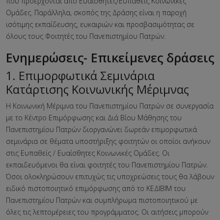
που προέρχονται από Ευαίσθητες/Ευπαθείς Κοινωνικές
Ομάδες. Παράλληλα, σκοπός της Δράσης είναι η παροχή
ισότιμης εκπαίδευσης, ευκαιριών και προσβασιμότητας σε
όλους τους Φοιτητές του Πανεπιστημίου Πατρών.
Ενημερώσεις- Επικείμενες δράσεις
1. Επιμορφωτικά Σεμινάρια
Κατάρτισης Κοινωνικής Μέριμνας
Η Κοινωνική Μέριμνα του Πανεπιστημίου Πατρών σε συνεργασία
με το Κέντρο Επιμόρφωσης και Διά Βίου Μάθησης του
Πανεπιστημίου Πατρών διοργανώνει δωρεάν επιμορφωτικά
σεμινάρια σε θέματα υποστήριξης φοιτητών οι οποίοι ανήκουν
στις Ευπαθείς / Ευαίσθητες Κοινωνικές Ομάδες. Οι
εκπαιδευόμενοι θα είναι φοιτητές του Πανεπιστημίου Πατρών.
Όσοι ολοκληρώσουν επιτυχώς τις υποχρεώσεις τους θα λάβουν
ειδικό πιστοποιητικό επιμόρφωσης από το ΚΕΔΙΒΙΜ του
Πανεπιστημίου Πατρών και συμπλήρωμα πιστοποιητικού με
όλες τις λεπτομέρειες του προγράμματος. Οι αιτήσεις μπορούν