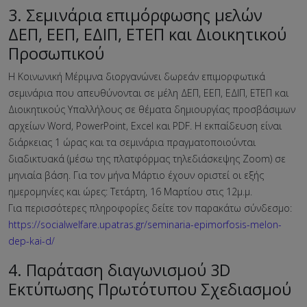
3. Σεμινάρια επιμόρφωσης μελών
ΔΕΠ, ΕΕΠ, ΕΔΙΠ, ΕΤΕΠ και Διοικητικού
Προσωπικού
Η Κοινωνική Μέριμνα διοργανώνει δωρεάν επιμορφωτικά
σεμινάρια που απευθύνονται σε μέλη ΔΕΠ, ΕΕΠ, ΕΔΙΠ, ΕΤΕΠ και
Διοικητικούς Υπαλλήλους σε θέματα δημιουργίας προσβάσιμων
αρχείων Word, PowerPoint, Excel και PDF. Η εκπαίδευση είναι
διάρκειας 1 ώρας και τα σεμινάρια πραγματοποιούνται
διαδικτυακά (μέσω της πλατφόρμας τηλεδιάσκεψης Zoom) σε
μηνιαία βάση. Για τον μήνα Μάρτιο έχουν οριστεί οι εξής
ημερομηνίες και ώρες: Τετάρτη, 16 Μαρτίου στις 12μ.μ.
Για περισσότερες πληροφορίες δείτε τον παρακάτω σύνδεσμο:
https://socialwelfare.upatras.gr/seminaria-epimorfosis-melon-
dep-kai-d/
4. Παράταση διαγωνισμού 3D
Εκτύπωσης Πρωτότυπου Σχεδιασμού