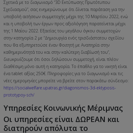
Σχετικά με το διαγωνισμό “3D Εκτύπωσης Πρωτότυπου
Σχεδιασμού”, σας ενημερώνουμε ότι δίνεται παράταση για την
υποβολή αιτήσεων συμμετοχής μέχρι της 10 Μαρτίου 2022, ενώ
και η υποβολή των έργων προς αξιολόγηση παρατείνεται μέχρι
της 1 Μαΐου 2022. Εξαιτίας του μεγάλου όγκου συμμετοχών
στην κατηγορία 2 με “Δημιουργία ενός τρισδιάστατου σχεδίου
που θα εξυπηρετούσε έναν Φοιτητή με Αναπηρία στην
καθημερινότητά του και στην καλύτερη διαβίωσή του”,
διευκρινίζουμε ότι όσοι δηλώσουν συμμετοχή, είναι πλέον
διαθέσιμη μόνο αυτή η κατηγορία. Το έπαθλο γα το νικητή είναι
ένα tablet αξίας 250€. Πληροφορίες για το διαγωνισμό και τις
νέες ημερομηνίες μπορείτε να βρείτε στον παρακάτω σύνδεσμο:
https://socialwelfare.upatras.gr/diagonismos-3d-ektyposis-
prototypoy-sch/
Υπηρεσίες Κοινωνικής Μέριμνας
Οι υπηρεσίες είναι ΔΩΡΕΑΝ και
διατηρούν απόλυτα το