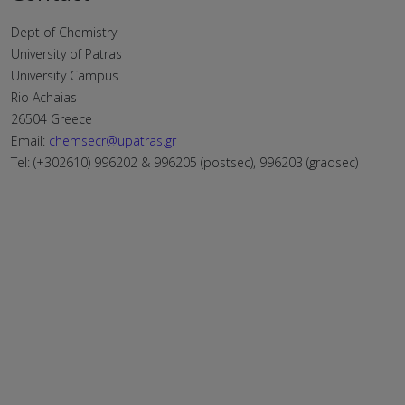
Dept of Chemistry
University of Patras
University Campus
Rio Achaias
26504 Greece
Email:
chemsecr@upatras.gr
Tel: (+302610) 996202 & 996205 (postsec), 996203 (gradsec)