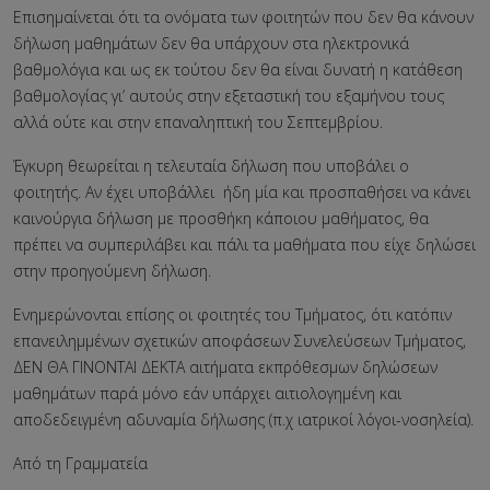
Επισημαίνεται ότι τα ονόματα των φοιτητών που δεν θα κάνουν
δήλωση μαθημάτων δεν θα υπάρχουν στα ηλεκτρονικά
βαθμολόγια και ως εκ τούτου δεν θα είναι δυνατή η κατάθεση
βαθμολογίας γι’ αυτούς στην εξεταστική του εξαμήνου τους
αλλά ούτε και στην επαναληπτική του Σεπτεμβρίου.
Έγκυρη θεωρείται η τελευταία δήλωση που υποβάλει ο
φοιτητής. Αν έχει υποβάλλει ήδη μία και προσπαθήσει να κάνει
καινούργια δήλωση με προσθήκη κάποιου μαθήματος, θα
πρέπει να συμπεριλάβει και πάλι τα μαθήματα που είχε δηλώσει
στην προηγούμενη δήλωση.
Ενημερώνονται επίσης οι φοιτητές του Τμήματος, ότι κατόπιν
επανειλημμένων σχετικών αποφάσεων Συνελεύσεων Τμήματος,
ΔΕΝ ΘΑ ΓΙΝΟΝΤΑΙ ΔΕΚΤΑ αιτήματα εκπρόθεσμων δηλώσεων
μαθημάτων παρά μόνο εάν υπάρχει αιτιολογημένη και
αποδεδειγμένη αδυναμία δήλωσης (π.χ ιατρικοί λόγοι-νοσηλεία).
Από τη Γραμματεία