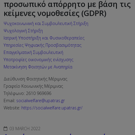
προσωπικό απόρρητο με βάση τις
κείμενες νομοθεσίες (GDPR)
Ψυχοκοινωνική και Συμβουλευτική Στήριξη
Ψυχολογική Στήριξη
Ιατρική Υποστήριξη και Φυσικοθεραπείες
Υπηρεσίες Ψηφιακής Προσβασιμότητας
Επαγγελματική Συμβουλευτική
Υποτροφίες οικονομικής ενίσχυσης
Μετακίνηση Φοιτητών με Αναπηρία
Διεύθυνση Φοιτητικής Μέριμνας
Γραφείο Κοινωνικής Μέριμνας
Τηλέφωνο: 2610 969696
Email:
socialwelfare@upatras.gr
Website:
https://socialwelfare.upatras.gr/
03 MARCH 2022