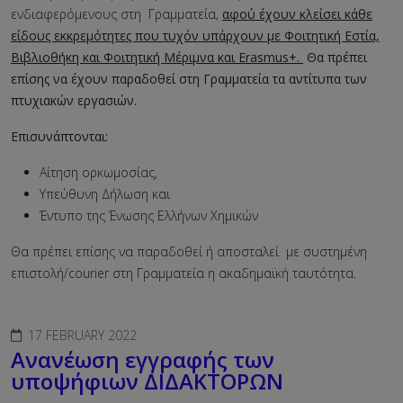
ενδιαφερόμενους στη Γραμματεία,
αφού έχουν κλείσει κάθε
είδους εκκρεμότητες που τυχόν υπάρχουν με Φοιτητική Εστία,
Βιβλιοθήκη και Φοιτητική Μέριμνα και
Erasmus+.
Θα πρέπει
επίσης να έχουν παραδοθεί στη Γραμματεία τα αντίτυπα των
πτυχιακών εργασιών.
Επισυνάπτονται:
Αίτηση ορκωμοσίας,
Υπεύθυνη Δήλωση και
Έντυπο της Ένωσης Ελλήνων Χημικών
Θα πρέπει επίσης να παραδοθεί ή αποσταλεί με συστημένη
επιστολή/courier στη Γραμματεία η ακαδημαϊκή ταυτότητα.
17 FEBRUARY 2022
Aνανέωση εγγραφής των
υποψήφιων ΔΙΔΑΚΤΟΡΩΝ