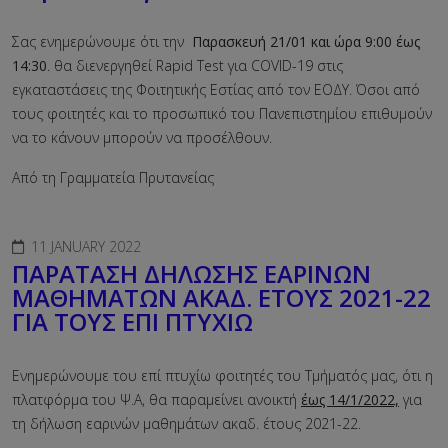
Σας ενημερώνουμε ότι την
Παρασκευή 21/01 και ώρα 9:00 έως
14:30
. θα διενεργηθεί Rapid Test για COVID-19 στις
εγκαταστάσεις της Φοιτητικής Εστίας από τον ΕΟΔΥ. Όσοι από
τους φοιτητές και το προσωπικό του Πανεπιστημίου επιθυμούν
να το κάνουν μπορούν να προσέλθουν.
Από τη Γραμματεία Πρυτανείας
11 JANUARY 2022
ΠΑΡΑΤΑΣΗ ΔΗΛΩΣΗΣ ΕΑΡΙΝΩΝ
ΜΑΘΗΜΑΤΩΝ ΑΚΑΔ. ΕΤΟΥΣ 2021-22
ΓΙΑ ΤΟΥΣ ΕΠΙ ΠΤΥΧΙΩ
Ενημερώνουμε του επί πτυχίω φοιτητές του Τμήματός μας, ότι η
πλατφόρμα του Ψ.Α, θα παραμείνει ανοικτή
έως 14/1/2022,
για
τη δήλωση εαρινών μαθημάτων ακαδ. έτους 2021-22.