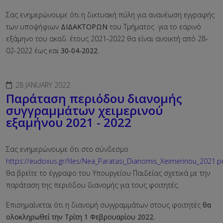
Σας ενημερώνουμε ότι η δικτυακή πύλη για ανανέωση εγγραφής
των υποψήφιων
ΔΙΔΑΚΤΟΡΩΝ
του Τμήματος για το εαρινό
εξάμηνο του ακαδ. έτους 2021-2022 θα είναι ανοικτή από 28-
02-2022 έως και
30-04-2022
.
28 JANUARY 2022
Παράταση περιόδου διανομής
συγγραμμάτων χειμερινού
εξαμήνου 2021 - 2022
Σας ενημερώνουμε ότι στο σύνδεσμο
https://eudoxus.gr/files/Nea_Paratasi_Dianomis_Xeimerinou_2021.p
θα βρείτε το έγγραφο του Υπουργείου Παιδείας σχετικά με την
παράταση της περιόδου διανομής για τους φοιτητές.
Επισημαίνεται ότι η διανομή συγγραμμάτων στους φοιτητές
θα
ολοκληρωθεί την Τρίτη 1 Φεβρουαρίου 2022.