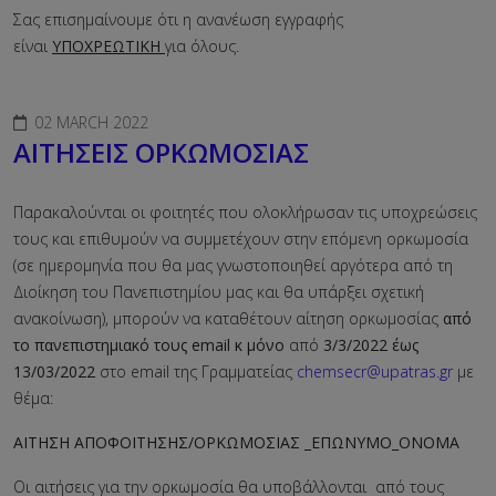
Σας επισημαίνουμε ότι η ανανέωση εγγραφής
είναι
ΥΠΟΧΡΕΩΤΙΚΗ
για όλους.
02 MARCH 2022
ΑΙΤΗΣΕΙΣ ΟΡΚΩΜΟΣΙΑΣ
Παρακαλούνται οι φοιτητές που ολοκλήρωσαν τις υποχρεώσεις
τους και επιθυμούν να συμμετέχουν στην επόμενη ορκωμοσία
(σε ημερομηνία που θα μας γνωστοποιηθεί αργότερα από τη
Διοίκηση του Πανεπιστημίου μας και θα υπάρξει σχετική
ανακοίνωση), μπορούν να καταθέτουν αίτηση ορκωμοσίας
από
το πανεπιστημιακό τους
email κ μόνο
από
3/3/2022 έως
13/03/2022
στο email της Γραμματείας
chemsecr@upatras.gr
με
θέμα:
ΑΙΤΗΣΗ ΑΠΟΦΟΙΤΗΣΗΣ/ΟΡΚΩΜΟΣΙΑΣ _ΕΠΩΝΥΜΟ_ΟΝΟΜΑ
Οι αιτήσεις για την ορκωμοσία θα υποβάλλονται από τους