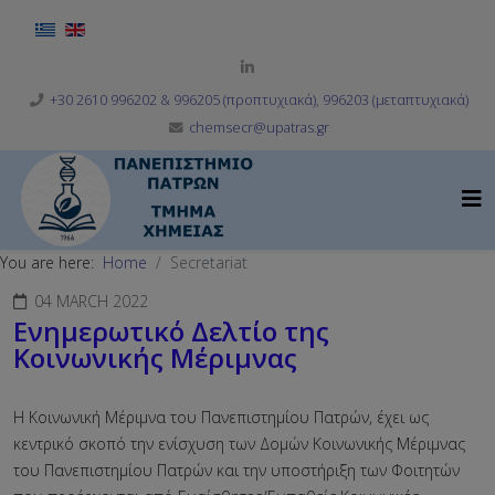
Select your language
+30 2610 996202 & 996205 (προπτυχιακά), 996203 (μεταπτυχιακά)
chemsecr@upatras.gr
You are here:
Home
Secretariat
04 MARCH 2022
Ενημερωτικό Δελτίο της
Κοινωνικής Μέριμνας
Η Κοινωνική Μέριμνα του Πανεπιστημίου Πατρών, έχει ως
κεντρικό σκοπό την ενίσχυση των Δομών Κοινωνικής Μέριμνας
του Πανεπιστημίου Πατρών και την υποστήριξη των Φοιτητών