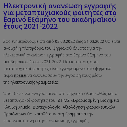
Hλεκτρονική ανανέωση εγγραφής
για μεταπτυχιακούς φοιτητές στο
Εαρινό Εξάμηνο του ακαδημαϊκού
έτους 2021-2022
Σας ενημερώνουμε ότι από
03.03.2022
έως
31.03.2022
θα είναι
ανοιχτή η πλατφόρμα του ψηφιακού άλματος για την
ηλεκτρονική ανανέωση εγγραφής στο Εαρινό Εξάμηνο του
ακαδημαϊκού έτους 2021-2022. Ως εκ τούτου, όσοι
μεταπτυχιακοί φοιτητές είναι εγγεγραμμένοι στο ψηφιακό
άλμα
πρέπει
να ανανεώσουν την εγγραφή τους μέσω
της
ηλεκτρονικής γραμματείας.
Όσοι δεν είναι εγγεγραμμένοι στο ψηφιακό άλμα καθώς και οι
μεταπτυχιακοί φοιτητές του
ΔΠΜΣ «Εφαρμοσμένη Βιοχημεία:
Κλινική Χημεία, Βιοτεχνολογία, Αξιολόγηση φαρμακευτικών
Προϊόντων»
θα
καταθέτουν στη Γραμματεία
την
επισυναπτόμενη αίτηση ανανέωσης εγγραφής.