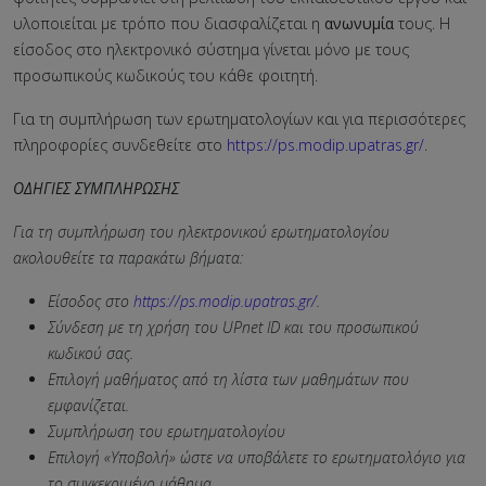
υλοποιείται με τρόπο που διασφαλίζεται η
ανωνυμία
τους. Η
είσοδος στο ηλεκτρονικό σύστημα γίνεται μόνο με τους
προσωπικούς κωδικούς του κάθε φοιτητή.
Για τη συμπλήρωση των ερωτηματολογίων και για περισσότερες
πληροφορίες συνδεθείτε στο
https://ps.modip.upatras.gr/
.
ΟΔΗΓΙΕΣ ΣΥΜΠΛΗΡΩΣΗΣ
Για τη συμπλήρωση του ηλεκτρονικού ερωτηματολογίου
ακολουθείτε τα παρακάτω βήματα:
Είσοδος στο
https://ps.modip.upatras.gr/
.
Σύνδεση με τη χρήση του
UPnet
ID
και του προσωπικού
κωδικού σας.
Επιλογή μαθήματος από τη λίστα των μαθημάτων που
εμφανίζεται.
Συμπλήρωση του ερωτηματολογίου
Επιλογή «Υποβολή» ώστε να υποβάλετε το ερωτηματολόγιο για
το συγκεκριμένο μάθημα.