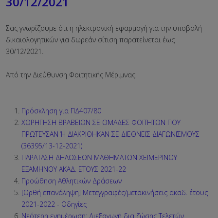
30/12/2021
Σας γνωρίζουμε ότι η ηλεκτρονική εφαρμογή για την υποβολή
δικαιολογητικών για δωρεάν σίτιση παρατείνεται έως
30/12/2021.
Από την Διεύθυνση Φοιτητικής Μέριμνας
Πρόσκληση για ΠΔ407/80
ΧΟΡΗΓΗΣΗ ΒΡΑΒΕΙΩΝ ΣΕ ΟΜΑΔΕΣ ΦΟΙΤΗΤΩΝ ΠΟΥ
ΠΡΩΤΕΥΣΑΝ Ή ΔΙΑΚΡΙΘΗΚΑΝ ΣΕ ΔΙΕΘΝΕΙΣ ΔΙΑΓΩΝΙΣΜΟΥΣ
(36395/13-12-2021)
ΠΑΡΑΤΑΣΗ ΔΗΛΩΣΕΩΝ ΜΑΘΗΜΑΤΩΝ ΧΕΙΜΕΡΙΝΟΥ
ΕΞΑΜΗΝΟΥ ΑΚΑΔ. ΕΤΟΥΣ 2021-22
Προώθηση Αθλητικών Δράσεων
[Ορθή επανάληψη] Μετεγγραφές/μετακινήσεις ακαδ. έτους
2021-2022 - Οδηγίες
Νεότερη ενημέρωση: Διεξαγωγή δια ζώσης Τελετών