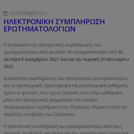
24 DECEMBER 2021
ΗΛΕΚΤΡΟΝΙΚΗ ΣΥΜΠΛΗΡΩΣΗ
ΕΡΩΤΗΜΑΤΟΛΟΓΙΩΝ
Η διαδικασία της ηλεκτρονικής συμπλήρωσης των
ερωτηματολογίων από φοιτητές θα πραγματοποιηθεί από
τη
Δευτέρα 6 Δεκεμβρίου 2021 έως και την Κυριακή 23 Ιανουαρίου
2022
.
Δυνατότητα συμπλήρωσης των ηλεκτρονικών ερωτηματολογίων
για τα προπτυχιακά, εργαστηριακά και μεταπτυχιακά μαθήματα,
έχουν οι φοιτητές που έχουν δηλώσει τα εν λόγω μαθήματα
μέσω της ηλεκτρονικής γραμματείας του ενιαίου
πληροφοριακού συστήματος του Ψηφιακού Άλματος εντός της
περιόδου υποβολής των δηλώσεων.
Η ηλεκτρονική συμπλήρωση των ερωτηματολογίων από τους
φοιτητές συμβάλλει στη βελτίωση του εκπαιδευτικού έργου και