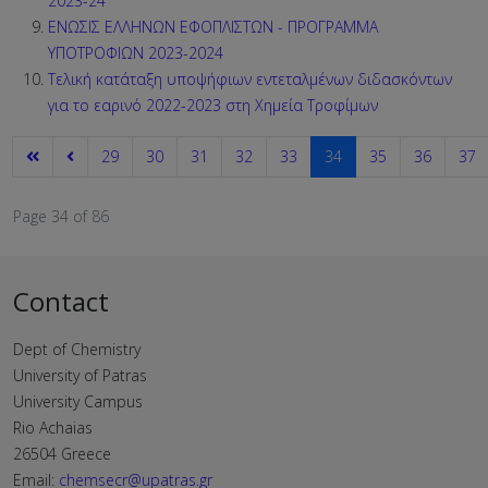
2023-24
ΕΝΩΣΙΣ ΕΛΛΗΝΩΝ ΕΦΟΠΛΙΣΤΩΝ - ΠΡΟΓΡΑΜΜΑ
ΥΠΟΤΡΟΦΙΩΝ 2023-2024
Τελική κατάταξη υποψήφιων εντεταλμένων διδασκόντων
για το εαρινό 2022-2023 στη Χημεία Τροφίμων
29
30
31
32
33
34
35
36
37
Page 34 of 86
Contact
Dept of Chemistry
University of Patras
University Campus
Rio Achaias
26504 Greece
Email:
chemsecr@upatras.gr