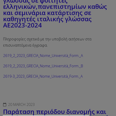
γλώσσας σε φοιτητές
ελληνικών,πανεπιστημίων καθώς
και σεμινάρια κατάρτισης σε
καθηγητές ιταλικής γλώσσας
ΑΕ2023-2024
Πληροφορίες σχετικά με την υποβολή αιτήσεων στα
επισυναπτόμενα έγγραφα.
2619_2_2023_GRECIA_Nome_Università_Form._A
2619_2_2023_GRECIA_Nome_Università_Form._B
2619-3_2023_GRECIA_Nome_Università_Form._A
20 MARCH 2023
Παράταση περιόδου διανομής και