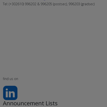
Tel: (+302610) 996202 & 996205 (postsec), 996203 (gradsec)
find us on
Announcement Lists