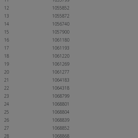
12
1055852
13
1055872
14
1056740
15
1057900
16
1061180
17
1061193
18
1061220
19
1061269
20
1061277
21
1064183
22
1064318
23
1068799
24
1068801
25
1068804
26
1068839
27
1068852
28
1068868