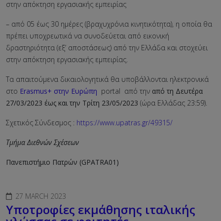
στην απόκτηση εργασιακής εμπειρίας
– από 05 έως 30 ημέρες (βραχυχρόνια κινητικότητα), η οποία θα
πρέπει υποχρεωτικά να συνοδεύεται από εικονική
δραστηριότητα (εξ’ αποστάσεως) από την Ελλάδα και στοχεύει
στην απόκτηση εργασιακής εμπειρίας.
Τα απαιτούμενα δικαιολογητικά θα υποβάλλονται ηλεκτρονικά
στο
Erasmus+ στην Ευρώπη
portal από την
από τη Δευτέρα
27/03/2023 έως και την Τρίτη 23/05/2023
(ώρα Ελλάδας 23:59).
Σχετικός Σύνδεσμος :
https://www.upatras.gr/49315/
Τμήμα Διεθνών Σχέσεων
Πανεπιστήμιο Πατρών (GPATRA01)
27 MARCH 2023
Υποτροφίες εκμάθησης ιταλικής