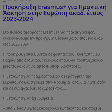
Προκήρυξη Erasmus+ για Πρακτική
Άσκηση στην Ευρώπη ακαδ. έτους
2023-2024
Στο πλαίσιο της δράσης Erasmus+ για πρακτική άσκηση,
ανακοινώνουμε την προκήρυξη θέσεων για το επόμενο ακαδ.
έτος 2023-2024.
Η προκήρυξη απευθύνεται σε φοιτητές του Πανεπιστημίου
Πατρών από όλους τους κύκλους σπουδών (προπτυχιακούς-
μεταπτυχιακούς φοιτητές & υποψ. διδάκτορες).
Η μετακίνηση θα πραγματοποιείται σε κράτη-μέλη της
Ευρωπαϊκής Ένωσης (Ε.Ε), στην Νορβηγία, Ισλανδία, Λιχτενστάιν
και σε συνεργαζόμενες χώρες εκτός ΕΕ.
Η μετακίνηση θα έχει διάρκεια:
– από 2 έως 3 μήνες (μακροχρόνια κινητικότητα) και στοχεύει