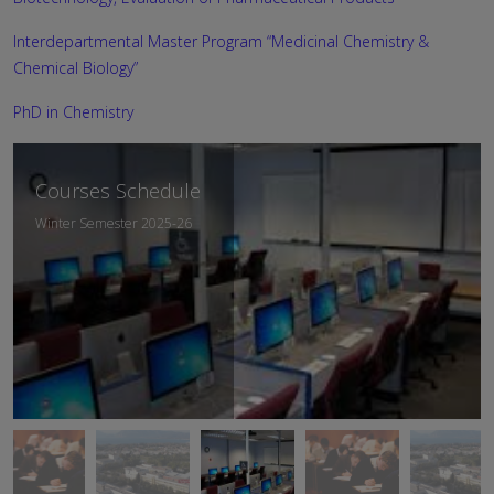
Interdepartmental Master Program “Medicinal Chemistry &
Chemical Biology”
PhD in Chemistry
Courses Schedule
Winter Semester 2025-26