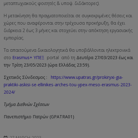
μεταπτυχιακούς φοιτητές & υποψ. διδάκτορες).
Η μετακίνηση θα πραγματοποιείται σε συγκεκριμένες θέσεις και
χώρες που αναφέρονται στην τρέχουσα προκήρυξη, θα έχει
διάρκεια 2 έως 3 μήνες και στοχεύει στην απόκτηση εργασιακής
εμπειρίας.
Τα απαιτούμενα δικαιολογητικά θα υποβάλλονται ηλεκτρονικά
στο
Erasmus+ ΥΠΕΞ
portal από τη
Δευτέρα 27/03/2023 έως και
την Τρίτη 23/05/2023 (ώρα Ελλάδας 23:59).
Σχετικός Σύνδεσμος :
https://www.upatras.gr/prokiryxi-gia-
praktiki-askisi-se-ellinikes-arches-tou-ypex-meso-erasmus-2023-
2024/
Τμήμα Διεθνών Σχέσεων
Πανεπιστήμιο Πατρών (GPATRA01)
27 MARCH 2023