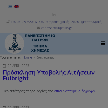
Select your language
+30 2610 996202 & 996205 (προπτυχιακά), 996203 (μεταπτυχιακά)
chemsecr@upatras.gr
You are here:
Home
Secretariat
20 APRIL 2023
Πρόσκληση Υποβολής Αιτήσεων
Fulbright
Περισσότερες πληροφορίες στο
επισυναπτόμενο έγγραφο
.
20 APRIL 2023