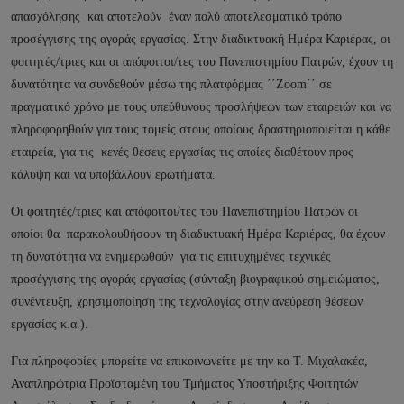
απασχόλησης και αποτελούν έναν πολύ αποτελεσματικό τρόπο
προσέγγισης της αγοράς εργασίας. Στην διαδικτυακή Ημέρα Καριέρας, οι
φοιτητές/τριες και οι απόφοιτοι/τες του Πανεπιστημίου Πατρών, έχουν τη
δυνατότητα να συνδεθούν μέσω της πλατφόρμας ΄΄Ζoom΄΄ σε
πραγματικό χρόνο με τους υπεύθυνους προσλήψεων των εταιρειών και να
πληροφορηθούν για τους τομείς στους οποίους δραστηριοποιείται η κάθε
εταιρεία, για τις κενές θέσεις εργασίας τις οποίες διαθέτουν προς
κάλυψη και να υποβάλλουν ερωτήματα.
Οι φοιτητές/τριες και απόφοιτοι/τες του Πανεπιστημίου Πατρών οι
οποίοι θα παρακολουθήσουν τη διαδικτυακή Ημέρα Καριέρας, θα έχουν
τη δυνατότητα να ενημερωθούν για τις επιτυχημένες τεχνικές
προσέγγισης της αγοράς εργασίας (σύνταξη βιογραφικού σημειώματος,
συνέντευξη, χρησιμοποίηση της τεχνολογίας στην ανεύρεση θέσεων
εργασίας κ.α.).
Για πληροφορίες μπορείτε να επικοινωνείτε με την κα T. Μιχαλακέα,
Αναπληρώτρια Προϊσταμένη του Τμήματος Υποστήριξης Φοιτητών