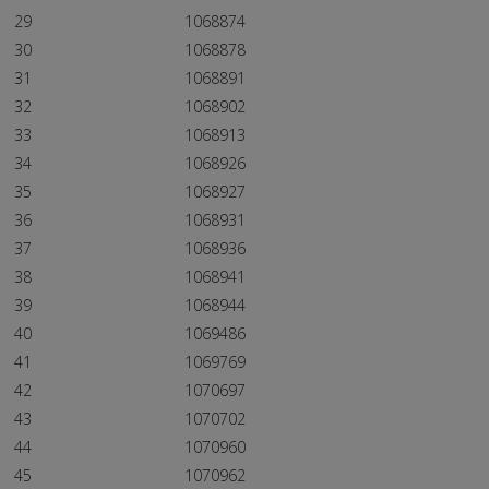
29
1068874
30
1068878
31
1068891
32
1068902
33
1068913
34
1068926
35
1068927
36
1068931
37
1068936
38
1068941
39
1068944
40
1069486
41
1069769
42
1070697
43
1070702
44
1070960
45
1070962