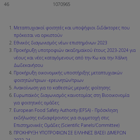
46
1070965
Μεταπτυχιακοί φοιτητές και υποψήφιοι διδάκτορες που
πρόκειται να ορκιστούν
Εθνικός διαγωνισμός νέων επιστημόνων 2023
Προκήρυξη υποτροφιών ακαδημαϊκού έτους 2023-2024 για
νέους και νέες καταγόμενους από την Κω και την Χάλκη
Δωδεκανήσου
Προκήρυξη οικονομικής υποστήριξης μεταπτυχιακών
φοιτητών/τριων -ερευνητών/τριων
Ανακοίνωση για το καθεστώς μερικής φοίτησης
Ευρωπαϊκός διαγωνισμός καινοτομίας στη Βιοοικονομία
για φοιτητικές ομάδες
European Food Safety Authority (EFSA) - Πρόσκληση
εκδήλωσης ενδιαφέροντος για συμμετοχή στις
Επιστημονικές Ομάδες (Scientific Panels/Committee)
ΠΡΟΚΗΡΥΞΗ ΥΠΟΤΡΟΦΙΩΝ ΣΕ ΕΛΛΗΝΕΣ ΒΑΣΕΙ ΔΙΜΕΡΩΝ