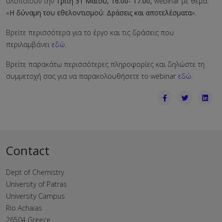
υλοποιούν την
Τρίτη 31 Μαΐου, 16.00- 17.00,
webinar με θέμα:
«
Η δύναμη του εθελοντισμού: Δράσεις και αποτελέσματα
».
Βρείτε περισσότερα για το έργο και τις δράσεις που
περιλαμβάνει
εδώ
.
Βρείτε παρακάτω περισσότερες πληροφορίες και δηλώστε τη
συμμετοχή σας για να παρακολουθήσετε το webinar
εδώ
.
Contact
Dept of Chemistry
University of Patras
University Campus
Rio Achaias
26504 Greece