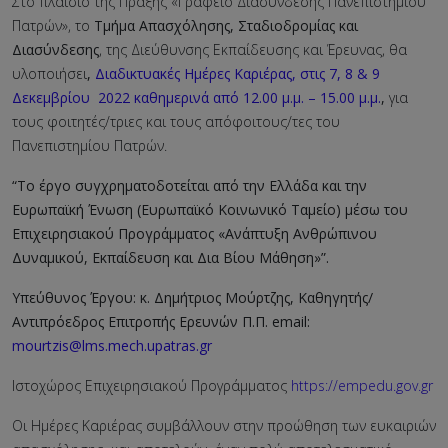
Στο πλαίσιο της Πράξης «Γραφείο Διασύνδεσης Πανεπιστημίου
Πατρών», το
Τμήμα Απασχόλησης, Σταδιοδρομίας και
Διασύνδεσης
, της Διεύθυνσης Εκπαίδευσης και Έρευνας, θα
υλοποιήσει
,
Διαδικτυακές Ημέρες Καριέρας, στις 7, 8 & 9
Δεκεμβρίου 2022 καθημερινά από 12.00 μ.μ. – 15.00 μ.μ.
,
για
τους φοιτητές/τριες και τους απόφοιτους/τες του
Πανεπιστημίου Πατρών.
“Το έργο συγχρηματοδοτείται από την Ελλάδα και την
Ευρωπαϊκή Ένωση (Ευρωπαϊκό Κοινωνικό Ταμείο) μέσω του
Επιχειρησιακού Προγράμματος «Ανάπτυξη Ανθρώπινου
Δυναμικού, Εκπαίδευση και Δια Βίου Μάθηση»”.
Υπεύθυνος Έργου: κ. Δημήτριος Μούρτζης, Καθηγητής/
Αντιπρόεδρος Επιτροπής Ερευνών Π.Π.
email:
mourtzis@lms.mech.upatras.gr
Ιστοχώρος Επιχειρησιακού Προγράμματος
https://empedu.gov.gr
Οι Ημέρες Καριέρας συμβάλλουν στην προώθηση των ευκαιριών