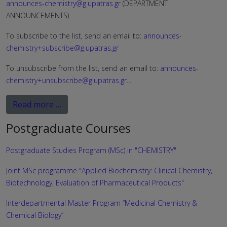
announces-chemistry@g.upatras.gr
(DEPARTMENT
ANNOUNCEMENTS)
To subscribe to the list, send an email to:
announces-
chemistry+subscribe@g.upatras.gr
To unsubscribe from the list, send an email to:
announces-
chemistry+unsubscribe@g.upatras.gr
...
Read more …
Postgraduate Courses
Postgraduate Studies Program (MSc) in "CHEMISTRY"
Joint MSc programme "Applied Biochemistry: Clinical Chemistry,
Biotechnology, Evaluation of Pharmaceutical Products"
Interdepartmental Master Program “Medicinal Chemistry &
Chemical Biology”