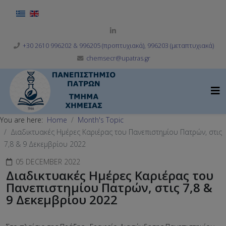
Select your language
+30 2610 996202 & 996205 (προπτυχιακά), 996203 (μεταπτυχιακά)
chemsecr@upatras.gr
You are here:
Home
Month's Topic
Διαδικτυακές Ημέρες Καριέρας του Πανεπιστημίου Πατρών, στις
7,8 & 9 Δεκεμβρίου 2022
05 DECEMBER 2022
Διαδικτυακές Ημέρες Καριέρας του
Πανεπιστημίου Πατρών, στις 7,8 &
9 Δεκεμβρίου 2022