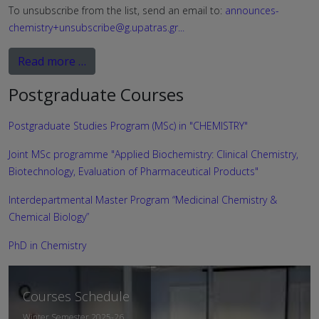
To unsubscribe from the list, send an email to:
announces-
chemistry+unsubscribe@g.upatras.gr
...
Read more …
Postgraduate Courses
Postgraduate Studies Program (MSc) in "CHEMISTRY"
Joint MSc programme "Applied Biochemistry: Clinical Chemistry,
Biotechnology, Evaluation of Pharmaceutical Products"
Interdepartmental Master Program “Medicinal Chemistry &
Chemical Biology”
PhD in Chemistry
Courses Schedule
Winter Semester 2025-26