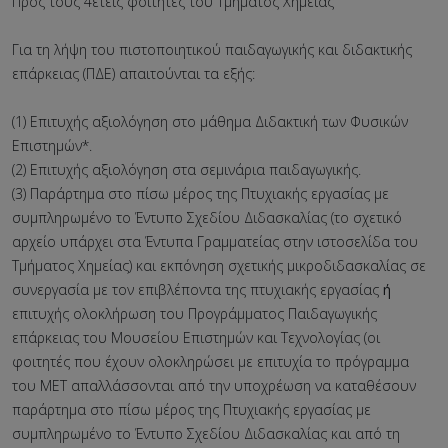
Προς τους 4ετεις φοιτητές του Τμήματος Χημείας
Για τη λήψη του πιστοποιητικού παιδαγωγικής και διδακτικής
επάρκειας (ΠΔΕ) απαιτούνται τα εξής:
(1) Επιτυχής αξιολόγηση στο μάθημα Διδακτική των Φυσικών
Επιστημών*.
(2) Επιτυχής αξιολόγηση στα σεμινάρια παιδαγωγικής.
(3) Παράρτημα στο πίσω μέρος της Πτυχιακής εργασίας με
συμπληρωμένο το Έντυπο Σχεδίου Διδασκαλίας (το σχετικό
αρχείο υπάρχει στα Έντυπα Γραμματείας στην ιστοσελίδα του
Τμήματος Χημείας) και εκπόνηση σχετικής μικροδιδασκαλίας σε
συνεργασία με τον επιβλέποντα της πτυχιακής εργασίας
ή
επιτυχής ολοκλήρωση του Προγράμματος Παιδαγωγικής
επάρκειας του Μουσείου Επιστημών και Τεχνολογίας (οι
φοιτητές που έχουν ολοκληρώσει με επιτυχία το πρόγραμμα
του ΜΕΤ απαλλάσσονται από την υποχρέωση να καταθέσουν
παράρτημα στο πίσω μέρος της Πτυχιακής εργασίας με
συμπληρωμένο το Έντυπο Σχεδίου Διδασκαλίας και από τη