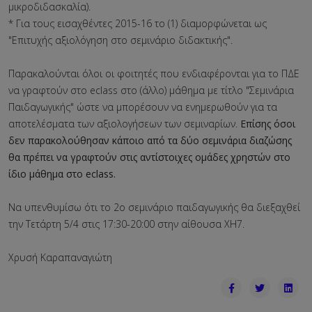
μικροδιδασκαλία).
* Για τους εισαχθέντες 2015-16 το (1) διαμορφώνεται ως
"Επιτυχής αξιολόγηση στo σεμινάριo διδακτικής".
Παρακαλούνται όλοι οι φοιτητές που ενδιαφέρονται για το ΠΔΕ
να γραφτούν στο eclass στο (άλλο) μάθημα με τίτλο "Σεμινάρια
Παιδαγωγικής" ώστε να μπορέσουν να ενημερωθούν για τα
αποτελέσματα των αξιολογήσεων των σεμιναρίων.
Επίσης όσοι
δεν παρακολούθησαν κάποιο από τα δύο σεμινάρια διαζώσης
θα πρέπει να γραφτούν στις αντίστοιχες ομάδες χρηστών στο
ίδιο μάθημα στο eclass.
Να υπενθυμίσω ότι το 2ο σεμινάριο παιδαγωγικής θα διεξαχθεί
την Τετάρτη 5/4 στις 17:30-20:00 στην αίθουσα ΧΗ7.
Χρυσή Καραπαναγιώτη