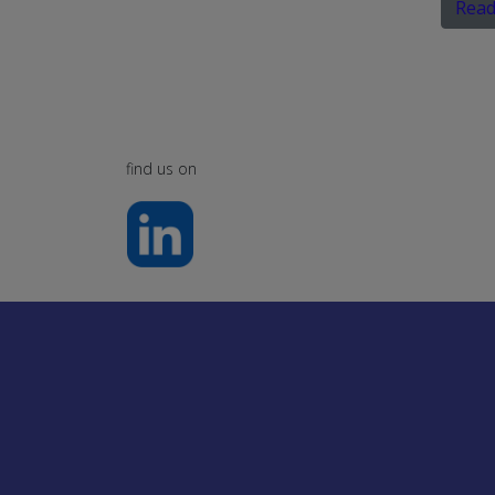
Read
find us on