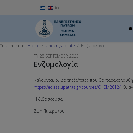
Select your language
You are here:
Home
Undergraduate
Ενζυμολογία
28 SEPTEMBER 2025
Ενζυμολογία
Καλούνται οι φοιτητές/τριες που θα παρακολουθ
https://eclass.upatras.gr/courses/CHEM2012/
. Οι α
Η διδάσκουσα
Ζωή Πιπερίγκου