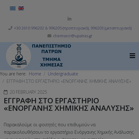
Select your language
+30 2610 996202 & 996205 (προπτυχιακά), 996203 (μεταπτυχιακά)
chemsecr@upatras.gr
You are here:
Home
Undergraduate
ΕΓΓΡΑΦΗ ΣΤΟ ΕΡΓΑΣΤΗΡΙΟ «ΕΝΟΡΓΑΝΗΣ ΧΗΜΙΚΗΣ ΑΝΑΛΥΣΗΣ»
20 FEBRUARY 2025
ΕΓΓΡΑΦΗ ΣΤΟ ΕΡΓΑΣΤΗΡΙΟ
«ΕΝΟΡΓΑΝΗΣ ΧΗΜΙΚΗΣ ΑΝΑΛΥΣΗΣ»
Παρακαλούμε οι φοιτητές που επιθυμούν να
παρακολουθήσουν το εργαστήριο Ενόργανης Χημικής Ανάλυσης