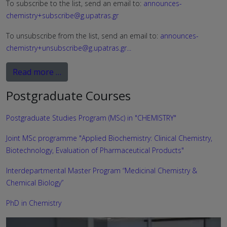
To subscribe to the list, send an email to:
announces-
chemistry+subscribe@g.upatras.gr
To unsubscribe from the list, send an email to:
announces-
chemistry+unsubscribe@g.upatras.gr
...
Read more …
Postgraduate Courses
Postgraduate Studies Program (MSc) in "CHEMISTRY"
Joint MSc programme "Applied Biochemistry: Clinical Chemistry,
Biotechnology, Evaluation of Pharmaceutical Products"
Interdepartmental Master Program “Medicinal Chemistry &
Chemical Biology”
PhD in Chemistry