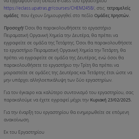
να εγγραφούν στη σελίδα e-class του εργαστηρίου
https://eclass.upatras.gr/courses/CHEM2458/
, στις
τετραμελείς
ομάδες
που έχουν δημιουργηθεί στο πεδίο
Ομάδες Χρηστών.
Προσοχή!
Όσοι θα παρακολουθήσετε το εργαστήριο
Πειραματική Οργανική Χημεία την Δευτέρα, θα πρέπει να
εγγραφείτε σε ομάδα της Τετάρτης. Όσοι θα παρακολουθήσετε
το εργαστήριο Πειραματική Οργανική Χημεία την Τετάρτη, θα
πρέπει να εγγραφείτε σε ομάδα της Δευτέρας, ενώ όσοι θα
παρακολουθήσετε το εργαστήριο την Τρίτη θα πρέπει να
μοιραστείτε σε ομάδες της Δευτέρας και Τετάρτης έτσι ώστε να
μην υπάρχει αλληλοεπικάλυψη των δύο εργαστηρίων.
Για τον έγκαιρο και καλύτερο συντονισμό του εργαστηρίου, σας
παρακαλούμε να έχετε εγγραφεί μέχρι την
Κυριακή 23/02/2025.
Για την έναρξη του εργαστηρίου θα ενημερωθείτε σε επόμενη
ανακοίνωση.
Εκ του Εργαστηρίου