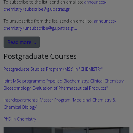
To subscribe to the list, send an email to:
announces-
chemistry+subscribe@g.upatras.gr
To unsubscribe from the list, send an email to:
announces-
chemistry+unsubscribe@g.upatras.gr
...
Read more …
Postgraduate Courses
Postgraduate Studies Program (MSc) in "CHEMISTRY"
Joint MSc programme "Applied Biochemistry: Clinical Chemistry,
Biotechnology, Evaluation of Pharmaceutical Products"
Interdepartmental Master Program “Medicinal Chemistry &
Chemical Biology”
PhD in Chemistry