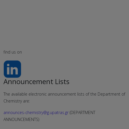
find us on
Announcement Lists
The available electronic announcement lists of the Department of
Chemistry are:
announces-chemistry@g.upatras.gr
(DEPARTMENT
ANNOUNCEMENTS)