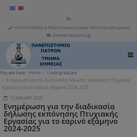
Select your language
+30 2610 996202 & 996205 (προπτυχιακά), 996203 (μεταπτυχιακά)
chemsecr@upatras.gr
You are here:
Home
Undergraduate
Ενημέρωση για την διαδικασία δήλωσης εκπόνησης Πτυχιακής
Εργασίας για το εαρινό εξάμηνο 2024-2025
15 JANUARY 2025
Ενημέρωση για την διαδικασία
δήλωσης εκπόνησης Πτυχιακής
Εργασίας για το εαρινό εξάμηνο
2024-2025