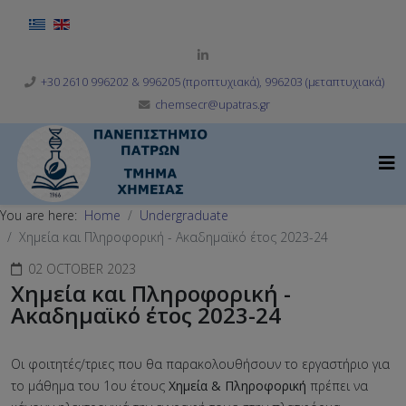
Select your language
+30 2610 996202 & 996205 (προπτυχιακά), 996203 (μεταπτυχιακά)
chemsecr@upatras.gr
You are here:
Home
Undergraduate
Χημεία και Πληροφορική - Ακαδημαϊκό έτος 2023-24
02 OCTOBER 2023
Χημεία και Πληροφορική -
Ακαδημαϊκό έτος 2023-24
Οι φοιτητές/τριες που θα παρακoλουθήσουν το εργαστήριο για
το μάθημα του 1ου έτους
Χημεία & Πληροφορική
πρέπει να