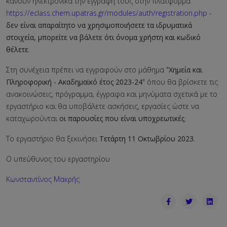
κάνουν ηλεκτρονικά την εγγραφή τους στην πλατφόρμα
https://eclass.chem.upatras.gr/modules/auth/registration.php
-
δεν είναι απαραίτητο να χρησιμοποιήσετε τα ιδρυματικά
στοιχεία, μπορείτε να βάλετε ότι όνομα χρήστη και κωδικό
θέλετε
.
Στη συνέχεια πρέπει να εγγραφούν στο μάθημα "
Χημεία και
Πληροφορική - Ακαδημαϊκό έτος 2023-24
" όπου θα βρίσκετε τις
ανακοινώσεις, πρόγραμμα, έγγραφα και μηνύματα σχετικά με το
εργαστήριο και θα υποβάλετε ασκήσεις, εργασίες ώστε να
καταχωρούνται
οι παρουσίες που είναι υποχρεωτικές
.
Το εργαστήριο θα ξεκινήσει
Τετάρτη 11 Οκτωβρίου 2023.
Ο υπεύθυνος του εργαστηρίου
Κωνσταντίνος Μακρής