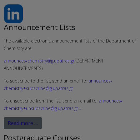
Announcement Lists
The available electronic announcement lists of the Department of
Chemistry are:
announces-chemistry@g.upatras.gr
(DEPARTMENT
ANNOUNCEMENTS)
To subscribe to the list, send an email to:
announces-
chemistry+subscribe@g.upatras.gr
To unsubscribe from the list, send an email to:
announces-
chemistry+unsubscribe@g.upatras.gr
...
Read more …
Postgraduate Courses