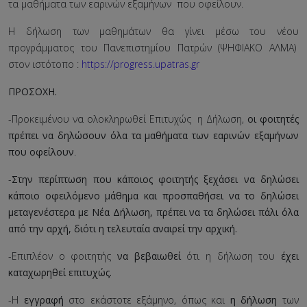
τα μαθήματα των εαρινών εξαμήνων που οφείλουν.
Η δήλωση των μαθημάτων θα γίνει μέσω του νέου
προγράμματος του Πανεπιστημίου Πατρών (ΨΗΦΙΑΚΟ ΑΛΜΑ)
στον ιστότοπο :
https://progress.upatras.gr
ΠΡΟΣΟΧΗ.
-Προκειμένου να ολοκληρωθεί Επιτυχώς η Δήλωση,
οι φοιτητές
πρέπει να δηλώσουν όλα τα μαθήματα των εαρινών εξαμήνων
που οφείλουν
.
-
Στην περίπτωση που κάποιος φοιτητής ξεχάσει να δηλώσει
κάποιο οφειλόμενο μάθημα και προσπαθήσει να το δηλώσει
μεταγενέστερα με Νέα Δήλωση, πρέπει να τα δηλώσει πάλι όλα
από την αρχή, διότι η τελευταία αναιρεί την αρχική.
-Επιπλέον ο φοιτητής
να βεβαιωθεί
ότι η δήλωση του
έχει
καταχωρηθεί επιτυχώς.
-Η
εγγραφή
στο εκάστοτε εξάμηνο, όπως και
η δήλωση
των