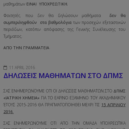
μαθημάτων
ΕΙΝΑΙ ΥΠΟΧΡΕΩΤΙΚΗ.
Φοιτητές. που δεν θα δηλώσουν μαθήματα
δεν θα
συμπεριληφθούν στα βαθμολόγια
των προσεχών εξεταστικών
περιόδων, κατόπιν απόφασης της Γενικής Συνέλευσης του
Τμήματος.
ΑΠΟ ΤΗΝ ΓΡΑΜΜΑΤΕΙΑ
11 APRIL 2016
ΔΗΛΩΣΕΙΣ ΜΑΘΗΜΑΤΩΝ ΣΤΟ ΔΠΜΣ
ΣΑΣ ΕΝΗΜΕΡΩΝΟΥΜΕ ΟΤΙ ΟΙ ΔΗΛΩΣΕΙΣ ΜΑΘΗΜΑΤΩΝ ΣΤΟ
ΔΠΜΣ
«ΙΑΤΡΙΚΗ ΧΗΜΕΙΑ»
ΓΙΑ ΤΟ ΕΑΡΙΝΟ ΕΞΑΜΗΝΟ ΤΟΥ ΑΚΑΔΗΜΑΪΚΟΥ
ΈΤΟΥΣ 2015-2016 ΘΑ ΠΡΑΓΜΑΤΟΠΟΙΗΘΕΙ ΜΕΧΡΙ ΤΙΣ
15 ΑΠΡΙΛΙΟΥ
2016.
ΣΑΣ ΕΝΗΜΕΡΩΝΟΥΜΕ ΟΤΙ ΑΠΟ ΤΗΝ ΟΜΑΔΑ ΥΠΟΧΡΕΩΤΙΚΑ