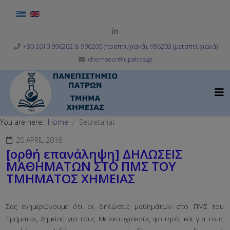
Select your language
+30 2610 996202 & 996205 (προπτυχιακά), 996203 (μεταπτυχιακά)
chemsecr@upatras.gr
You are here:
Home
Secretariat
20 APRIL 2016
[ορθή επανάληψη] ΔΗΛΩΣΕΙΣ
ΜΑΘΗΜΑΤΩΝ ΣΤΟ ΠΜΣ ΤΟΥ
ΤΜΗΜΑΤΟΣ ΧΗΜΕΙΑΣ
Σας ενημερώνουμε ότι οι δηλώσεις μαθημάτων στο ΠΜΣ του
Τμήματος Χημείας για τους Μεταπτυχιακούς φοιτητές και για τους