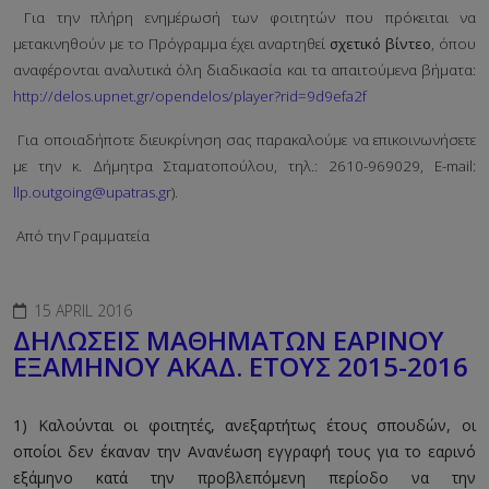
Για την πλήρη ενημέρωσή των φοιτητών που πρόκειται να
μετακινηθούν με το Πρόγραμμα έχει αναρτηθεί
σχετικό βίντεο
, όπου
αναφέρονται αναλυτικά όλη διαδικασία και τα απαιτούμενα βήματα:
http://delos.upnet.gr/opendelos/player?rid=9d9efa2f
Για οποιαδήποτε διευκρίνηση σας παρακαλούμε να επικοινωνήσετε
με την κ. Δήμητρα Σταματοπούλου, τηλ.: 2610-969029, E-mail:
llp.outgoing@upatras.gr
).
Από την Γραμματεία
15 APRIL 2016
ΔΗΛΩΣΕΙΣ ΜΑΘΗΜΑΤΩΝ ΕΑΡΙΝΟΥ
ΕΞΑΜΗΝΟΥ ΑΚΑΔ. ΕΤΟΥΣ 2015-2016
1) Καλούνται οι φοιτητές, ανεξαρτήτως έτους σπουδών, οι
οποίοι δεν έκαναν την Ανανέωση εγγραφή τους για το εαρινό
εξάμηνο κατά την προβλεπόμενη περίοδο να την