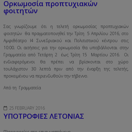
Oρκωμοσία προπτυχιακών
φοιτητών
Σας γνωρίζουμε ότι η τελετή ορκωμοσίας προπτυχιακών
φοιτητών θα πραγματοποιηθεί την Tρίτη 5 Απριλίου 2016, στο
Αμφιθέατρο Ι4 Συνεδριακού και Πολιτιστικού κέντρου στις
10:00
.
Οι αιτήσεις για την ορκωμοσία θα υποβάλλονται στην
Γραμματεία από Τετάρτη 2 έως Τρίτη 15 Μαρτίου 2016. Οι
ενδιαφερόμενοι θα πρέπει να βρίσκονται στο χώρο
τουλάχιστον 30 λεπτά πριν από την έναρξη της τελετής,
προκειμένου να περιενδυθούν την τήβεννο.
Aπό τη Γραμματεία
25 FEBRUARY 2016
ΥΠΟΤΡΟΦΙΕΣ ΛΕΤΟΝΙΑΣ
Πληροφορίες στο επισυναπτόμενο.