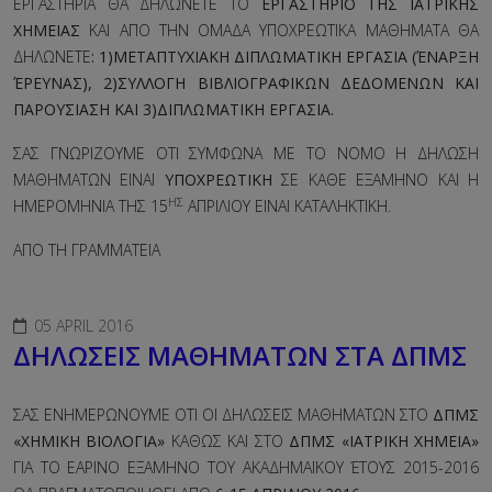
ΕΡΓΑΣΤΗΡΙΑ ΘΑ ΔΗΛΩΝΕΤΕ ΤΟ
ΕΡΓΑΣΤΗΡΙΟ ΤΗΣ ΙΑΤΡΙΚΗΣ
ΧΗΜΕΙΑΣ
ΚΑΙ ΑΠΟ ΤΗΝ ΟΜΑΔΑ ΥΠΟΧΡΕΩΤΙΚΑ ΜΑΘΗΜΑΤΑ ΘΑ
ΔΗΛΩΝΕΤΕ
: 1)ΜΕΤΑΠΤΥΧΙΑΚΗ ΔΙΠΛΩΜΑΤΙΚΗ ΕΡΓΑΣΙΑ (ΈΝΑΡΞΗ
ΈΡΕΥΝΑΣ), 2)ΣΥΛΛΟΓΗ ΒΙΒΛΙΟΓΡΑΦΙΚΩΝ ΔΕΔΟΜΕΝΩΝ ΚΑΙ
ΠΑΡΟΥΣΙΑΣΗ ΚΑΙ 3)ΔΙΠΛΩMAΤΙΚΗ ΕΡΓΑΣΙΑ.
ΣΑΣ ΓΝΩΡΙΖΟΥΜΕ ΟΤΙ ΣΥΜΦΩΝΑ ΜΕ ΤΟ ΝΟΜΟ Η ΔΗΛΩΣΗ
ΜΑΘΗΜΑΤΩΝ ΕΙΝΑΙ
ΥΠΟΧΡΕΩΤΙΚΗ
ΣΕ ΚΑΘΕ ΕΞΑΜΗΝΟ ΚΑΙ Η
ΗΣ
ΗΜΕΡΟΜΗΝΙΑ ΤΗΣ 15
ΑΠΡΙΛΙΟΥ ΕΙΝΑΙ ΚΑΤΑΛΗΚΤΙΚΗ.
ΑΠΟ ΤΗ ΓΡΑΜΜΑΤΕΙΑ
05 APRIL 2016
ΔΗΛΩΣΕΙΣ ΜΑΘΗΜΑΤΩΝ ΣΤA ΔΠΜΣ
ΣΑΣ ΕΝΗΜΕΡΩΝΟΥΜΕ ΟΤΙ ΟΙ ΔΗΛΩΣΕΙΣ ΜΑΘΗΜΑΤΩΝ ΣΤΟ
ΔΠΜΣ
«ΧΗΜΙΚΗ ΒΙΟΛΟΓΙΑ»
ΚΑΘΩΣ ΚΑΙ ΣΤΟ
ΔΠΜΣ «ΙΑΤΡΙΚΗ ΧΗΜΕΙΑ»
ΓΙΑ ΤΟ ΕΑΡΙΝΟ ΕΞΑΜΗΝΟ ΤΟΥ ΑΚΑΔΗΜΑΪΚΟΥ ΈΤΟΥΣ 2015-2016