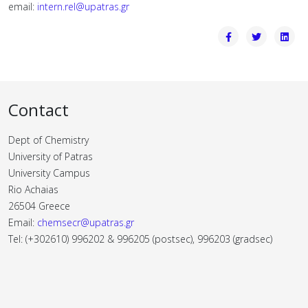
email:
intern.rel@upatras.gr
Contact
Dept of Chemistry
University of Patras
University Campus
Rio Achaias
26504 Greece
Email:
chemsecr@upatras.gr
Tel: (+302610) 996202 & 996205 (postsec), 996203 (gradsec)