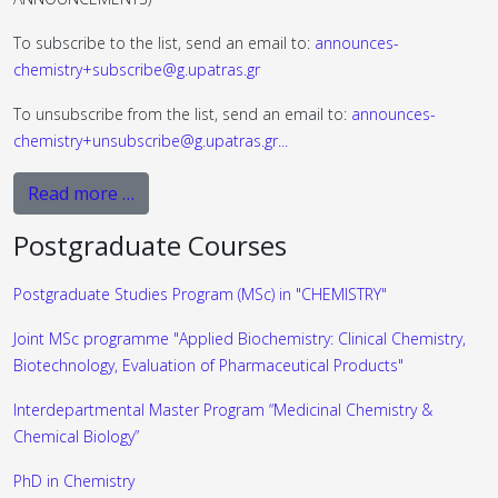
To subscribe to the list, send an email to:
announces-
chemistry+subscribe@g.upatras.gr
To unsubscribe from the list, send an email to:
announces-
chemistry+unsubscribe@g.upatras.gr
...
Read more …
Postgraduate Courses
Postgraduate Studies Program (MSc) in "CHEMISTRY"
Joint MSc programme "Applied Biochemistry: Clinical Chemistry,
Biotechnology, Evaluation of Pharmaceutical Products"
Interdepartmental Master Program “Medicinal Chemistry &
Chemical Biology”
PhD in Chemistry