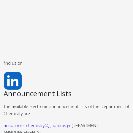
find us on
Announcement Lists
The available electronic announcement lists of the Department of
Chemistry are:
announces-chemistry@g.upatras.gr
(DEPARTMENT
ANNOUNCEMENTS)