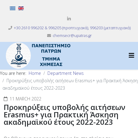
Select your language
+30 2610 996202 & 996205 (προπτυχιακά), 996203 (μεταπτυχιακά)
chemsecr@upatras.gr
You are here:
Home
Department News
Προκηρύξεις υποβολής αιτήσεων Erasmus+ για Πρακτική Άσκηση
ακαδημαϊκού έτους 2022-2023
11 MARCH 2022
Προκηρύξεις υποβολής αιτήσεων
Erasmus+ για Πρακτική Άσκηση
ακαδημαϊκού έτους 2022-2023