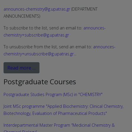
announces-chemistry@g.upatras.gr
(DEPARTMENT
ANNOUNCEMENTS)
To subscribe to the list, send an email to:
announces-
chemistry+subscribe@g.upatras.gr
To unsubscribe from the list, send an email to:
announces-
chemistry+unsubscribe@g.upatras.gr
...
Read more …
Postgraduate Courses
Postgraduate Studies Program (MSc) in "CHEMISTRY"
Joint MSc programme "Applied Biochemistry: Clinical Chemistry,
Biotechnology, Evaluation of Pharmaceutical Products"
Interdepartmental Master Program “Medicinal Chemistry &