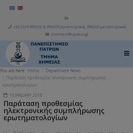
Select your language
+30 2610 996202 & 996205 (προπτυχιακά), 996203 (μεταπτυχιακά)
chemsecr@upatras.gr
You are here:
Home
Department News
Παράταση προθεσμίας ηλεκτρονικής συμπλήρωσης
ερωτηματολογίων
16 JANUARY 2018
Παράταση προθεσμίας
ηλεκτρονικής συμπλήρωσης
ερωτηματολογίων