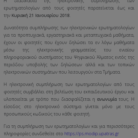
Η διαδικασία της ηλεκτρονικής συμπλήρωσης των
ερωτηματολογίων από τους φοιτητές παρατείνεται έως και
την
Κυριακή 21 Ιανουαρίου 2018
.
Δυνατότητα συμπλήρωσης των ηλεκτρονικών ερωτηματολογίων
για τα προπτυχιακά, εργαστηριακά και μεταπτυχιακά μαθήματα,
έχουν οι φοιτητές που έχουν δηλώσει τα εν λόγω μαθήματα
μέσω της ηλεκτρονικής γραμματείας του ενιαίου
πληροφοριακού συστήματος του Ψηφιακού Άλματος εντός της
περιόδου υποβολής των δηλώσεων αλλά και των τοπικών
ηλεκτρονικών συστημάτων που λειτουργούν στα Τμήματα.
Η ηλεκτρονική συμπλήρωση των ερωτηματολογίων από τους
φοιτητές συμβάλλει στη βελτίωση του εκπαιδευτικού έργου και
υλοποιείται με τρόπο που διασφαλίζεται η
ανωνυμία
τους. Η
είσοδος στο ηλεκτρονικό σύστημα γίνεται μόνο με τους
προσωπικούς κωδικούς του κάθε φοιτητή.
Για τη συμπλήρωση των ερωτηματολογίων και για περισσότερες
πληροφορίες συνδεθείτε στο
https://ps.modip.upatras.gr