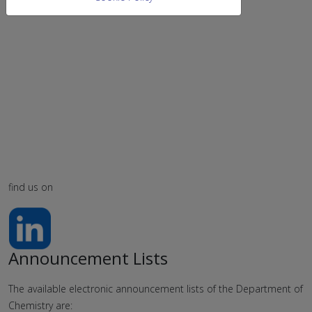
find us on
Announcement Lists
The available electronic announcement lists of the Department of
Chemistry are: