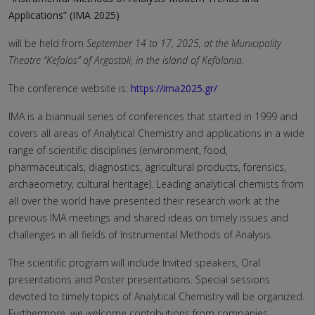
Applications”
(IMA 2025)
will be held from
September 14 to 17, 2025, at the Municipality
Theatre “Kefalos” of Argostoli, in the island of Kefalonia.
The conference website is:
https://ima2025.gr/
IMA is a biannual series of conferences that started in 1999 and
covers all areas of Analytical Chemistry and applications in a wide
range of scientific disciplines (environment, food,
pharmaceuticals, diagnostics, agricultural products, forensics,
archaeometry, cultural heritage). Leading analytical chemists from
all over the world have presented their research work at the
previous IMA meetings and shared ideas on timely issues and
challenges in all fields of Instrumental Methods of Analysis.
The scientific program will include Invited speakers, Oral
presentations and Poster presentations. Special sessions
devoted to timely topics of Analytical Chemistry will be organized.
Furthermore, we welcome contributions from companies,