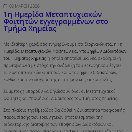
09 MARCH 2026
1η Ημερίδα Μεταπτυχιακών
Φοιτητών εγγεγραμμένων στο
Τμήμα Χημείας
Με ιδιαίτερη χαρά σας ενημερώνουμε ότι διοργανώνεται η
1η
Ημερίδα Μεταπτυχιακών Φοιτητών και Υποψηφίων Διδακτόρων
του Τμήματος Χημείας
, η οποία αποτελεί μια νέα ακαδημαϊκή
πρωτοβουλία με στόχο την ανάδειξη του ερευνητικού έργου
των μεταπτυχιακών φοιτητών και υποψηφίων διδακτόρων,
καθώς και την ενίσχυση της επιστημονικής επικοινωνίας.
Συμμετοχή μπορούν να δηλώσουν όλοι οι Μεταπτυχιακοί
Φοιτητές και Υποψήφιοι Διδάκτορες του Τμήματος Χημείας.
Στο πλαίσιο της Ημερίδας θα δοθεί η δυνατότητα προφορικής
παρουσίασης των ερευνητικών αποτελεσμάτων της
Διδακτορικής Διατριβής των Υποψηφίων Διδακτόρων και
αναρτημένης παρουσίασης με poster των αποτελεσμάτων της