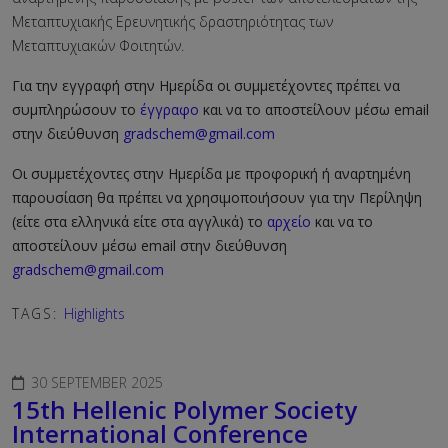
Μεταπτυχιακής Ερευνητικής δραστηριότητας των
Μεταπτυχιακών Φοιτητών.
Για την εγγραφή στην Ημερίδα οι συμμετέχοντες πρέπει να
συμπληρώσουν το
έγγραφο
και να το αποστείλουν μέσω
email
στην διεύθυνση
gradschem@
gmail.
com
Οι συμμετέχοντες στην Ημερίδα με προφορική ή αναρτημένη
παρουσίαση θα πρέπει να χρησιμοποιήσουν για την Περίληψη
(είτε στα ελληνικά είτε στα αγγλικά) το
αρχείο
και να το
αποστείλουν μέσω
email στην διεύθυνση
gradschem@
gmail.
com
TAGS:
Highlights
30 SEPTEMBER 2025
15th Hellenic Polymer Society
International Conference