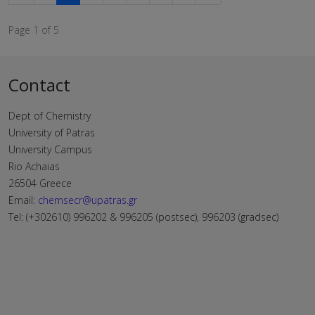
Page 1 of 5
Contact
Dept of Chemistry
University of Patras
University Campus
Rio Achaias
26504 Greece
Email:
chemsecr@upatras.gr
Tel: (+302610) 996202 & 996205 (postsec), 996203 (gradsec)