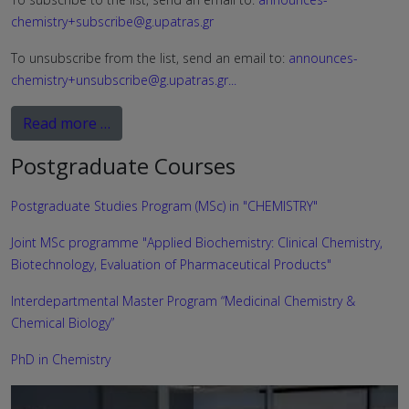
chemistry+subscribe@g.upatras.gr
To unsubscribe from the list, send an email to:
announces-
chemistry+unsubscribe@g.upatras.gr
...
Read more …
Postgraduate Courses
Postgraduate Studies Program (MSc) in "CHEMISTRY"
Joint MSc programme "Applied Biochemistry: Clinical Chemistry,
Biotechnology, Evaluation of Pharmaceutical Products"
Interdepartmental Master Program “Medicinal Chemistry &
Chemical Biology”
PhD in Chemistry