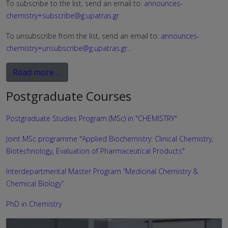
To subscribe to the list, send an email to:
announces-
chemistry+subscribe@g.upatras.gr
To unsubscribe from the list, send an email to:
announces-
chemistry+unsubscribe@g.upatras.gr
...
Read more …
Postgraduate Courses
Postgraduate Studies Program (MSc) in "CHEMISTRY"
Joint MSc programme "Applied Biochemistry: Clinical Chemistry,
Biotechnology, Evaluation of Pharmaceutical Products"
Interdepartmental Master Program “Medicinal Chemistry &
Chemical Biology”
PhD in Chemistry