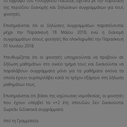
το έγγραφο του Υπουργείου Παιδείας σχετικά με την παράταση
της περιόδου διανομής και δηλώσεων συγγραμμάτων για τους
φοιτητές.
Επισημαίνεται ότι οι δηλώσεις συγγραμμάτων παρατείνονται
μέχρι την Παρασκευή 18 Μαΐου 2018, ενώ η διανομή
συγγραμμάτων στους φοιτητές θα ολοκληρωθεί την Παρασκευή
01 Ιουνίου 2018.
Υπενθυμίζεται ότι οι φοιτητές υποχρεούνται να προβούν σε
δήλωση μαθημάτων στο οικείο τμήμα τους και δικαιούνται να
παραλάβουν συγγράμματα μόνο για τα μαθήματα εκείνα τα
οποία έχουν συμπεριλάβει κατά το τρέχον εξάμηνο στη δήλωση
μαθημάτων τους.
Επισημαίνεται ότι βάσει της ισχύουσας νομοθεσίας, οι φοιτητές
που έχουν υπερβεί τα ν+2 έτη σπουδών δεν δικαιούνται
δωρεάν διδακτικά συγγράμματα.
Από τη Γραμματεία