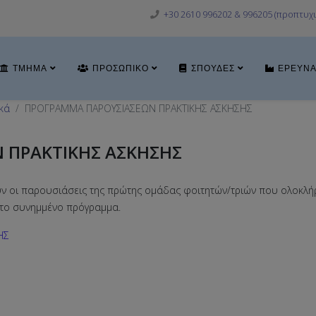
+30 2610 996202 & 996205 (προπτυχι
ΤΜΉΜΑ
ΠΡΟΣΩΠΙΚΌ
ΣΠΟΥΔΈΣ
ΈΡΕΥΝ
κά
ΠΡΟΓΡΑΜΜΑ ΠΑΡΟΥΣΙΑΣΕΩΝ ΠΡΑΚΤΙΚΗΣ ΑΣΚΗΣΗΣ
 ΠΡΑΚΤΙΚΗΣ ΑΣΚΗΣΗΣ
ν οι παρουσιάσεις της πρώτης ομάδας φοιτητών/τριών που ολοκλ
 το συνημμένο πρόγραμμα.
ΗΣ