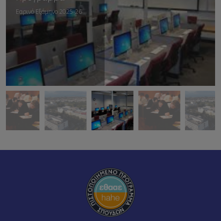
Εαρινό Εξάμηνο 2025-26