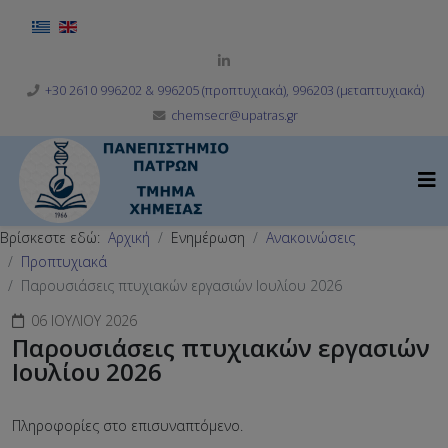
Επιλέξτε τη γλώσσα σας
+30 2610 996202 & 996205 (προπτυχιακά), 996203 (μεταπτυχιακά)
chemsecr@upatras.gr
Βρίσκεστε εδώ:
Αρχική
Ενημέρωση
Ανακοινώσεις
Προπτυχιακά
Παρουσιάσεις πτυχιακών εργασιών Ιουλίου 2026
06 ΙΟΥΛΊΟΥ 2026
Παρουσιάσεις πτυχιακών εργασιών
Ιουλίου 2026
Πληροφορίες στο επισυναπτόμενο.