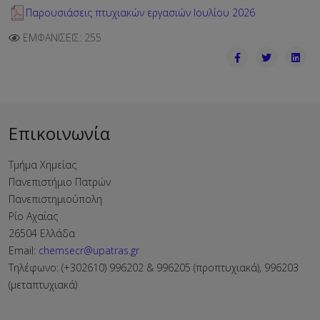
Παρουσιάσεις πτυχιακών εργασιών Ιουλίου 2026
ΕΜΦΑΝΊΣΕΙΣ: 255
Επικοινωνία
Τμήμα Χημείας
Πανεπιστήμιο Πατρών
Πανεπιστημιούπολη
Ρίο Αχαΐας
26504 Ελλάδα
Email:
chemsecr@upatras.gr
Τηλέφωνο: (+302610) 996202 & 996205 (προπτυχιακά), 996203
(μεταπτυχιακά)