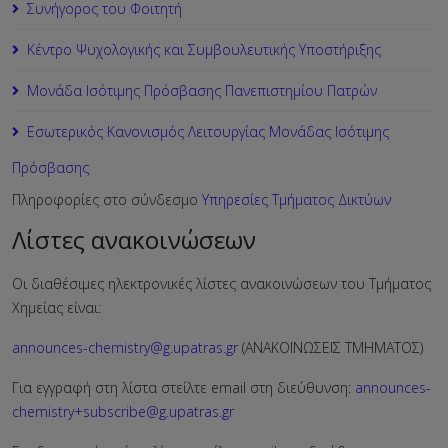
Συνήγορος του Φοιτητή
Κέντρο Ψυχολογικής και Συμβουλευτικής Υποστήριξης
Μονάδα Ισότιμης Πρόσβασης Πανεπιστημίου Πατρών
Εσωτερικός Κανονισμός Λειτουργίας Μονάδας Ισότιμης
Πρόσβασης
Πληροφορίες στο σύνδεσμο
Υπηρεσίες Τμήματος Δικτύων
Λίστες ανακοινώσεων
Οι διαθέσιμες ηλεκτρονικές λίστες ανακοινώσεων του Τμήματος
Χημείας είναι:
announces-chemistry@g.upatras.gr
(ΑΝΑΚΟΙΝΩΣΕΙΣ ΤΜΗΜΑΤΟΣ)
Για εγγραφή στη λίστα στείλτε email στη διεύθυνση:
announces-
chemistry+subscribe@g.upatras.gr