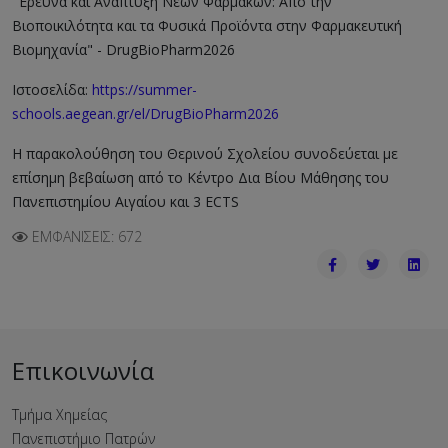
"Έρευνα και Ανάπτυξη Νέων Φαρμάκων: Από την
Βιοποικιλότητα και τα Φυσικά Προϊόντα στην Φαρμακευτική
Βιομηχανία" - DrugBioPharm2026
Ιστοσελίδα:
https://summer-
schools.aegean.gr/el/DrugBioPharm2026
Η παρακολούθηση του Θερινού Σχολείου συνοδεύεται με
επίσημη βεβαίωση από το Κέντρο Δια Βίου Μάθησης του
Πανεπιστημίου Αιγαίου και 3 ECTS
ΕΜΦΑΝΊΣΕΙΣ: 672
Επικοινωνία
Τμήμα Χημείας
Πανεπιστήμιο Πατρών