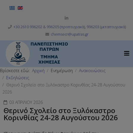
Επιλέξτε τη γλώσσα σας
+30 2610 996202 & 996205 (προπτυχιακά), 996203 (μεταπτυχιακά)
chemsecr@upatras.gr
Βρίσκεστε εδώ:
Αρχική
Ενημέρωση
Ανακοινώσεις
Εκδηλώσεις
Θερινό Σχολείο στο Ξυλόκαστρο Κορινθίας 24-28 Αυγούστου
2026
03 ΑΠΡΙΛΊΟΥ 2026
Θερινό Σχολείο στο Ξυλόκαστρο
Κορινθίας 24-28 Αυγούστου 2026